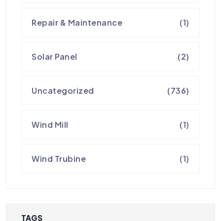
Repair & Maintenance
(1)
Solar Panel
(2)
Uncategorized
(736)
Wind Mill
(1)
Wind Trubine
(1)
TAGS