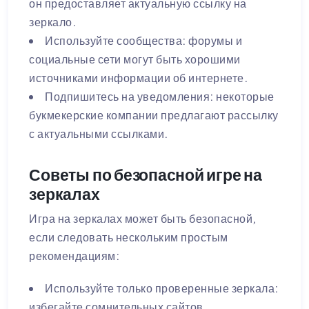
он предоставляет актуальную ссылку на
зеркало.
Используйте сообщества: форумы и
социальные сети могут быть хорошими
источниками информации об интернете.
Подпишитесь на уведомления: некоторые
букмекерские компании предлагают рассылку
с актуальными ссылками.
Советы по безопасной игре на
зеркалах
Игра на зеркалах может быть безопасной,
если следовать нескольким простым
рекомендациям:
Используйте только проверенные зеркала:
избегайте сомнительных сайтов.