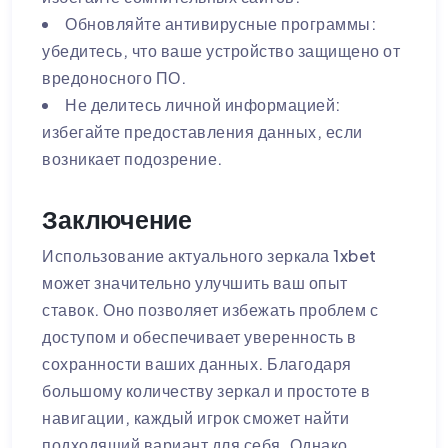
Обновляйте антивирусные программы:
убедитесь, что ваше устройство защищено от
вредоносного ПО.
Не делитесь личной информацией:
избегайте предоставления данных, если
возникает подозрение.
Заключение
Использование актуального зеркала 1xbet
может значительно улучшить ваш опыт
ставок. Оно позволяет избежать проблем с
доступом и обеспечивает уверенность в
сохранности ваших данных. Благодаря
большому количеству зеркал и простоте в
навигации, каждый игрок сможет найти
подходящий вариант для себя. Однако,