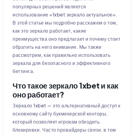
популярных решений является
использование «1xbet зеркало актуальное».
В этой статье мы подробно расскажем о том,
как это зеркало работает, какие
преимущества оно предлагает и почему стоит
обратить на него внимание. Мы также
рассмотрим, как правильно использовать
зеркала для безопасного и эффективного
беттинга.
Что такое зеркало 1xbet и как
оно работает?
Зеркало 1xbet — это альтернативный доступ к
основному сайту букмекерской конторы,
который позволяет игрокам обходить
блокировки. Часто провайдеры связи, в том