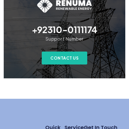
+92310-0111174
Support Number
CONTACT US
Quick
Service
Get In Touch