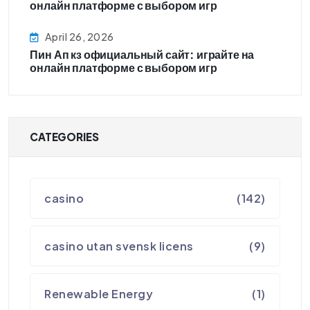
онлайн платформе с выбором игр
April 26, 2026
Пин Ап кз официальный сайт: играйте на
онлайн платформе с выбором игр
CATEGORIES
casino
(142)
casino utan svensk licens
(9)
Renewable Energy
(1)