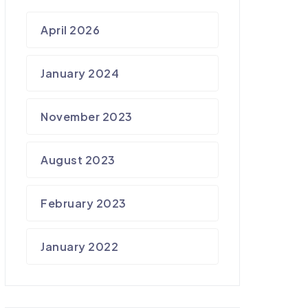
April 2026
January 2024
November 2023
August 2023
February 2023
January 2022