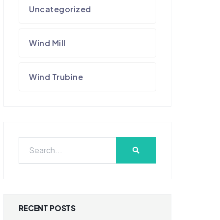
Uncategorized
Wind Mill
Wind Trubine
RECENT POSTS