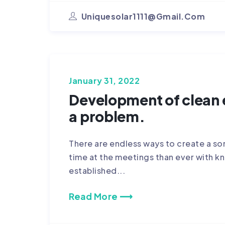
Uniquesolar1111@gmail.com
January 31, 2022
Development of clean e
a problem.
There are endless ways to create a s
time at the meetings than ever with kn
established...
Read More ⟶