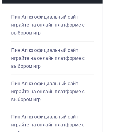
Пин Ап кз официальный сайт:
играйте на онлайн платформе с
выбором игр
Пин Ап кз официальный сайт:
играйте на онлайн платформе с
выбором игр
Пин Ап кз официальный сайт:
играйте на онлайн платформе с
выбором игр
Пин Ап кз официальный сайт:
играйте на онлайн платформе с