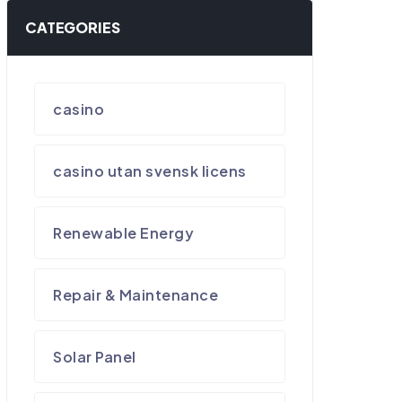
CATEGORIES
casino
casino utan svensk licens
Renewable Energy
Repair & Maintenance
Solar Panel