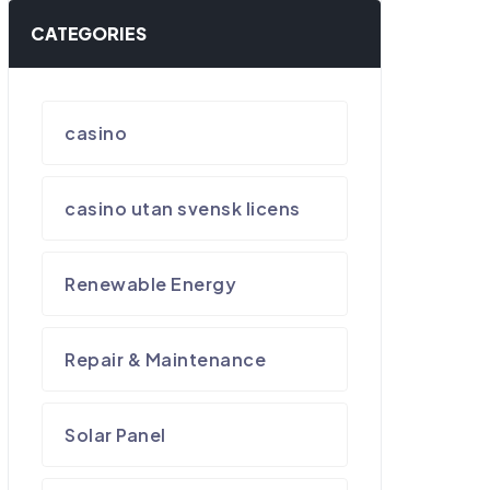
CATEGORIES
casino
casino utan svensk licens
Renewable Energy
Repair & Maintenance
Solar Panel