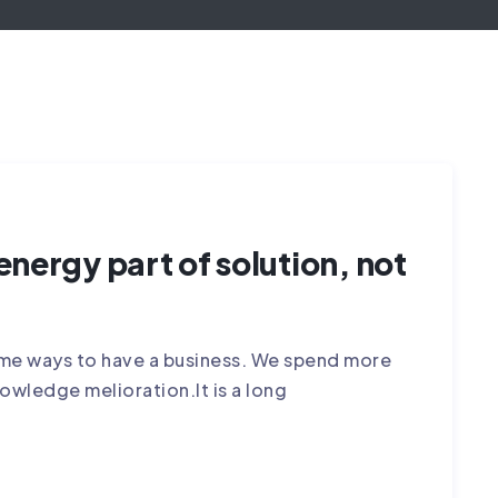
nergy part of solution, not
ome ways to have a business. We spend more
owledge melioration.It is a long