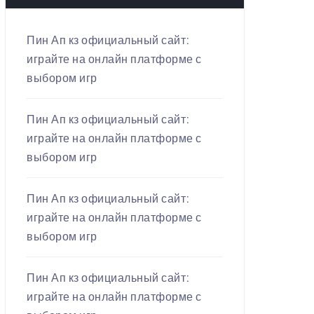
Пин Ап кз официальный сайт:
играйте на онлайн платформе с
выбором игр
Пин Ап кз официальный сайт:
играйте на онлайн платформе с
выбором игр
Пин Ап кз официальный сайт:
играйте на онлайн платформе с
выбором игр
Пин Ап кз официальный сайт:
играйте на онлайн платформе с