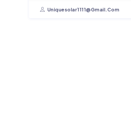
Uniquesolar1111@gmail.com