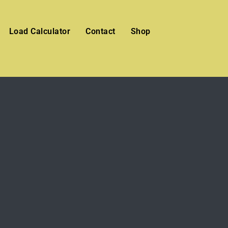
Load Calculator
Contact
Shop