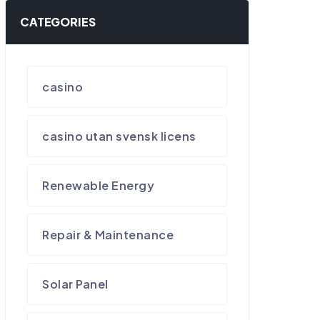
CATEGORIES
casino
casino utan svensk licens
Renewable Energy
Repair & Maintenance
Solar Panel