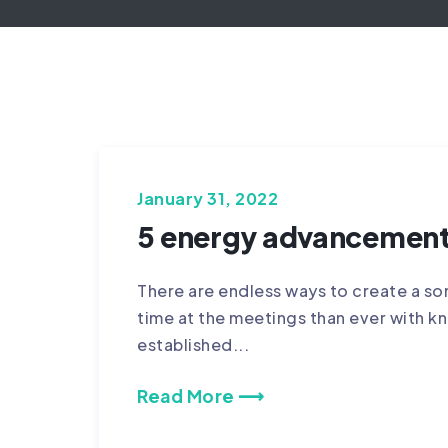
January 31, 2022
5 energy advancements
There are endless ways to create a s
time at the meetings than ever with kn
established...
Read More ⟶