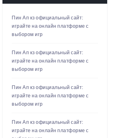
Пин Ап кз официальный сайт:
играйте на онлайн платформе с
выбором игр
Пин Ап кз официальный сайт:
играйте на онлайн платформе с
выбором игр
Пин Ап кз официальный сайт:
играйте на онлайн платформе с
выбором игр
Пин Ап кз официальный сайт:
играйте на онлайн платформе с