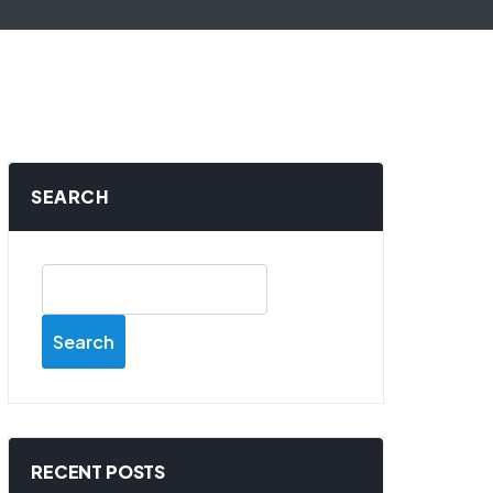
SEARCH
Search
RECENT POSTS