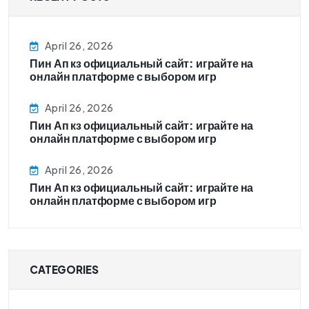
April 26, 2026
Пин Ап кз официальный сайт: играйте на
онлайн платформе с выбором игр
April 26, 2026
Пин Ап кз официальный сайт: играйте на
онлайн платформе с выбором игр
April 26, 2026
Пин Ап кз официальный сайт: играйте на
онлайн платформе с выбором игр
CATEGORIES