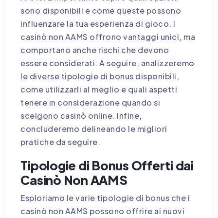
sono disponibili e come queste possono
influenzare la tua esperienza di gioco. I
casinò non AAMS offrono vantaggi unici, ma
comportano anche rischi che devono
essere considerati. A seguire, analizzeremo
le diverse tipologie di bonus disponibili,
come utilizzarli al meglio e quali aspetti
tenere in considerazione quando si
scelgono casinò online. Infine,
concluderemo delineando le migliori
pratiche da seguire.
Tipologie di Bonus Offerti dai
Casinò Non AAMS
Esploriamo le varie tipologie di bonus che i
casinò non AAMS possono offrire ai nuovi