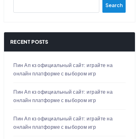
Search
RECENT POSTS
Пин Ап кз официальный сайт: играйте на
онлайн платформе с выбором игр
Пин Ап кз официальный сайт: играйте на
онлайн платформе с выбором игр
Пин Ап кз официальный сайт: играйте на
онлайн платформе с выбором игр