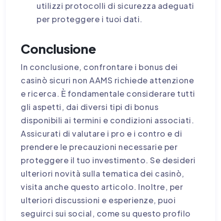
utilizzi protocolli di sicurezza adeguati
per proteggere i tuoi dati.
Conclusione
In conclusione, confrontare i bonus dei
casinò sicuri non AAMS richiede attenzione
e ricerca. È fondamentale considerare tutti
gli aspetti, dai diversi tipi di bonus
disponibili ai termini e condizioni associati.
Assicurati di valutare i pro e i contro e di
prendere le precauzioni necessarie per
proteggere il tuo investimento. Se desideri
ulteriori novità sulla tematica dei casinò,
visita anche
questo articolo
. Inoltre, per
ulteriori discussioni e esperienze, puoi
seguirci sui social, come su questo
profilo