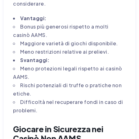
considerare.
Vantaggi:
Bonus più generosi rispetto a molti
casinò AAMS.
Maggiore varietà di giochi disponibile.
Meno restrizioni relative ai prelievi.
Svantaggi:
Meno protezioni legali rispetto ai casinò
AAMS.
Rischi potenziali di truffe o pratiche non
etiche.
Difficoltà nel recuperare fondi in caso di
problemi.
Giocare in Sicurezza nei
Casinò Non AAMS