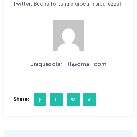
Twitter
. Buona fortuna e gioca in sicurezza!
uniquesolar1111@gmail.com
Share: