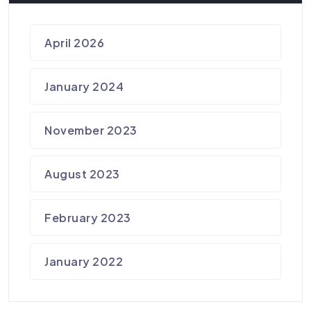
April 2026
January 2024
November 2023
August 2023
February 2023
January 2022