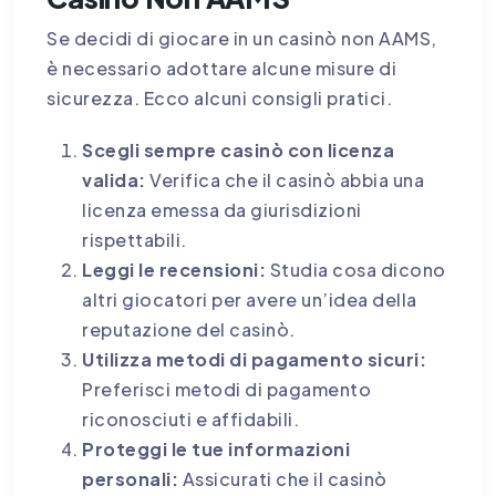
Se decidi di giocare in un casinò non AAMS,
è necessario adottare alcune misure di
sicurezza. Ecco alcuni consigli pratici.
Scegli sempre casinò con licenza
valida:
Verifica che il casinò abbia una
licenza emessa da giurisdizioni
rispettabili.
Leggi le recensioni:
Studia cosa dicono
altri giocatori per avere un’idea della
reputazione del casinò.
Utilizza metodi di pagamento sicuri:
Preferisci metodi di pagamento
riconosciuti e affidabili.
Proteggi le tue informazioni
personali:
Assicurati che il casinò