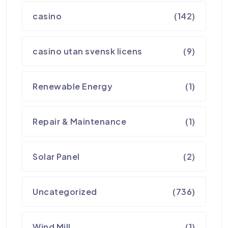
casino
(142)
casino utan svensk licens
(9)
Renewable Energy
(1)
Repair & Maintenance
(1)
Solar Panel
(2)
Uncategorized
(736)
Wind Mill
(1)