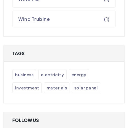
Wind Trubine
(1)
TAGS
business
electricity
energy
investment
materials
solar panel
FOLLOW US