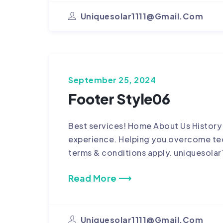
Uniquesolar1111@gmail.com
September 25, 2024
Footer Style06
Best services! Home About Us History
experience. Helping you overcome tec
terms & conditions apply. uniquesola
Read More ⟶
Uniquesolar1111@gmail.com