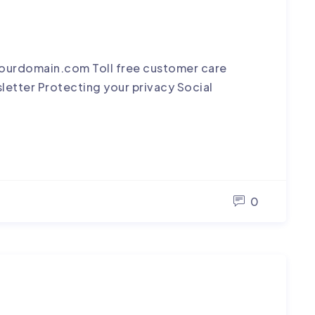
ourdomain.com Toll free customer care
sletter Protecting your privacy Social
0