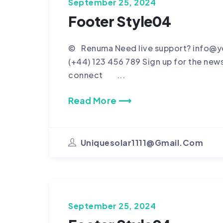
September 25, 2024
Footer Style04
© Renuma Need live support? info@y
(+44) 123 456 789 Sign up for the new
connect ...
Read More ⟶
Uniquesolar1111@gmail.com
September 25, 2024