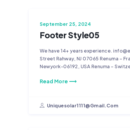
September 25, 2024
Footer Style05
We have 14+ years experience. info
Street Rahway, NJ 07065 Renuma – F
Newyork-06192, USA Renuma – Switzer
Read More ⟶
Uniquesolar1111@gmail.com