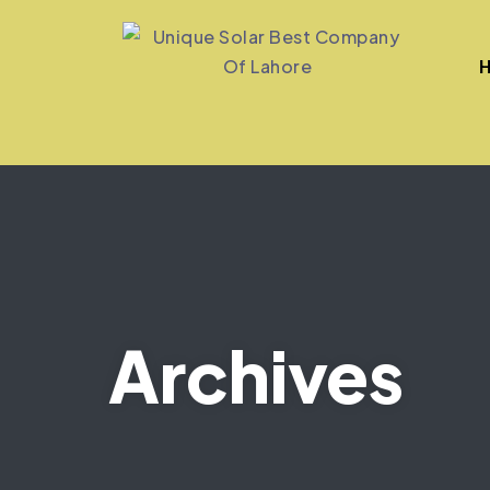
Archives