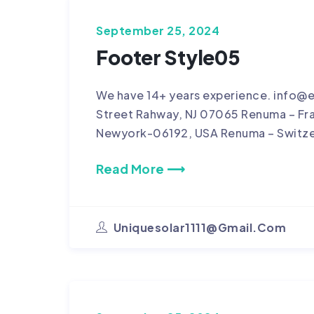
September 25, 2024
Footer Style05
We have 14+ years experience. info
Street Rahway, NJ 07065 Renuma – F
Newyork-06192, USA Renuma – Switzer
Read More ⟶
Uniquesolar1111@gmail.com