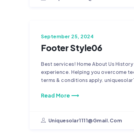
September 25, 2024
Footer Style06
Best services! Home About Us History
experience. Helping you overcome tec
terms & conditions apply. uniquesola
Read More ⟶
Uniquesolar1111@gmail.com