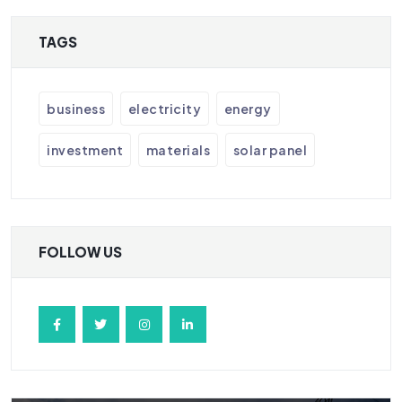
TAGS
business
electricity
energy
investment
materials
solar panel
FOLLOW US