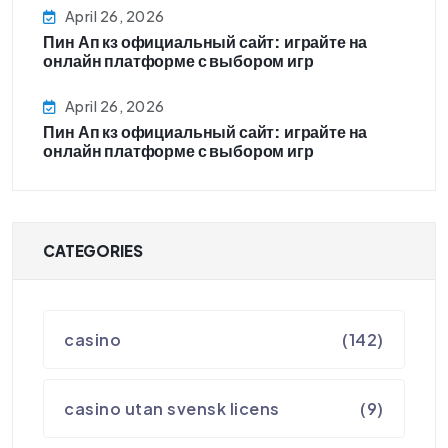
April 26, 2026
Пин Ап кз официальный сайт: играйте на
онлайн платформе с выбором игр
April 26, 2026
Пин Ап кз официальный сайт: играйте на
онлайн платформе с выбором игр
CATEGORIES
casino
(142)
casino utan svensk licens
(9)