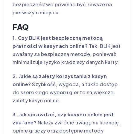
bezpieczeństwo powinno być zawsze na
pierwszym miejscu.
FAQ
1. Czy BLIK jest bezpieczną metodą
płatności w kasynach online?
Tak, BLIK jest
uważany za bezpieczną metodę, ponieważ
minimalizuje ryzyko kradzieży danych karty.
2. Jakie są zalety korzystania z kasyn
online?
Szybkość, wygoda, a także dostęp
do szerokiego wyboru gier to największe
zalety kasyn online.
3. Jak sprawdzić, czy kasyno online jest
zaufane?
Należy zwrócić uwagę na licencję,
opinie graczy oraz dostępne metody