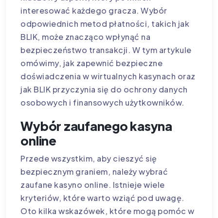
interesować każdego gracza. Wybór
odpowiednich metod płatności, takich jak
BLIK, może znacząco wpłynąć na
bezpieczeństwo transakcji. W tym artykule
omówimy, jak zapewnić bezpieczne
doświadczenia w wirtualnych kasynach oraz
jak BLIK przyczynia się do ochrony danych
osobowych i finansowych użytkowników.
Wybór zaufanego kasyna
online
Przede wszystkim, aby cieszyć się
bezpiecznym graniem, należy wybrać
zaufane kasyno online. Istnieje wiele
kryteriów, które warto wziąć pod uwagę.
Oto kilka wskazówek, które mogą pomóc w