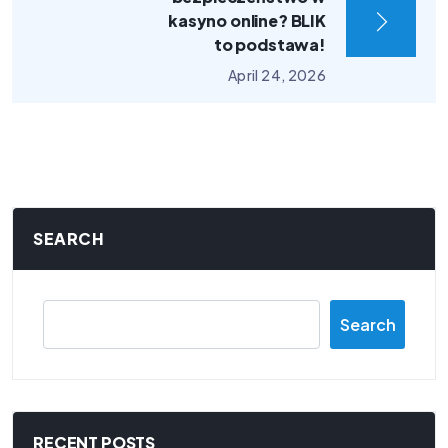
kasyno online? BLIK
to podstawa!
April 24, 2026
SEARCH
Search
RECENT POSTS