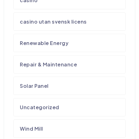
casino
casino utan svensk licens
Renewable Energy
Repair & Maintenance
Solar Panel
Uncategorized
Wind Mill