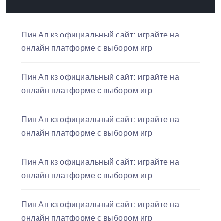
Пин Ап кз официальный сайт: играйте на
онлайн платформе с выбором игр
Пин Ап кз официальный сайт: играйте на
онлайн платформе с выбором игр
Пин Ап кз официальный сайт: играйте на
онлайн платформе с выбором игр
Пин Ап кз официальный сайт: играйте на
онлайн платформе с выбором игр
Пин Ап кз официальный сайт: играйте на
онлайн платформе с выбором игр