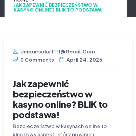
JAK ZAPEWNIĆ BEZPIECZEŃSTWO W
KASYNO ONLINE? BLIK TO PODSTAWA!
Uniquesolar1111@gmail.com
0 Comments
April 24, 2026
Jak zapewnić
bezpieczeństwo w
kasyno online? BLIK to
podstawa!
Bezpieczeństwo w kasynach online to
kluczowy aspekt, który powinien