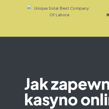
Jak zapewn
kasyno onl