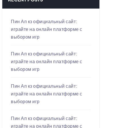
Пин Ап кз официальный сайт:
играйте на онлайн платформе с
выбором игр
Пин Ап кз официальный сайт:
играйте на онлайн платформе с
выбором игр
Пин Ап кз официальный сайт:
играйте на онлайн платформе с
выбором игр
Пин Ап кз официальный сайт:
играйте на онлайн платформе с