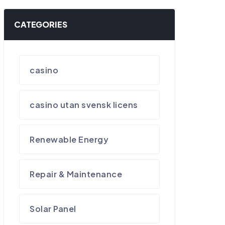
CATEGORIES
casino
casino utan svensk licens
Renewable Energy
Repair & Maintenance
Solar Panel