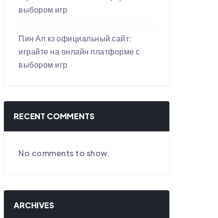
выбором игр
Пин Ап кз официальный сайт:
играйте на онлайн платформе с
выбором игр
RECENT COMMENTS
No comments to show.
ARCHIVES