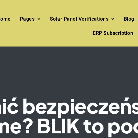
Home
Pages
Solar Panel Verifications
Blog
ERP Subscription
ić bezpieczeń
ine? BLIK to p