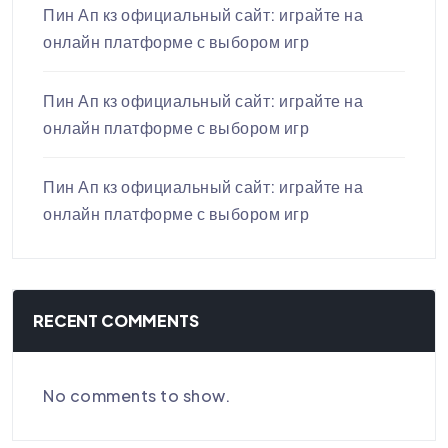
Пин Ап кз официальный сайт: играйте на
онлайн платформе с выбором игр
Пин Ап кз официальный сайт: играйте на
онлайн платформе с выбором игр
Пин Ап кз официальный сайт: играйте на
онлайн платформе с выбором игр
RECENT COMMENTS
No comments to show.