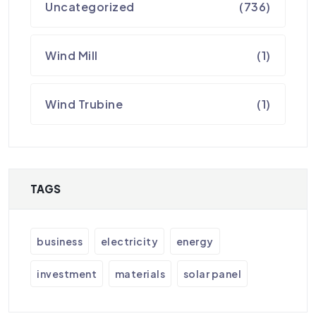
Uncategorized
(736)
Wind Mill
(1)
Wind Trubine
(1)
TAGS
business
electricity
energy
investment
materials
solar panel