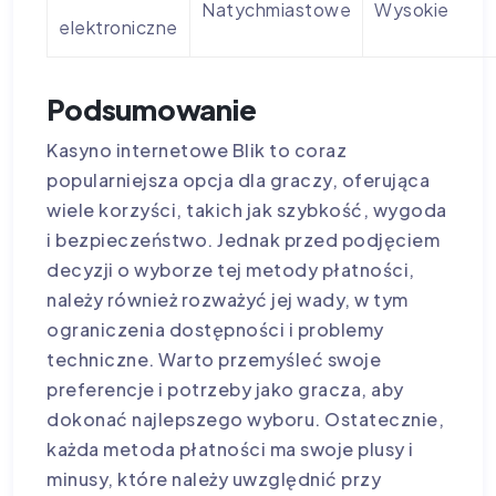
Natychmiastowe
Wysokie
elektroniczne
Podsumowanie
Kasyno internetowe Blik to coraz
popularniejsza opcja dla graczy, oferująca
wiele korzyści, takich jak szybkość, wygoda
i bezpieczeństwo. Jednak przed podjęciem
decyzji o wyborze tej metody płatności,
należy również rozważyć jej wady, w tym
ograniczenia dostępności i problemy
techniczne. Warto przemyśleć swoje
preferencje i potrzeby jako gracza, aby
dokonać najlepszego wyboru. Ostatecznie,
każda metoda płatności ma swoje plusy i
minusy, które należy uwzględnić przy