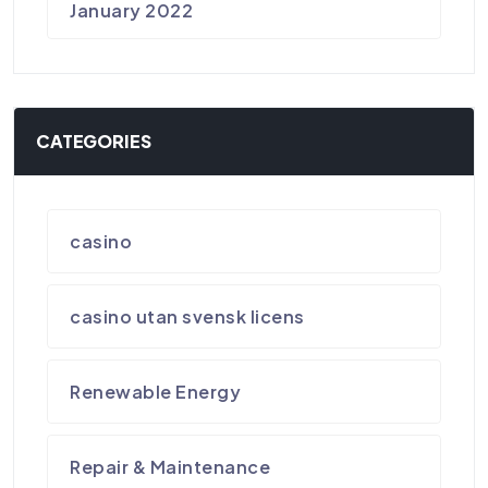
January 2022
CATEGORIES
casino
casino utan svensk licens
Renewable Energy
Repair & Maintenance