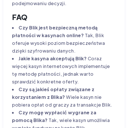
podejmowaniu decyzji.
FAQ
Czy Blik jest bezpieczną metodą
płatności w kasynach online?
Tak, Blik
oferuje wysoki poziom bezpieczeństwa
dzięki szyfrowaniu danych.
Jakie kasyna akceptują Blik?
Coraz
więcej kasyn internetowych implementuje
tę metodę płatności, jednak warto
sprawdzić konkretne oferty.
Czy są jakieś opłaty związane z
korzystaniem z Blika?
Wiele kasyn nie
pobiera opłat od graczy za transakcje Blik.
Czy mogę wypłacić wygrane za
pomocą Blika?
Tak, wiele kasyn umożliwia
wypłatę funduszy na konto Blik.