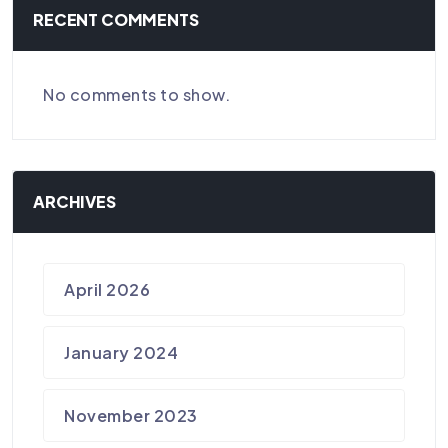
RECENT COMMENTS
No comments to show.
ARCHIVES
April 2026
January 2024
November 2023