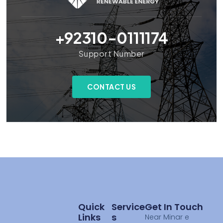
+92310-0111174
Support Number
CONTACT US
Quick
Service
Get In Touch
Links
S
Near Minar e