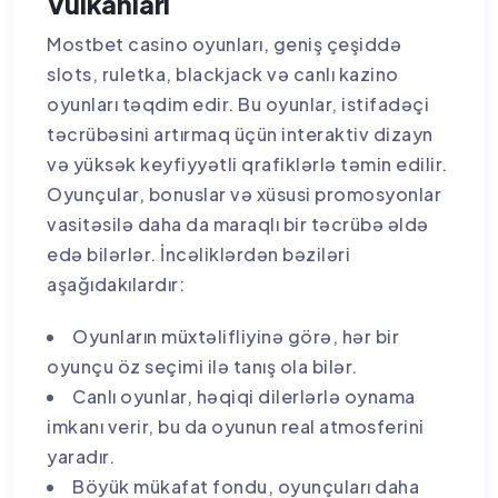
Vulkanları
Mostbet casino oyunları, geniş çeşiddə
slots, ruletka, blackjack və canlı kazino
oyunları təqdim edir. Bu oyunlar, istifadəçi
təcrübəsini artırmaq üçün interaktiv dizayn
və yüksək keyfiyyətli qrafiklərlə təmin edilir.
Oyunçular, bonuslar və xüsusi promosyonlar
vasitəsilə daha da maraqlı bir təcrübə əldə
edə bilərlər. İncəliklərdən bəziləri
aşağıdakılardır:
Oyunların müxtəlifliyinə görə, hər bir
oyunçu öz seçimi ilə tanış ola bilər.
Canlı oyunlar, həqiqi dilerlərlə oynama
imkanı verir, bu da oyunun real atmosferini
yaradır.
Böyük mükafat fondu, oyunçuları daha