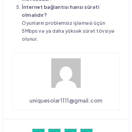
İnternet bağlantısı hansı sürəti
olmalıdır?
Oyunların problemsiz işləməsi üçün
5Mbps və ya daha yüksək sürət tövsiyə
olunur.
uniquesolar1111@gmail.com