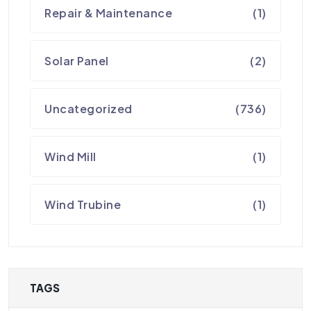
Repair & Maintenance
(1)
Solar Panel
(2)
Uncategorized
(736)
Wind Mill
(1)
Wind Trubine
(1)
TAGS