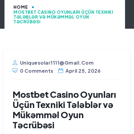
HOME
MOSTBET CASINO OYUNLARI ÜÇÜN TEXNIKI
TƏLƏBLƏR VƏ MÜKƏMMƏL OYUN
TƏCRÜBƏSI
Uniquesolar1111@gmail.com
0 Comments
April 25, 2026
Mostbet Casino Oyunları
Üçün Texniki Tələblər və
Mükəmməl Oyun
Təcrübəsi