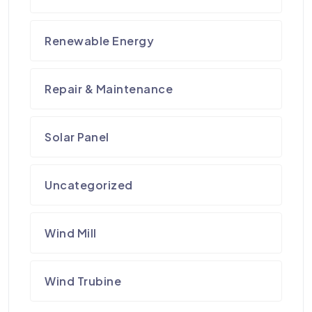
Renewable Energy
Repair & Maintenance
Solar Panel
Uncategorized
Wind Mill
Wind Trubine