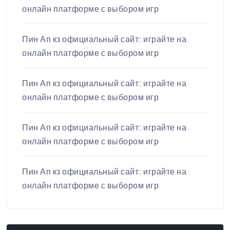
онлайн платформе с выбором игр
Пин Ап кз официальный сайт: играйте на
онлайн платформе с выбором игр
Пин Ап кз официальный сайт: играйте на
онлайн платформе с выбором игр
Пин Ап кз официальный сайт: играйте на
онлайн платформе с выбором игр
Пин Ап кз официальный сайт: играйте на
онлайн платформе с выбором игр