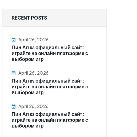
RECENT POSTS
April 26, 2026
Пин Ап кз официальный сайт:
играйте на онлайн платформе с
выбором игр
April 26, 2026
Пин Ап кз официальный сайт:
играйте на онлайн платформе с
выбором игр
April 26, 2026
Пин Ап кз официальный сайт:
играйте на онлайн платформе с
выбором игр