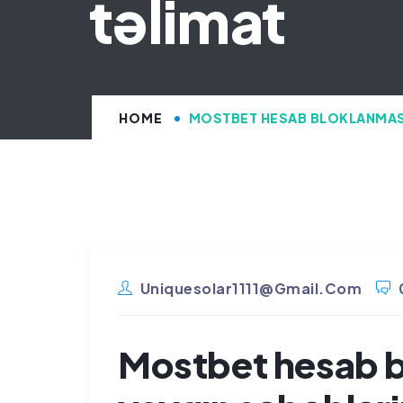
təlimat
HOME
MOSTBET HESAB BLOKLANMASI
Uniquesolar1111@gmail.com
Mostbet hesab b