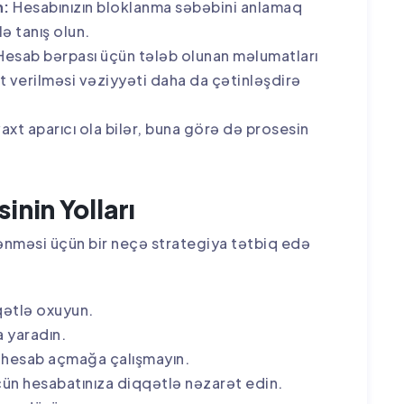
n:
Hesabınızın bloklanma səbəbini anlamaq
ə tanış olun.
esab bərpası üçün tələb olunan məlumatları
 verilməsi vəziyyəti daha da çətinləşdirə
xt aparıcı ola bilər, buna görə də prosesin
nin Yolları
ənməsi üçün bir neçə strategiya tətbiq edə
qətlə oxuyun.
a yaradın.
ə hesab açmağa çalışmayın.
ün hesabatınıza diqqətlə nəzarət edin.