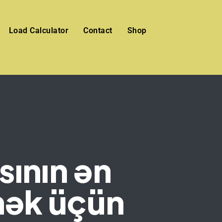
Load Calculator
Contact
Shop
ının ən
mək üçün