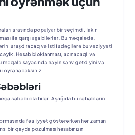
ini öyrənmək üçün
ları arasında populyar bir seçimdi, lakin
ması ilə qarşılaşa bilərlər. Bu məqalədə,
ini araşdıracaq və istifadəçilərə bu vəziyyəti
cəyik. Hesab bloklanması, acınacaqlı və
 bu məqalə sayəsində nəyin səhv getdiyini və
u öyrənəcəksiniz.
Səbəbləri
neçə səbəbi ola bilər. Aşağıda bu səbəblərin
ormasında fəaliyyət göstərərkən hər zaman
ansı bir qayda pozulması hesabınızın