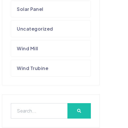
Solar Panel
Uncategorized
Wind Mill
Wind Trubine