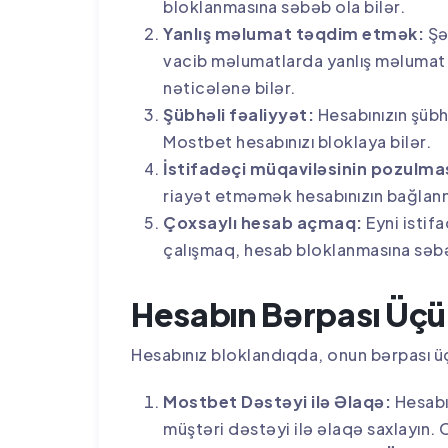
bloklanmasına səbəb ola bilər.
Yanlış məlumat təqdim etmək:
Şə
vacib məlumatlarda yanlış məlumat
nəticələnə bilər.
Şübhəli fəaliyyət:
Hesabınızın şübh
Mostbet hesabınızı bloklaya bilər.
İstifadəçi müqaviləsinin pozulma
riayət etməmək hesabınızın bağlanm
Çoxsaylı hesab açmaq:
Eyni istif
çalışmaq, hesab bloklanmasına səb
Hesabın Bərpası Üçü
Hesabınız bloklandıqda, onun bərpası üç
Mostbet Dəstəyi ilə Əlaqə:
Hesabı
müştəri dəstəyi ilə əlaqə saxlayın. 