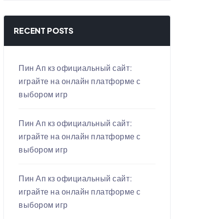
RECENT POSTS
Пин Ап кз официальный сайт:
играйте на онлайн платформе с
выбором игр
Пин Ап кз официальный сайт:
играйте на онлайн платформе с
выбором игр
Пин Ап кз официальный сайт:
играйте на онлайн платформе с
выбором игр