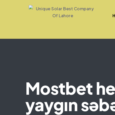
Mostbet he
yaygın səb