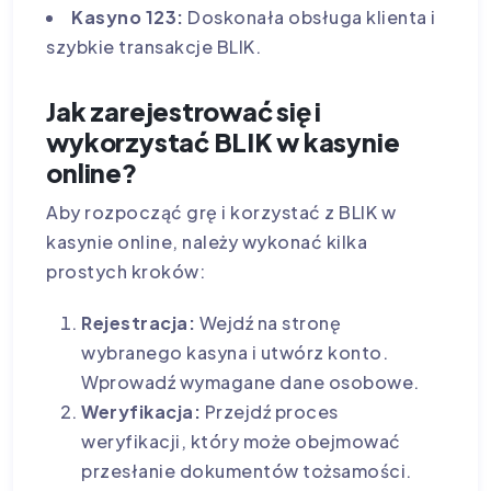
Kasyno 123:
Doskonała obsługa klienta i
szybkie transakcje BLIK.
Jak zarejestrować się i
wykorzystać BLIK w kasynie
online?
Aby rozpocząć grę i korzystać z BLIK w
kasynie online, należy wykonać kilka
prostych kroków:
Rejestracja:
Wejdź na stronę
wybranego kasyna i utwórz konto.
Wprowadź wymagane dane osobowe.
Weryfikacja:
Przejdź proces
weryfikacji, który może obejmować
przesłanie dokumentów tożsamości.