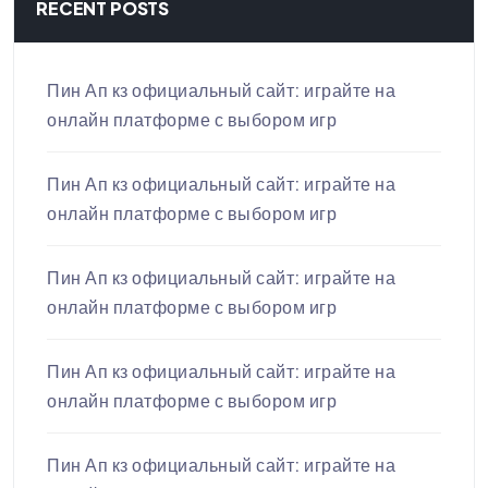
RECENT POSTS
Пин Ап кз официальный сайт: играйте на
онлайн платформе с выбором игр
Пин Ап кз официальный сайт: играйте на
онлайн платформе с выбором игр
Пин Ап кз официальный сайт: играйте на
онлайн платформе с выбором игр
Пин Ап кз официальный сайт: играйте на
онлайн платформе с выбором игр
Пин Ап кз официальный сайт: играйте на