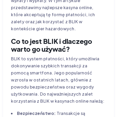
wpłaty i wypłaty. W tym artykule
przedstawimy najlepsze kasyna online,
które akceptują tę formę płatności, ich
zalety oraz jak korzystać z BLIK w
kontekście gier hazardowych.
Co to jest BLIK i dlaczego
warto go używać?
BLIK to system płatności, który umożliwia
dokonywanie szybkich transakcji za
pomocą smartfona. Jego popularność
wzrosła w ostatnich latach, głównie z
powodu bezpieczeństwa oraz wygody
użytkowania. Do najważniejszych zalet
korzystania z BLIK w kasynach online należą:
Bezpieczeństwo:
Transakcje są