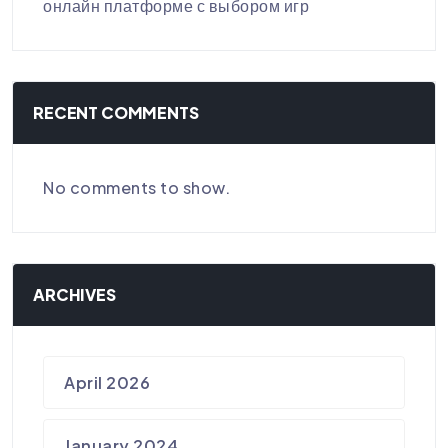
онлайн платформе с выбором игр
RECENT COMMENTS
No comments to show.
ARCHIVES
April 2026
January 2024