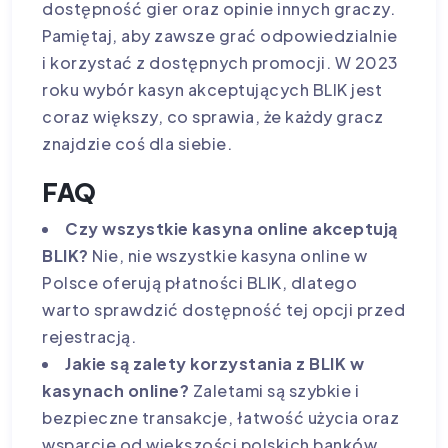
dostępność gier oraz opinie innych graczy.
Pamiętaj, aby zawsze grać odpowiedzialnie
i korzystać z dostępnych promocji. W 2023
roku wybór kasyn akceptujących BLIK jest
coraz większy, co sprawia, że każdy gracz
znajdzie coś dla siebie.
FAQ
Czy wszystkie kasyna online akceptują
BLIK?
Nie, nie wszystkie kasyna online w
Polsce oferują płatności BLIK, dlatego
warto sprawdzić dostępność tej opcji przed
rejestracją.
Jakie są zalety korzystania z BLIK w
kasynach online?
Zaletami są szybkie i
bezpieczne transakcje, łatwość użycia oraz
wsparcie od większości polskich banków.