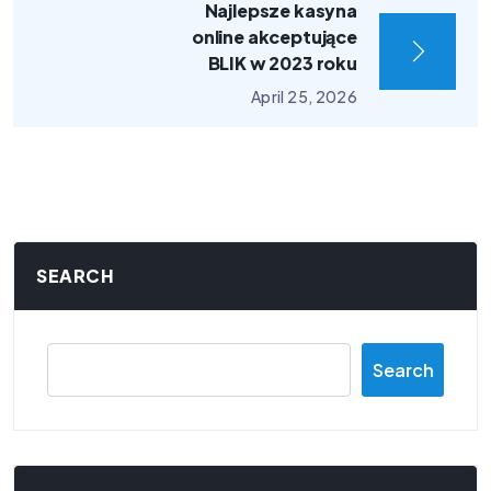
Najlepsze kasyna
online akceptujące
BLIK w 2023 roku
April 25, 2026
SEARCH
Search