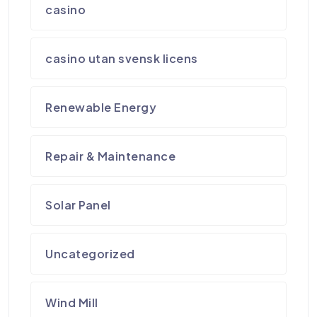
casino
casino utan svensk licens
Renewable Energy
Repair & Maintenance
Solar Panel
Uncategorized
Wind Mill