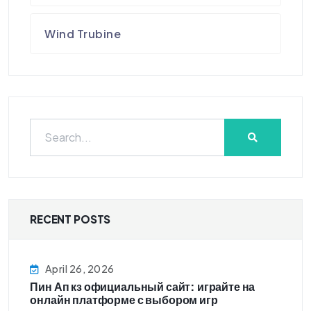
Wind Trubine
RECENT POSTS
April 26, 2026
Пин Ап кз официальный сайт: играйте на
онлайн платформе с выбором игр