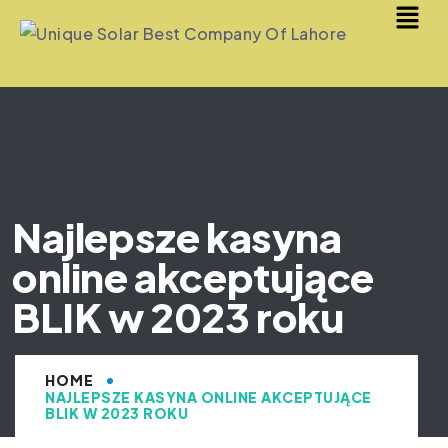
Najlepsze kasyna
online akceptujące
BLIK w 2023 roku
HOME
NAJLEPSZE KASYNA ONLINE AKCEPTUJĄCE
BLIK W 2023 ROKU