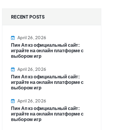
RECENT POSTS
April 26, 2026
Пин Ап кз официальный сайт:
играйте на онлайн платформе с
выбором игр
April 26, 2026
Пин Ап кз официальный сайт:
играйте на онлайн платформе с
выбором игр
April 26, 2026
Пин Ап кз официальный сайт:
играйте на онлайн платформе с
выбором игр