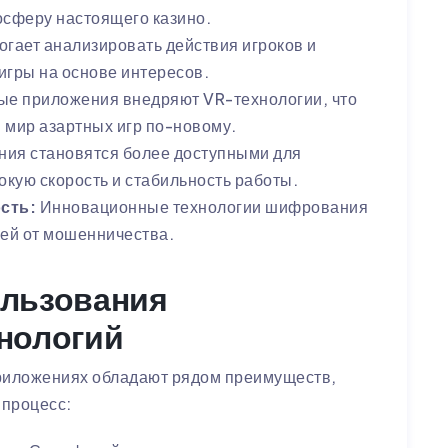
сферу настоящего казино.
гает анализировать действия игроков и
игры на основе интересов.
е приложения внедряют VR-технологии, что
 мир азартных игр по-новому.
ия становятся более доступными для
кую скорость и стабильность работы.
сть:
Инновационные технологии шифрования
ей от мошенничества.
льзования
нологий
риложениях обладают рядом преимуществ,
 процесс: