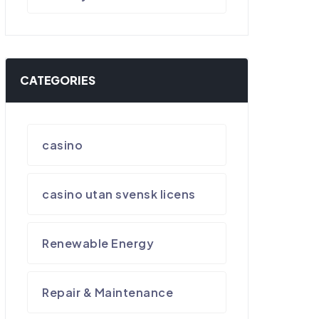
CATEGORIES
casino
casino utan svensk licens
Renewable Energy
Repair & Maintenance