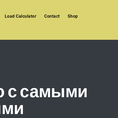
Load Calculator
Contact
Shop
о с самыми
ыми