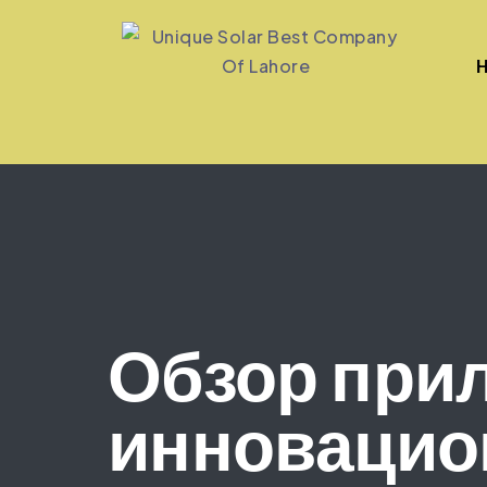
Обзор при
инновацио