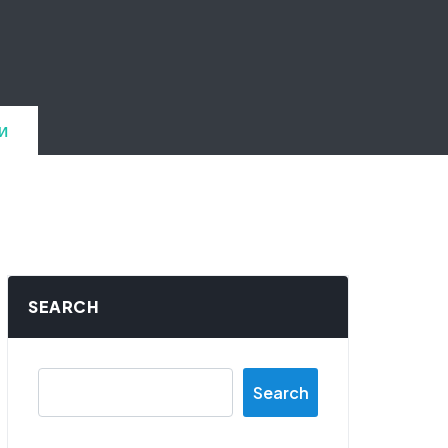
И
SEARCH
Search