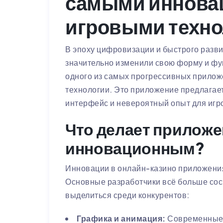
самыми иннов
игровыми техн
В эпоху цифровизации и быстрого разви
значительно изменили свою форму и фу
одного из самых прогрессивных прилож
технологии. Это приложение предлагае
интерфейс и невероятный опыт для игро
Что делает приложе
инновационным?
Инновации в онлайн-казино приложени
Основные разработчики всё больше сос
выделиться среди конкурентов:
Графика и анимация:
Современные 