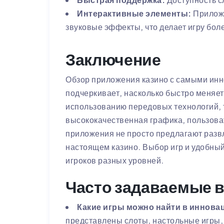
Интерактивные элементы:
Приложе
звуковые эффекты, что делает игру бол
Заключение
Обзор приложения казино с самыми ин
подчеркивает, насколько быстро меняет
использованию передовых технологий, т
высококачественная графика, пользова
приложения не просто предлагают развл
настоящем казино. Выбор игр и удобны
игроков разных уровней.
Часто задаваемые 
Какие игры можно найти в иннов
представлены слоты, настольные игры,