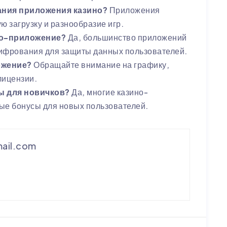
ния приложения казино?
Приложения
 загрузку и разнообразие игр.
но-приложение?
Да, большинство приложений
ифрования для защиты данных пользователей.
ожение?
Обращайте внимание на графику,
лицензии.
ы для новичков?
Да, многие казино-
ые бонусы для новых пользователей.
mail.com