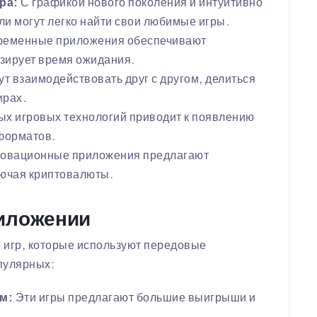
ра:
С графикой нового поколения и интуитивно
и могут легко найти свои любимые игры.
ременные приложения обеспечивают
изирует время ожидания.
ут взаимодействовать друг с другом, делиться
ирах.
х игровых технологий приводит к появлению
форматов.
овационные приложения предлагают
ючая криптовалюты.
риложении
 игр, которые используют передовые
пулярных:
м:
Эти игры предлагают большие выигрыши и