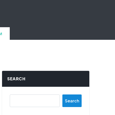
И
SEARCH
Search