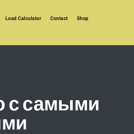
Load Calculator
Contact
Shop
о с самыми
ыми