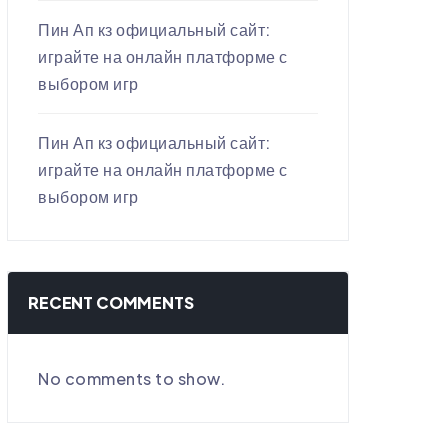
Пин Ап кз официальный сайт:
играйте на онлайн платформе с
выбором игр
Пин Ап кз официальный сайт:
играйте на онлайн платформе с
выбором игр
RECENT COMMENTS
No comments to show.