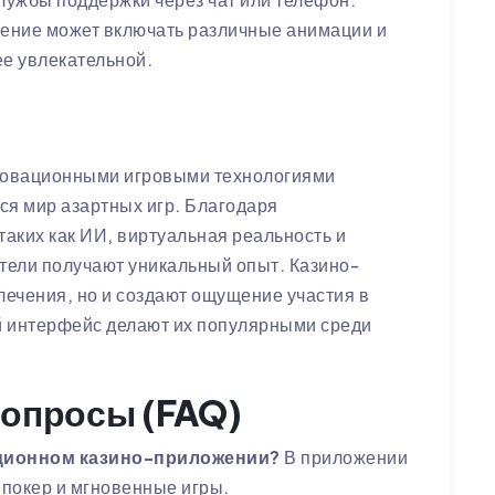
ние может включать различные анимации и
ее увлекательной.
новационными игровыми технологиями
ся мир азартных игр. Благодаря
аких как ИИ, виртуальная реальность и
тели получают уникальный опыт. Казино-
ечения, но и создают ощущение участия в
й интерфейс делают их популярными среди
вопросы (FAQ)
ационном казино-приложении?
В приложении
 покер и мгновенные игры.