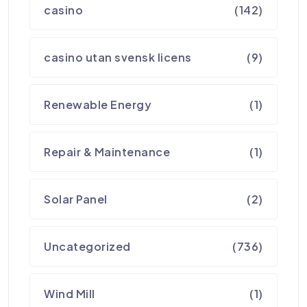
casino
(142)
casino utan svensk licens
(9)
Renewable Energy
(1)
Repair & Maintenance
(1)
Solar Panel
(2)
Uncategorized
(736)
Wind Mill
(1)