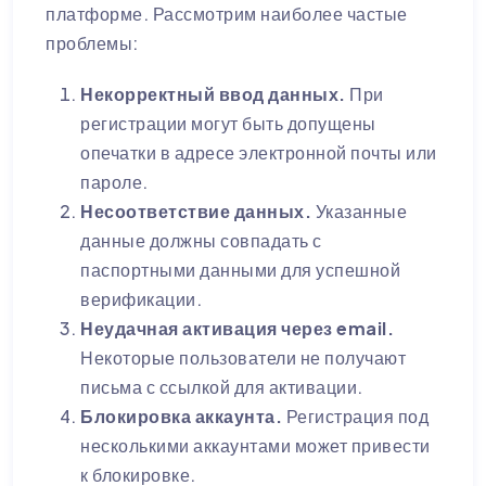
платформе. Рассмотрим наиболее частые
проблемы:
Некорректный ввод данных.
При
регистрации могут быть допущены
опечатки в адресе электронной почты или
пароле.
Несоответствие данных.
Указанные
данные должны совпадать с
паспортными данными для успешной
верификации.
Неудачная активация через email.
Некоторые пользователи не получают
письма с ссылкой для активации.
Блокировка аккаунта.
Регистрация под
несколькими аккаунтами может привести
к блокировке.