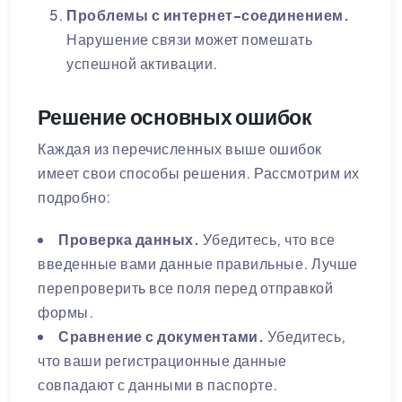
Проблемы с интернет-соединением.
Нарушение связи может помешать
успешной активации.
Решение основных ошибок
Каждая из перечисленных выше ошибок
имеет свои способы решения. Рассмотрим их
подробно:
Проверка данных.
Убедитесь, что все
введенные вами данные правильные. Лучше
перепроверить все поля перед отправкой
формы.
Сравнение с документами.
Убедитесь,
что ваши регистрационные данные
совпадают с данными в паспорте.