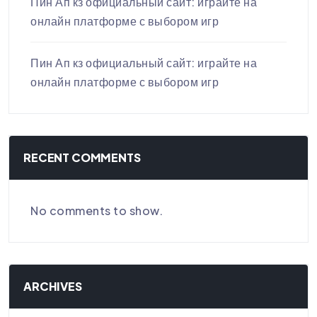
Пин Ап кз официальный сайт: играйте на
онлайн платформе с выбором игр
Пин Ап кз официальный сайт: играйте на
онлайн платформе с выбором игр
RECENT COMMENTS
No comments to show.
ARCHIVES