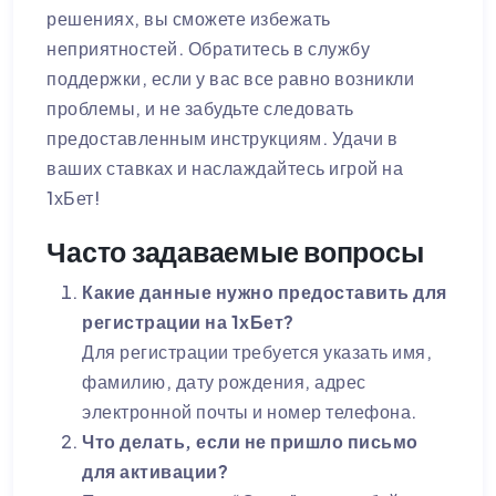
решениях, вы сможете избежать
неприятностей. Обратитесь в службу
поддержки, если у вас все равно возникли
проблемы, и не забудьте следовать
предоставленным инструкциям. Удачи в
ваших ставках и наслаждайтесь игрой на
1хБет!
Часто задаваемые вопросы
Какие данные нужно предоставить для
регистрации на 1хБет?
Для регистрации требуется указать имя,
фамилию, дату рождения, адрес
электронной почты и номер телефона.
Что делать, если не пришло письмо
для активации?