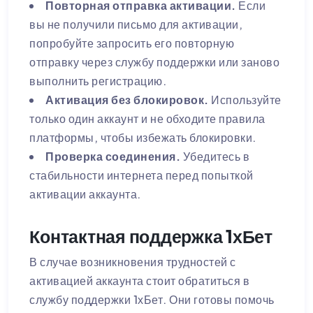
Повторная отправка активации.
Если
вы не получили письмо для активации,
попробуйте запросить его повторную
отправку через службу поддержки или заново
выполнить регистрацию.
Активация без блокировок.
Используйте
только один аккаунт и не обходите правила
платформы, чтобы избежать блокировки.
Проверка соединения.
Убедитесь в
стабильности интернета перед попыткой
активации аккаунта.
Контактная поддержка 1хБет
В случае возникновения трудностей с
активацией аккаунта стоит обратиться в
службу поддержки 1хБет. Они готовы помочь