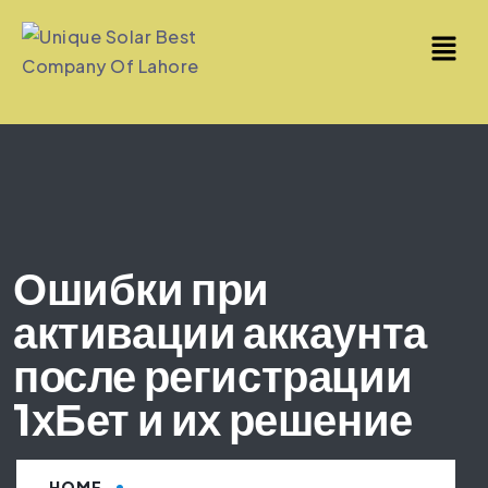
Ошибки при
активации аккаунта
после регистрации
1хБет и их решение
HOME