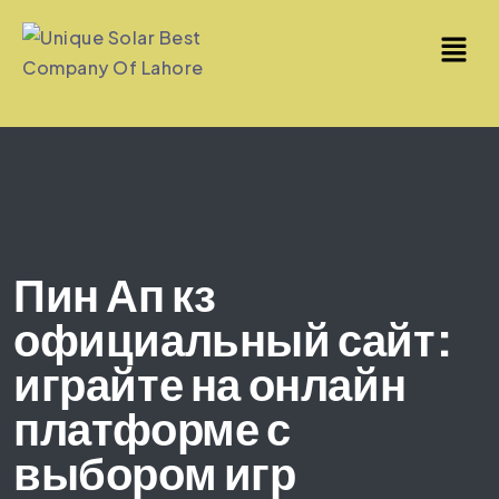
Пин Ап кз
официальный сайт:
играйте на онлайн
платформе с
выбором игр