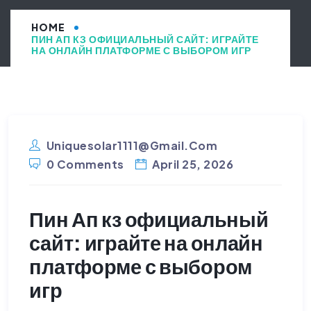
HOME
ПИН АП КЗ ОФИЦИАЛЬНЫЙ САЙТ: ИГРАЙТЕ
НА ОНЛАЙН ПЛАТФОРМЕ С ВЫБОРОМ ИГР
Uniquesolar1111@gmail.com
0 Comments
April 25, 2026
Пин Ап кз официальный
сайт: играйте на онлайн
платформе с выбором
игр