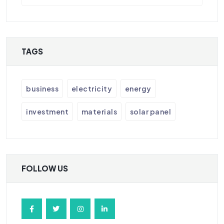
TAGS
business
electricity
energy
investment
materials
solar panel
FOLLOW US