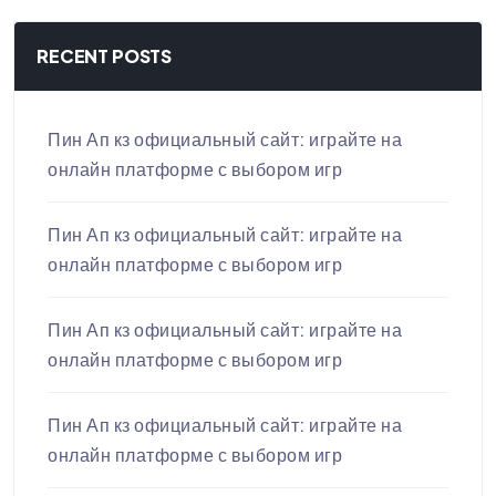
RECENT POSTS
Пин Ап кз официальный сайт: играйте на
онлайн платформе с выбором игр
Пин Ап кз официальный сайт: играйте на
онлайн платформе с выбором игр
Пин Ап кз официальный сайт: играйте на
онлайн платформе с выбором игр
Пин Ап кз официальный сайт: играйте на
онлайн платформе с выбором игр