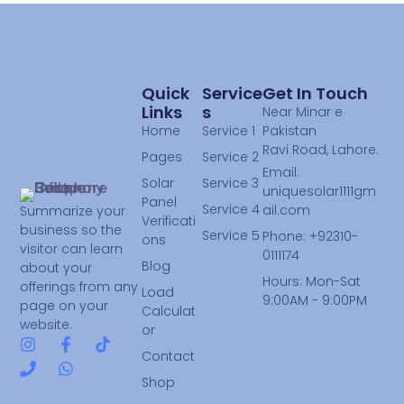
Quick
Service
Get In Touch
Links
S
Near Minar e
Home
Service 1
Pakistan
Ravi Road, Lahore.
Pages
Service 2
Email:
Solar
Service 3
uniquesolar1111gm
Panel
Service 4
ail.com
Summarize your
Verificati
business so the
Service 5
Phone: +92310-
ons
visitor can learn
0111174
Blog
about your
Hours: Mon-Sat
offerings from any
Load
9:00AM - 9:00PM
page on your
Calculat
website.
or
Contact
Shop