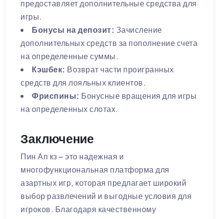
предоставляет дополнительные средства для
игры.
Бонусы на депозит:
Зачисление
дополнительных средств за пополнение счета
на определенные суммы.
Кэшбек:
Возврат части проигранных
средств для лояльных клиентов.
Фриспины:
Бонусные вращения для игры
на определенных слотах.
Заключение
Пин Ап кз – это надежная и
многофункциональная платформа для
азартных игр, которая предлагает широкий
выбор развлечений и выгодные условия для
игроков. Благодаря качественному