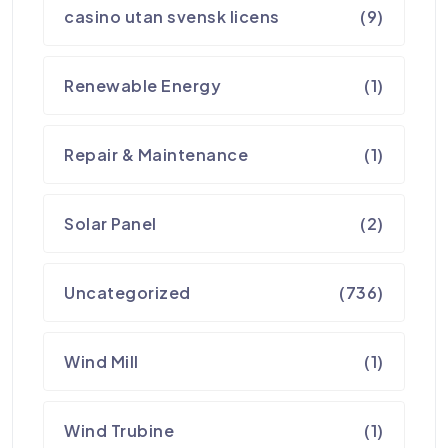
casino utan svensk licens
(9)
Renewable Energy
(1)
Repair & Maintenance
(1)
Solar Panel
(2)
Uncategorized
(736)
Wind Mill
(1)
Wind Trubine
(1)