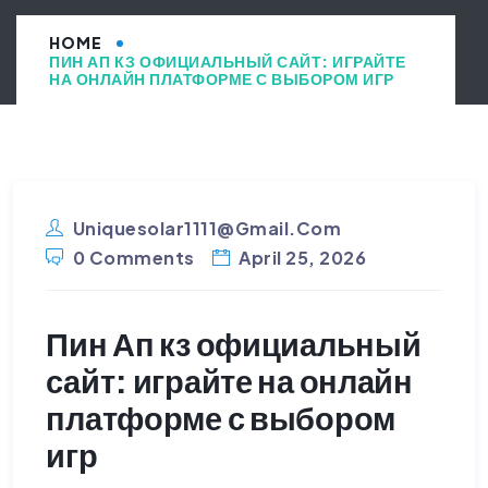
HOME
ПИН АП КЗ ОФИЦИАЛЬНЫЙ САЙТ: ИГРАЙТЕ
НА ОНЛАЙН ПЛАТФОРМЕ С ВЫБОРОМ ИГР
Uniquesolar1111@gmail.com
0 Comments
April 25, 2026
Пин Ап кз официальный
сайт: играйте на онлайн
платформе с выбором
игр