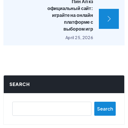
Пин Ап кз
официальный сайт:
играйте на онлайн
платформе с
выбором игр
April 25, 2026
SEARCH
Search