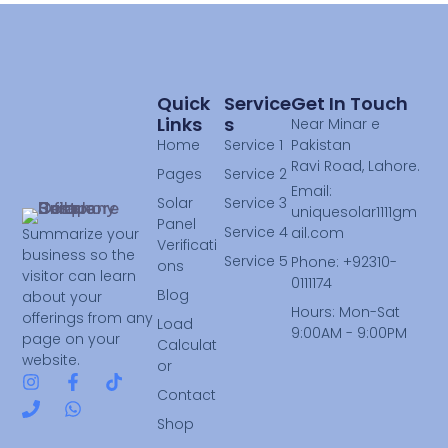
Quick
Service
Get In Touch
Links
S
Near Minar e
Home
Service 1
Pakistan
Ravi Road, Lahore.
Pages
Service 2
Email:
Solar
Service 3
uniquesolar1111gm
Panel
Service 4
ail.com
Summarize your
Verificati
business so the
Service 5
Phone: +92310-
ons
visitor can learn
0111174
Blog
about your
Hours: Mon-Sat
offerings from any
Load
9:00AM - 9:00PM
page on your
Calculat
website.
or
Contact
Shop