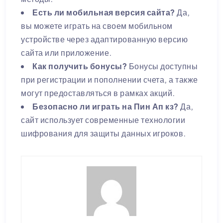
Есть ли мобильная версия сайта?
Да,
вы можете играть на своем мобильном
устройстве через адаптированную версию
сайта или приложение.
Как получить бонусы?
Бонусы доступны
при регистрации и пополнении счета, а также
могут предоставляться в рамках акций.
Безопасно ли играть на Пин Ап кз?
Да,
сайт использует современные технологии
шифрования для защиты данных игроков.