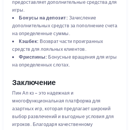
предоставляет дополнительные средства для
игры.
Бонусы на депозит:
Зачисление
дополнительных средств за пополнение счета
на определенные суммы.
Кэшбек:
Возврат части проигранных
средств для лояльных клиентов.
Фриспины:
Бонусные вращения для игры
на определенных слотах.
Заключение
Пин Ап кз – это надежная и
многофункциональная платформа для
азартных игр, которая предлагает широкий
выбор развлечений и выгодные условия для
игроков. Благодаря качественному