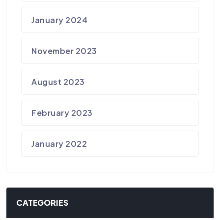
January 2024
November 2023
August 2023
February 2023
January 2022
CATEGORIES