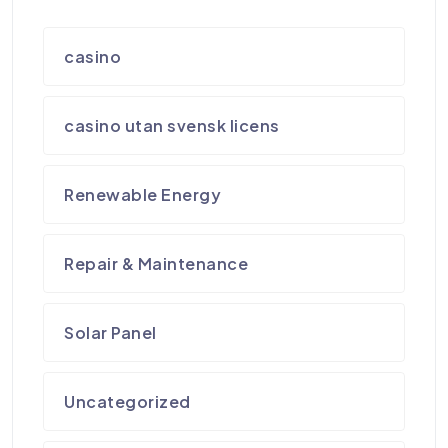
casino
casino utan svensk licens
Renewable Energy
Repair & Maintenance
Solar Panel
Uncategorized