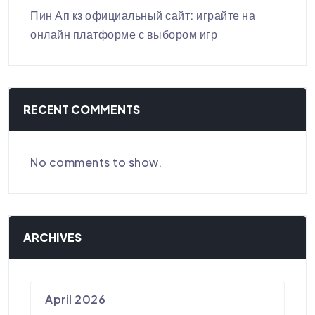
Пин Ап кз официальный сайт: играйте на
онлайн платформе с выбором игр
RECENT COMMENTS
No comments to show.
ARCHIVES
April 2026