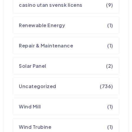
casino utan svensk licens
(9)
Renewable Energy
(1)
Repair & Maintenance
(1)
Solar Panel
(2)
Uncategorized
(736)
Wind Mill
(1)
Wind Trubine
(1)