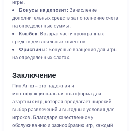
игры.
Бонусы на депозит:
Зачисление
дополнительных средств за пополнение счета
на определенные суммы.
Кэшбек:
Возврат части проигранных
средств для лояльных клиентов.
Фриспины:
Бонусные вращения для игры
на определенных слотах.
Заключение
Пин Ап кз – это надежная и
многофункциональная платформа для
азартных игр, которая предлагает широкий
выбор развлечений и выгодные условия для
игроков. Благодаря качественному
обслуживанию и разнообразию игр, каждый