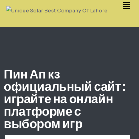
Пин Ап кз
официальный сайт:
играйте на онлайн
платформе с
выбором игр