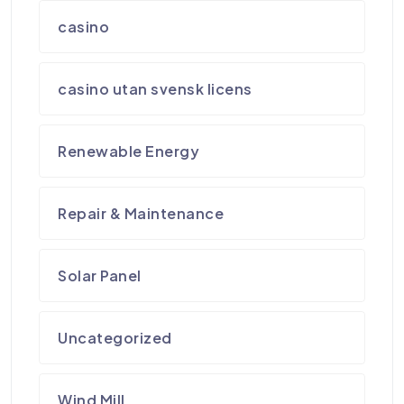
casino
casino utan svensk licens
Renewable Energy
Repair & Maintenance
Solar Panel
Uncategorized
Wind Mill