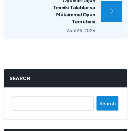
Oyunları Üçün
Texniki Tələblər və
Mükəmməl Oyun
Təcrübəsi
April 25, 2026
SEARCH
Search