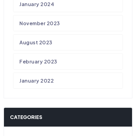
January 2024
November 2023
August 2023
February 2023
January 2022
CATEGORIES