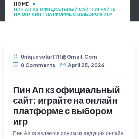
HOME
ПИН АП КЗ ОФИЦИАЛЬНЫЙ САЙТ: ИГРАЙТЕ
НА ОНЛАЙН ПЛАТФОРМЕ С ВЫБОРОМ ИГР
Uniquesolar1111@gmail.com
0 Comments
April 25, 2026
Пин Ап кз официальный
сайт: играйте на онлайн
платформе с выбором
игр
Пин Ап кз является одним из ведущих онлайн