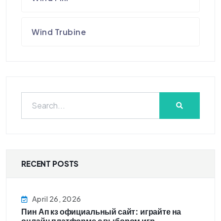
Wind Trubine
RECENT POSTS
April 26, 2026
Пин Ап кз официальный сайт: играйте на
онлайн платформе с выбором игр