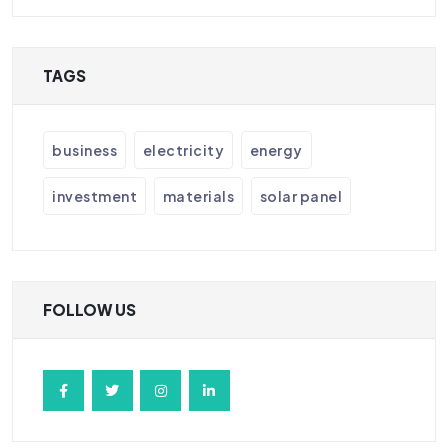
TAGS
business
electricity
energy
investment
materials
solar panel
FOLLOW US