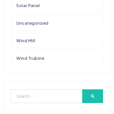
Solar Panel
Uncategorized
Wind Mill
Wind Trubine