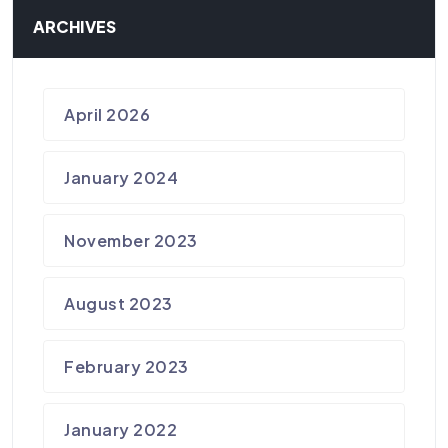
ARCHIVES
April 2026
January 2024
November 2023
August 2023
February 2023
January 2022