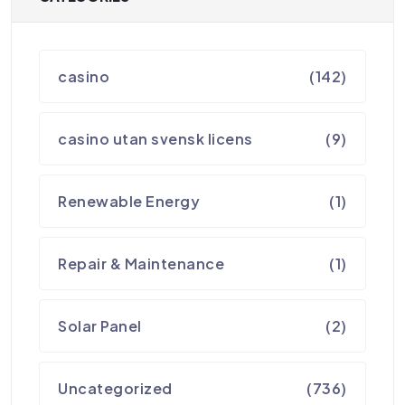
casino
(142)
casino utan svensk licens
(9)
Renewable Energy
(1)
Repair & Maintenance
(1)
Solar Panel
(2)
Uncategorized
(736)