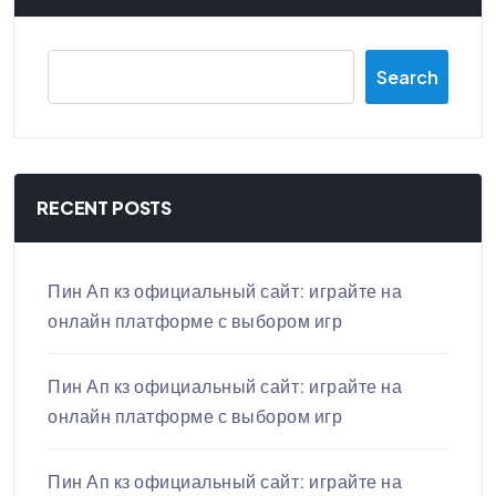
Search
RECENT POSTS
Пин Ап кз официальный сайт: играйте на
онлайн платформе с выбором игр
Пин Ап кз официальный сайт: играйте на
онлайн платформе с выбором игр
Пин Ап кз официальный сайт: играйте на