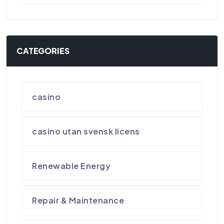
CATEGORIES
casino
casino utan svensk licens
Renewable Energy
Repair & Maintenance