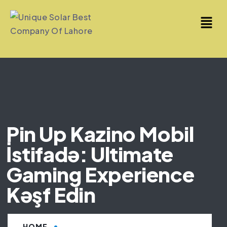
Pin Up Kazino Mobil
İstifadə: Ultimate
Gaming Experience
Kəşf Edin
HOME