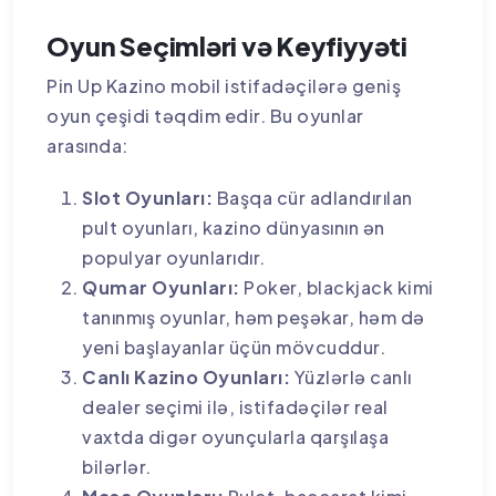
Oyun Seçimləri və Keyfiyyəti
Pin Up Kazino mobil istifadəçilərə geniş
oyun çeşidi təqdim edir. Bu oyunlar
arasında:
Slot Oyunları:
Başqa cür adlandırılan
pult oyunları, kazino dünyasının ən
populyar oyunlarıdır.
Qumar Oyunları:
Poker, blackjack kimi
tanınmış oyunlar, həm peşəkar, həm də
yeni başlayanlar üçün mövcuddur.
Canlı Kazino Oyunları:
Yüzlərlə canlı
dealer seçimi ilə, istifadəçilər real
vaxtda digər oyunçularla qarşılaşa
bilərlər.