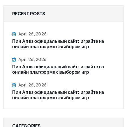
RECENT POSTS
April 26, 2026
Пин Ап кз официальный сайт: играйте на
онлайн платформе с выбором игр
April 26, 2026
Пин Ап кз официальный сайт: играйте на
онлайн платформе с выбором игр
April 26, 2026
Пин Ап кз официальный сайт: играйте на
онлайн платформе с выбором игр
CATEGORIES