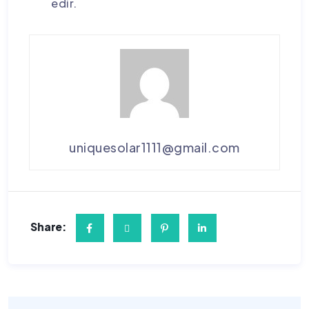
edir.
uniquesolar1111@gmail.com
Share: