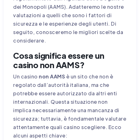
dei Monopoli (AAMS). Adatteremo le nostre
valutazioni a quelli che sono i fattori di
sicurezza e le esperienze degli utenti. Di
seguito, conosceremo le migliori scelte da
considerare.
Cosa significa essere un
casino non AAMS?
Un casino
non AAMS
è un sito che non è
regolato dall’autorità italiana, ma che
potrebbe essere autorizzato da altri enti
internazionali. Questa situazione non
implica necessariamente una mancanza di
sicurezza; tuttavia, è fondamentale valutare
attentamente quali casino scegliere. Ecco
alcuni aspetti chiave: