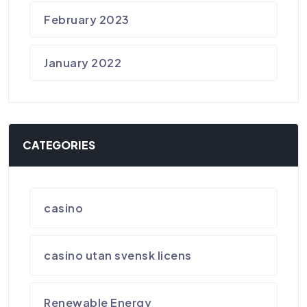
February 2023
January 2022
CATEGORIES
casino
casino utan svensk licens
Renewable Energy