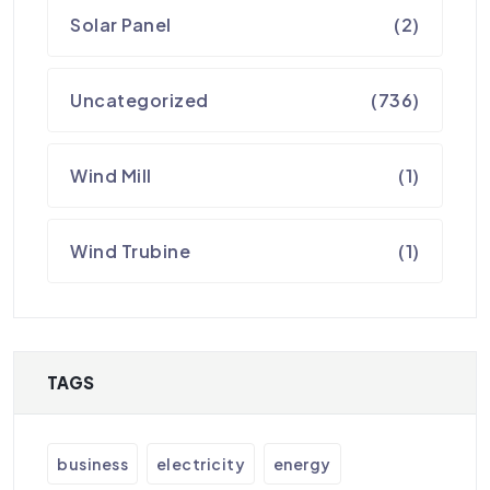
Solar Panel
(2)
Uncategorized
(736)
Wind Mill
(1)
Wind Trubine
(1)
TAGS
business
electricity
energy