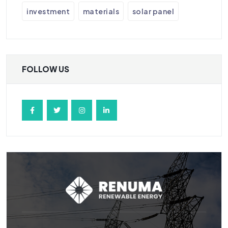
investment
materials
solar panel
FOLLOW US