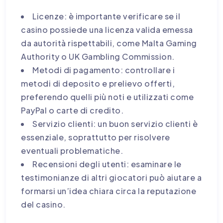
Licenze: è importante verificare se il
casino possiede una licenza valida emessa
da autorità rispettabili, come Malta Gaming
Authority o UK Gambling Commission.
Metodi di pagamento: controllare i
metodi di deposito e prelievo offerti,
preferendo quelli più noti e utilizzati come
PayPal o carte di credito.
Servizio clienti: un buon servizio clienti è
essenziale, soprattutto per risolvere
eventuali problematiche.
Recensioni degli utenti: esaminare le
testimonianze di altri giocatori può aiutare a
formarsi un’idea chiara circa la reputazione
del casino.