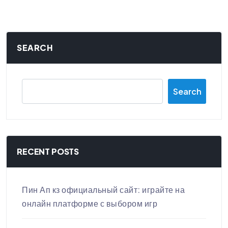
SEARCH
Search
RECENT POSTS
Пин Ап кз официальный сайт: играйте на
онлайн платформе с выбором игр