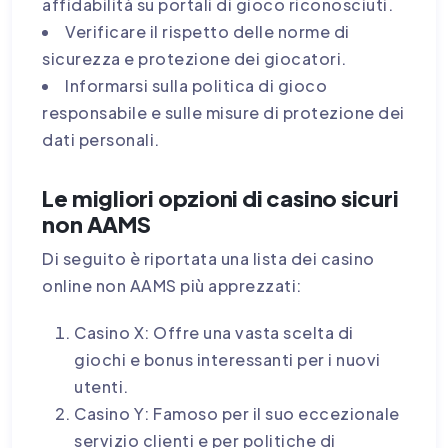
affidabilità su portali di gioco riconosciuti.
Verificare il rispetto delle norme di
sicurezza e protezione dei giocatori.
Informarsi sulla politica di gioco
responsabile e sulle misure di protezione dei
dati personali.
Le migliori opzioni di casino sicuri
non AAMS
Di seguito è riportata una lista dei casino
online non AAMS più apprezzati:
Casino X: Offre una vasta scelta di
giochi e bonus interessanti per i nuovi
utenti.
Casino Y: Famoso per il suo eccezionale
servizio clienti e per politiche di