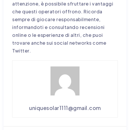
attenzione, è possibile sfruttare i vantaggi
che questi operatori offrono. Ricorda
sempre di giocare responsabilmente,
informandoti e consultando recensioni
online o le esperienze di altri, che puoi
trovare anche sui social networks come
Twitter
.
uniquesolar1111@gmail.com