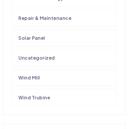
Repair & Maintenance
Solar Panel
Uncategorized
Wind Mill
Wind Trubine