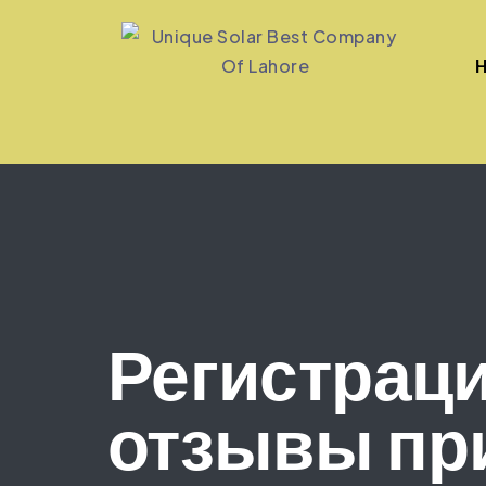
Регистраци
отзывы пр