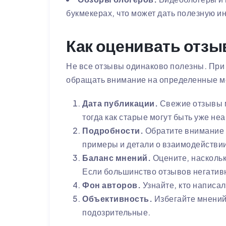
букмекерах, что может дать полезную 
Как оценивать отз
Не все отзывы одинаково полезны. При 
обращать внимание на определенные 
Дата публикации.
Свежие отзывы 
тогда как старые могут быть уже не
Подробности.
Обратите внимание 
примеры и детали о взаимодействи
Баланс мнений.
Оцените, насколь
Если большинство отзывов негатив
Фон авторов.
Узнайте, кто написал
Объективность.
Избегайте мнений
подозрительные.