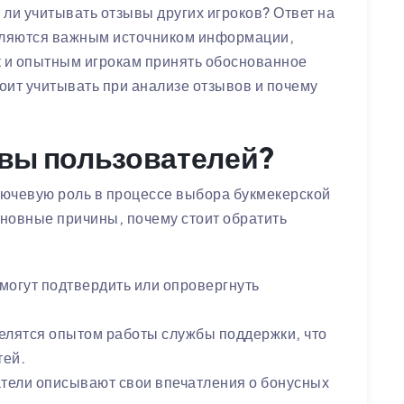
 ли учитывать отзывы других игроков? Ответ на
являются важным источником информации,
к и опытным игрокам принять обоснованное
оит учитывать при анализе отзывов и почему
вы пользователей?
лючевую роль в процессе выбора букмекерской
основные причины, почему стоит обратить
огут подтвердить или опровергнуть
елятся опытом работы службы поддержки, что
тей.
тели описывают свои впечатления о бонусных