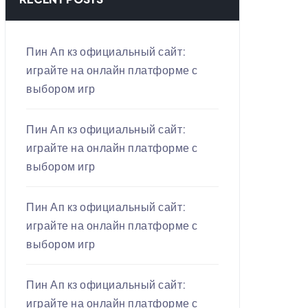
Пин Ап кз официальный сайт:
играйте на онлайн платформе с
выбором игр
Пин Ап кз официальный сайт:
играйте на онлайн платформе с
выбором игр
Пин Ап кз официальный сайт:
играйте на онлайн платформе с
выбором игр
Пин Ап кз официальный сайт:
играйте на онлайн платформе с