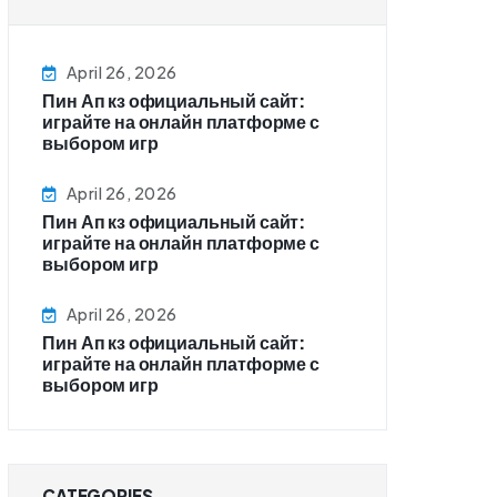
April 26, 2026
Пин Ап кз официальный сайт:
играйте на онлайн платформе с
выбором игр
April 26, 2026
Пин Ап кз официальный сайт:
играйте на онлайн платформе с
выбором игр
April 26, 2026
Пин Ап кз официальный сайт:
играйте на онлайн платформе с
выбором игр
CATEGORIES