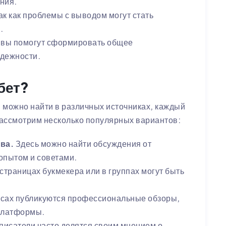
ния.
ак как проблемы с выводом могут стать
.
вы помогут сформировать общее
адежности.
бет?
 можно найти в различных источниках, каждый
Рассмотрим несколько популярных вариантов:
ва.
Здесь можно найти обсуждения от
опытом и советами.
траницах букмекера или в группах могут быть
рсах публикуются профессиональные обзоры,
платформы.
писатели часто делятся своим мнением о