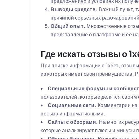
предложениях и условиях их получе
Выводы средств.
Важный пункт, т
причиной серьезных разочарований
Общий опыт.
Множественные отзы
представление о платформе и её н
Где искать отзывы о 1х
При поиске информации о 1хбет, отзывы
из которых имеет свои преимущества. 
Специальные форумы и сообщест
пользователей, которые делятся своим 
Социальные сети.
Комментарии на с
весьма информативными.
Сайты с обзорами.
На многих ресу
которые анализируют плюсы и минусы 
Обзоры блогеров.
Видеоблогеры и 