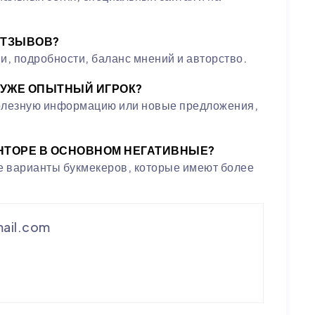
ОТЗЫВОВ?
, подробности, баланс мнений и авторство.
Я УЖЕ ОПЫТНЫЙ ИГРОК?
полезную информацию или новые предложения,
ОНТОРЕ В ОСНОВНОМ НЕГАТИВНЫЕ?
ие варианты букмекеров, которые имеют более
mail.com