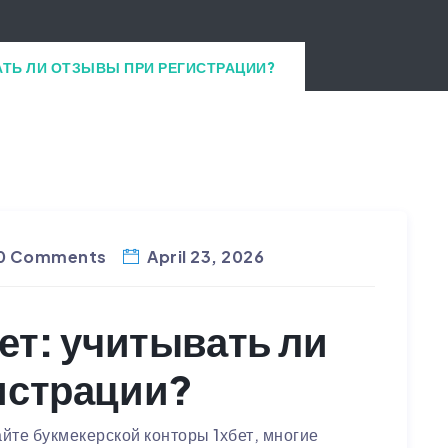
АТЬ ЛИ ОТЗЫВЫ ПРИ РЕГИСТРАЦИИ?
0 Comments
April 23, 2026
ет: учитывать ли
истрации?
айте букмекерской конторы 1хбет, многие