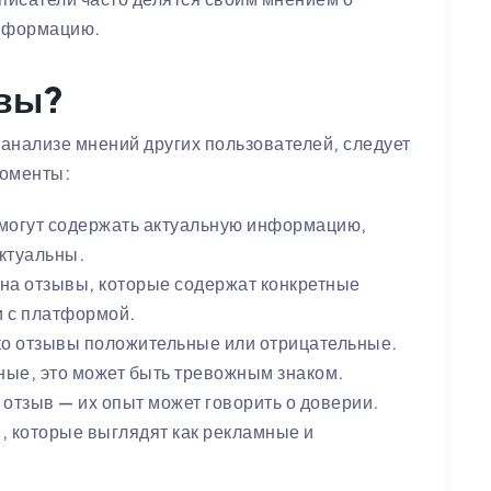
информацию.
ывы?
анализе мнений других пользователей, следует
моменты:
могут содержать актуальную информацию,
актуальны.
на отзывы, которые содержат конкретные
и с платформой.
ко отзывы положительные или отрицательные.
ные, это может быть тревожным знаком.
 отзыв — их опыт может говорить о доверии.
, которые выглядят как рекламные и