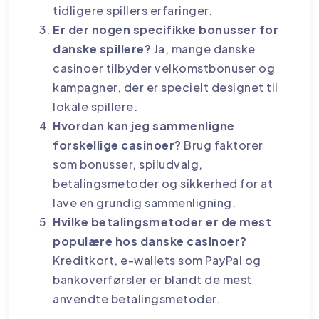
tidligere spillers erfaringer.
Er der nogen specifikke bonusser for
danske spillere?
Ja, mange danske
casinoer tilbyder velkomstbonuser og
kampagner, der er specielt designet til
lokale spillere.
Hvordan kan jeg sammenligne
forskellige casinoer?
Brug faktorer
som bonusser, spiludvalg,
betalingsmetoder og sikkerhed for at
lave en grundig sammenligning.
Hvilke betalingsmetoder er de mest
populære hos danske casinoer?
Kreditkort, e-wallets som PayPal og
bankoverførsler er blandt de mest
anvendte betalingsmetoder.