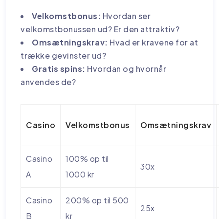
Velkomstbonus:
Hvordan ser
velkomstbonussen ud? Er den attraktiv?
Omsætningskrav:
Hvad er kravene for at
trække gevinster ud?
Gratis spins:
Hvordan og hvornår
anvendes de?
Casino
Velkomstbonus
Omsætningskrav
Casino
100% op til
30x
A
1000 kr
Casino
200% op til 500
25x
B
kr