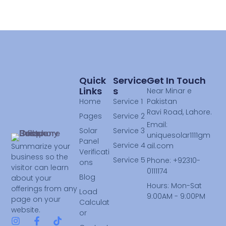
Quick
Service
Get In Touch
Links
S
Near Minar e
Home
Service 1
Pakistan
Ravi Road, Lahore.
Pages
Service 2
Email:
Solar
Service 3
uniquesolar1111gm
Panel
Service 4
ail.com
Summarize your
Verificati
business so the
Service 5
Phone: +92310-
ons
visitor can learn
0111174
Blog
about your
Hours: Mon-Sat
offerings from any
Load
9:00AM - 9:00PM
page on your
Calculat
website.
or