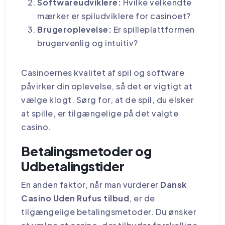
Softwareudviklere:
Hvilke velkendte
mærker er spiludviklere for casinoet?
Brugeroplevelse:
Er spilleplattformen
brugervenlig og intuitiv?
Casinoernes kvalitet af spil og software
påvirker din oplevelse, så det er vigtigt at
vælge klogt. Sørg for, at de spil, du elsker
at spille, er tilgængelige på det valgte
casino.
Betalingsmetoder og
Udbetalingstider
En anden faktor, når man vurderer
Dansk
Casino Uden Rufus tilbud
, er de
tilgængelige betalingsmetoder. Du ønsker