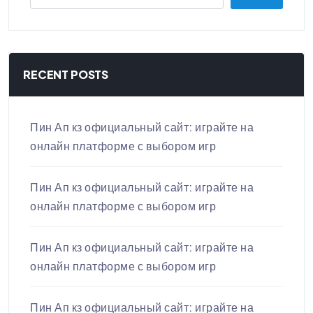
RECENT POSTS
Пин Ап кз официальный сайт: играйте на
онлайн платформе с выбором игр
Пин Ап кз официальный сайт: играйте на
онлайн платформе с выбором игр
Пин Ап кз официальный сайт: играйте на
онлайн платформе с выбором игр
Пин Ап кз официальный сайт: играйте на