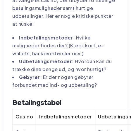
at vælge et casino, der tilbyder forskellige
betalingsmuligheder samt hurtige
udbetalinger. Her er nogle kritiske punkter
at huske:
Indbetalingsmetoder:
Hvilke
muligheder findes der? (Kreditkort, e-
wallets, bankoverførsler osv.)
Udbetalingsmetoder:
Hvordan kan du
trække dine penge ud, og hvor hurtigt?
Gebyrer:
Er der nogen gebyrer
forbundet med ind- og udbetaling?
Betalingstabel
Casino
Indbetalingsmetoder
Udbetalings