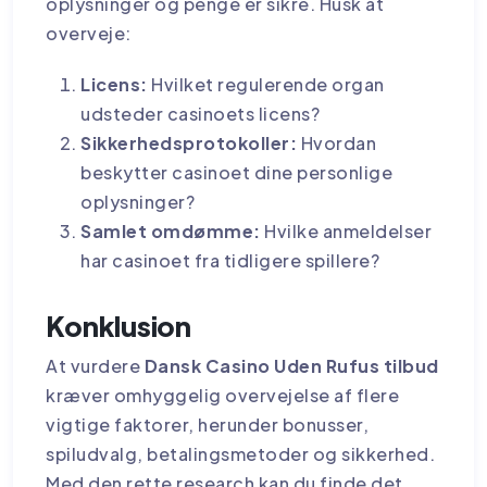
oplysninger og penge er sikre. Husk at
overveje:
Licens:
Hvilket regulerende organ
udsteder casinoets licens?
Sikkerhedsprotokoller:
Hvordan
beskytter casinoet dine personlige
oplysninger?
Samlet omdømme:
Hvilke anmeldelser
har casinoet fra tidligere spillere?
Konklusion
At vurdere
Dansk Casino Uden Rufus tilbud
kræver omhyggelig overvejelse af flere
vigtige faktorer, herunder bonusser,
spiludvalg, betalingsmetoder og sikkerhed.
Med den rette research kan du finde det