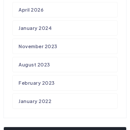
April 2026
January 2024
November 2023
August 2023
February 2023
January 2022