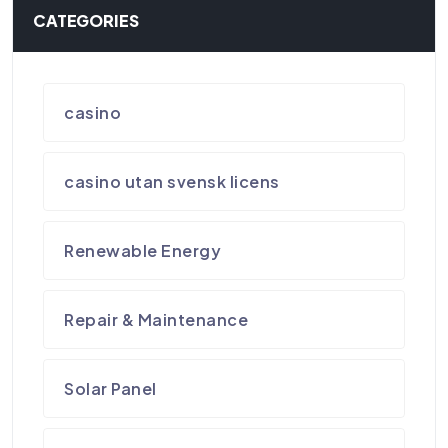
CATEGORIES
casino
casino utan svensk licens
Renewable Energy
Repair & Maintenance
Solar Panel