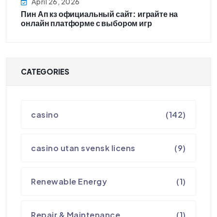
April 26, 2026
Пин Ап кз официальный сайт: играйте на
онлайн платформе с выбором игр
CATEGORIES
casino
(142)
casino utan svensk licens
(9)
Renewable Energy
(1)
Repair & Maintenance
(1)