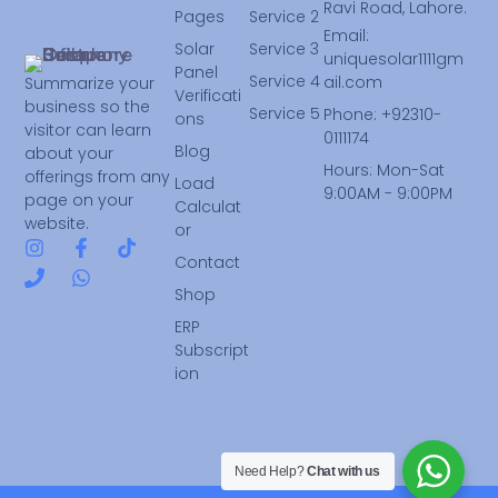
Ravi Road, Lahore.
Pages
Service 2
Email:
Solar
Service 3
uniquesolar1111gm
Panel
Service 4
ail.com
Summarize your
Verificati
business so the
Service 5
Phone: +92310-
ons
visitor can learn
0111174
Blog
about your
Hours: Mon-Sat
offerings from any
Load
9:00AM - 9:00PM
page on your
Calculat
website.
or
Contact
Shop
ERP
Subscript
ion
Need Help?
Chat with us