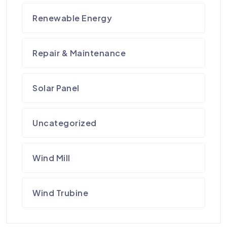
Renewable Energy
Repair & Maintenance
Solar Panel
Uncategorized
Wind Mill
Wind Trubine