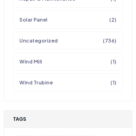
Solar Panel
(2)
Uncategorized
(736)
Wind Mill
(1)
Wind Trubine
(1)
TAGS