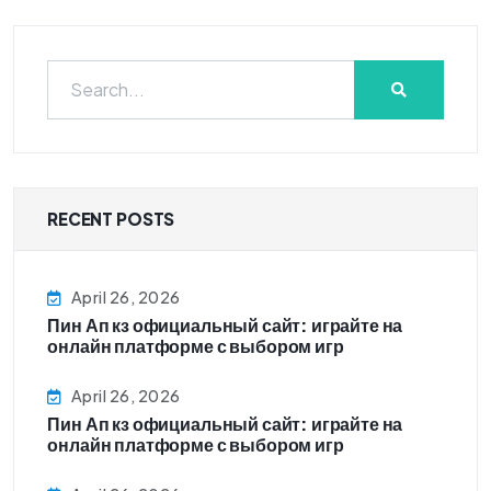
RECENT POSTS
April 26, 2026
Пин Ап кз официальный сайт: играйте на
онлайн платформе с выбором игр
April 26, 2026
Пин Ап кз официальный сайт: играйте на
онлайн платформе с выбором игр