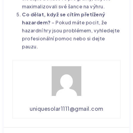
maximalizovali své šance na výhru.
Co dělat, když se cítím přetížený
hazardem?
– Pokud máte pocit, že
hazardní hry jsou problémem, vyhledejte
profesionální pomoc nebo si dejte
pauzu.
uniquesolar1111@gmail.com