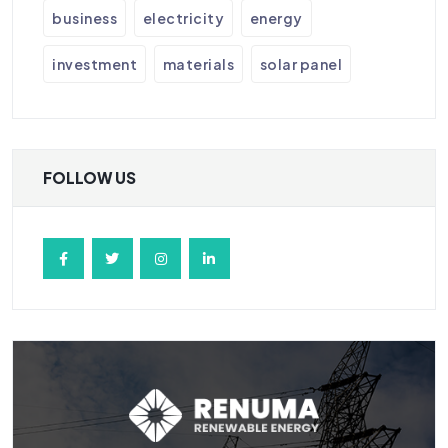
business
electricity
energy
investment
materials
solar panel
FOLLOW US