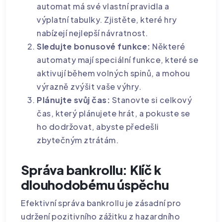
automat má své vlastní pravidla a
výplatní tabulky. Zjistěte, které hry
nabízejí nejlepší návratnost.
Sledujte bonusové funkce:
Některé
automaty mají speciální funkce, které se
aktivují během volných spinů, a mohou
výrazně zvýšit vaše výhry.
Plánujte svůj čas:
Stanovte si celkový
čas, který plánujete hrát, a pokuste se
ho dodržovat, abyste předešli
zbytečným ztrátám.
Správa bankrollu: Klíč k
dlouhodobému úspěchu
Efektivní správa bankrollu je zásadní pro
udržení pozitivního zážitku z hazardního