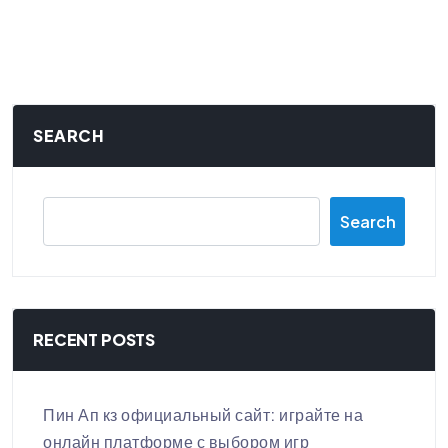
SEARCH
Search
RECENT POSTS
Пин Ап кз официальный сайт: играйте на
онлайн платформе с выбором игр