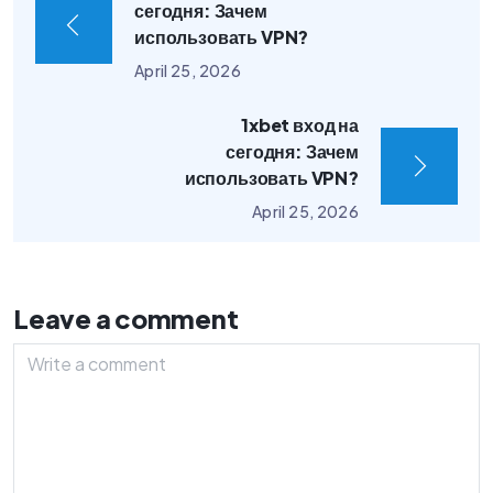
сегодня: Зачем
использовать VPN?
April 25, 2026
1xbet вход на
сегодня: Зачем
использовать VPN?
April 25, 2026
Leave a comment