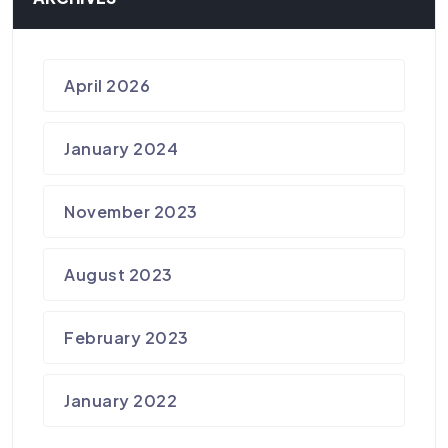
April 2026
January 2024
November 2023
August 2023
February 2023
January 2022