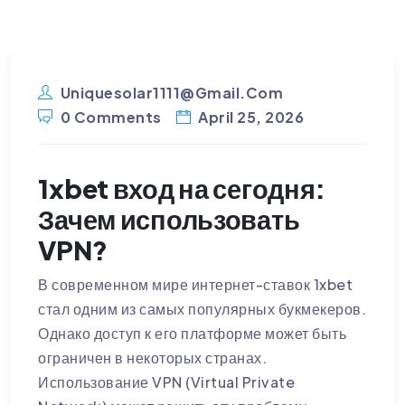
Uniquesolar1111@gmail.com
0 Comments
April 25, 2026
1xbet вход на сегодня:
Зачем использовать
VPN?
В современном мире интернет-ставок 1xbet
стал одним из самых популярных букмекеров.
Однако доступ к его платформе может быть
ограничен в некоторых странах.
Использование VPN (Virtual Private