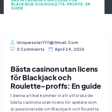
BÄSTA CASINON UTAN LICENS FÖR
BLACKJACK OCH ROULETTE-PROFFS: EN
GUIDE
Uniquesolar1111@gmail.com
0 Comments
April 24, 2026
Bästa casinon utan licens
för Blackjack och
Roulette-proffs: En guide
I denna artikel kommer vi att utforska de
bästa casinona utan licens för spelare som
är passionerade om Blackjack och Roulette.