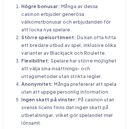
Högre bonusar:
Många av dessa
casinon erbjuder generösa
välkomstbonusar och erbjudanden för
att locka nya spelare.
Större spelsortiment:
Du kan ofta hitta
ett bredare utbud av spel, inklusive olika
varianter av Blackjack och Roulette.
Flexibilitet:
Spelare har större möjlighet
att välja sina insättnings- och
uttagsmetoder utan strikta regler.
Anonymitet:
Många prefererar att spela
utan att uppge personlig information.
Ingen skatt på vinster:
På casinon utan
svensk licens finns det ingen skatt på
utbetalningar, vilket gör spelandet mer
lönsamt.