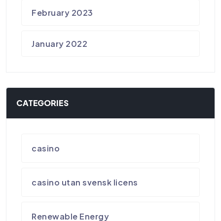
February 2023
January 2022
CATEGORIES
casino
casino utan svensk licens
Renewable Energy