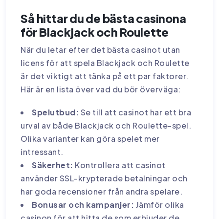
Så hittar du de bästa casinona
för Blackjack och Roulette
När du letar efter det bästa casinot utan
licens för att spela Blackjack och Roulette
är det viktigt att tänka på ett par faktorer.
Här är en lista över vad du bör överväga:
Spelutbud:
Se till att casinot har ett bra
urval av både Blackjack och Roulette-spel.
Olika varianter kan göra spelet mer
intressant.
Säkerhet:
Kontrollera att casinot
använder SSL-krypterade betalningar och
har goda recensioner från andra spelare.
Bonusar och kampanjer:
Jämför olika
casinon för att hitta de som erbjuder de