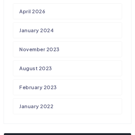
April 2026
January 2024
November 2023
August 2023
February 2023
January 2022