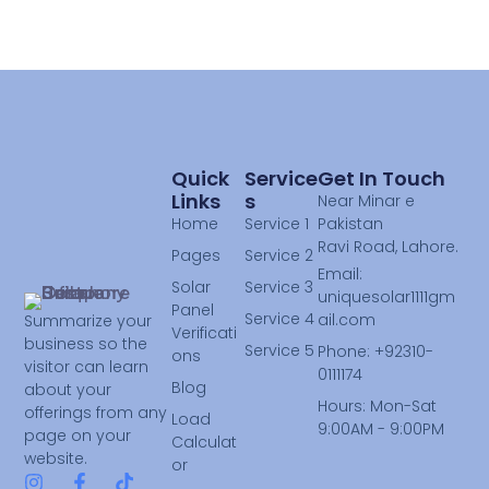
Quick
Service
Get In Touch
Links
S
Near Minar e
Home
Service 1
Pakistan
Ravi Road, Lahore.
Pages
Service 2
Email:
Solar
Service 3
uniquesolar1111gm
Panel
Service 4
ail.com
Summarize your
Verificati
business so the
Service 5
Phone: +92310-
ons
visitor can learn
0111174
Blog
about your
Hours: Mon-Sat
offerings from any
Load
9:00AM - 9:00PM
page on your
Calculat
website.
or