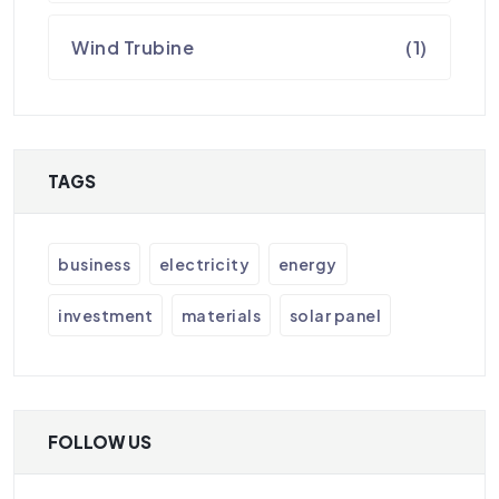
Wind Trubine
(1)
TAGS
business
electricity
energy
investment
materials
solar panel
FOLLOW US