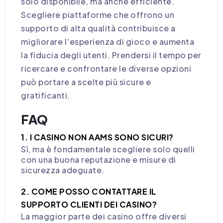
solo disponibile, ma anche efficiente.
Scegliere piattaforme che offrono un
supporto di alta qualità contribuisce a
migliorare l’esperienza di gioco e aumenta
la fiducia degli utenti. Prendersi il tempo per
ricercare e confrontare le diverse opzioni
può portare a scelte più sicure e
gratificanti.
FAQ
1. I CASINO NON AAMS SONO SICURI?
Sì, ma è fondamentale scegliere solo quelli
con una buona reputazione e misure di
sicurezza adeguate.
2. COME POSSO CONTATTARE IL
SUPPORTO CLIENTI DEI CASINO?
La maggior parte dei casino offre diversi