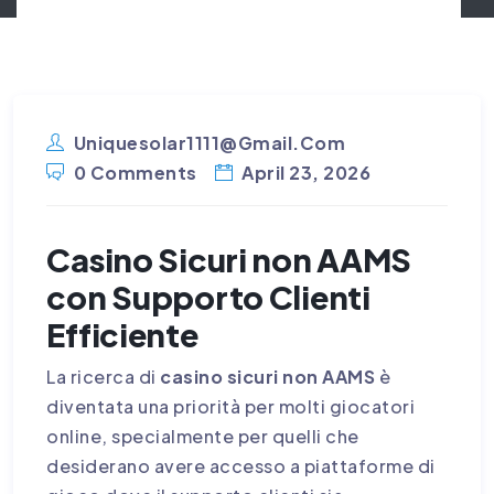
Uniquesolar1111@gmail.com
0 Comments
April 23, 2026
Casino Sicuri non AAMS
con Supporto Clienti
Efficiente
La ricerca di
casino sicuri non AAMS
è
diventata una priorità per molti giocatori
online, specialmente per quelli che
desiderano avere accesso a piattaforme di