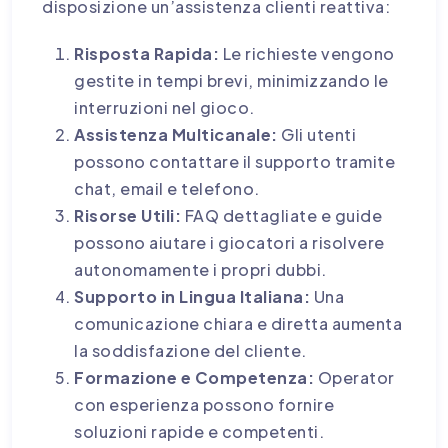
disposizione un’assistenza clienti reattiva:
Risposta Rapida:
Le richieste vengono
gestite in tempi brevi, minimizzando le
interruzioni nel gioco.
Assistenza Multicanale:
Gli utenti
possono contattare il supporto tramite
chat, email e telefono.
Risorse Utili:
FAQ dettagliate e guide
possono aiutare i giocatori a risolvere
autonomamente i propri dubbi.
Supporto in Lingua Italiana:
Una
comunicazione chiara e diretta aumenta
la soddisfazione del cliente.
Formazione e Competenza:
Operator
con esperienza possono fornire
soluzioni rapide e competenti.