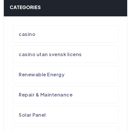
CATEGORIES
casino
casino utan svensk licens
Renewable Energy
Repair & Maintenance
Solar Panel