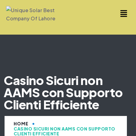
Casino Sicuri non
AAMS con Supporto
Clienti Efficiente
HOME
CASINO SICURI NON AAMS CON SUPPORTO
CLIENTI EFFICIENTE