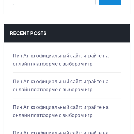
RECENT POSTS
Пин Ап кз официальный сайт: играйте на
онлайн платформе с выбором игр
Пин Ап кз официальный сайт: играйте на
онлайн платформе с выбором игр
Пин Ап кз официальный сайт: играйте на
онлайн платформе с выбором игр
Пин Ап кз официальный сайт: играйте на