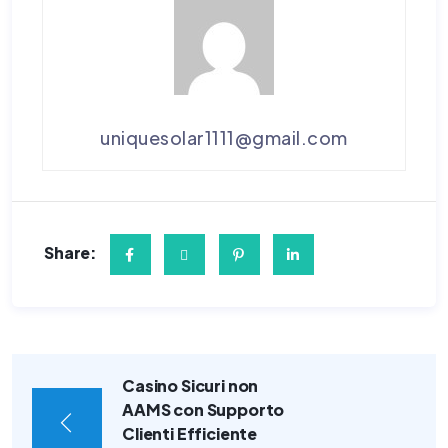
uniquesolar1111@gmail.com
Share:
Casino Sicuri non
AAMS con Supporto
Clienti Efficiente