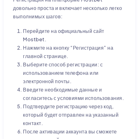
довольно проста и включает несколько легко
выполнимых шагов:
Перейдите на официальный сайт
Mostbet
.
Нажмите на кнопку “Регистрация” на
главной странице.
Выберите способ регистрации: с
использованием телефона или
электронной почты.
Введите необходимые данные и
согласитесь с условиями использования.
Подтвердите регистрацию через код,
который будет отправлен на указанный
контакт.
После активации аккаунта вы сможете