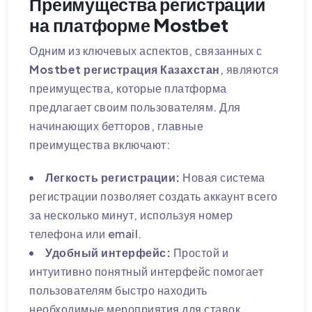
Преимущества регистрации
на платформе Mostbet
Одним из ключевых аспектов, связанных с
Mostbet регистрация Казахстан
, являются
преимущества, которые платформа
предлагает своим пользователям. Для
начинающих бетторов, главные
преимущества включают:
Легкость регистрации:
Новая система
регистрации позволяет создать аккаунт всего
за несколько минут, используя номер
телефона или email.
Удобный интерфейс:
Простой и
интуитивно понятный интерфейс помогает
пользователям быстро находить
необходимые мероприятия для ставок.