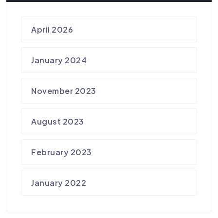
April 2026
January 2024
November 2023
August 2023
February 2023
January 2022