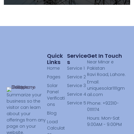
Quick
Service
Get In Touch
Links
S
Near Minar e
Home
Service 1
Pakistan
Ravi Road, Lahore.
Pages
Service 2
Email:
Solar
Service 3
uniquesolar1111gm
Panel
Service 4
ail.com
Summarize your
Verificati
business so the
Service 5
Phone: +92310-
ons
visitor can learn
0111174
Blog
about your
Hours: Mon-Sat
offerings from any
Load
9:00AM - 9:00PM
page on your
Calculat
website.