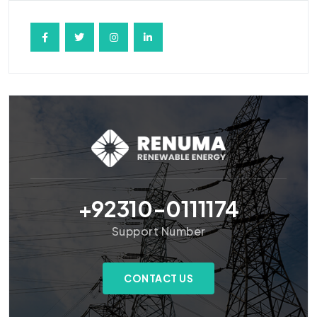
+92310-0111174
Support Number
CONTACT US