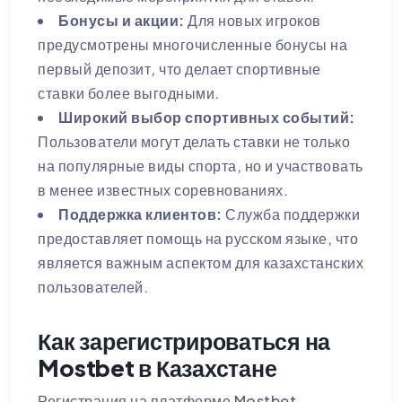
Бонусы и акции:
Для новых игроков
предусмотрены многочисленные бонусы на
первый депозит, что делает спортивные
ставки более выгодными.
Широкий выбор спортивных событий:
Пользователи могут делать ставки не только
на популярные виды спорта, но и участвовать
в менее известных соревнованиях.
Поддержка клиентов:
Служба поддержки
предоставляет помощь на русском языке, что
является важным аспектом для казахстанских
пользователей.
Как зарегистрироваться на
Mostbet в Казахстане
Регистрация на платформе Mostbet