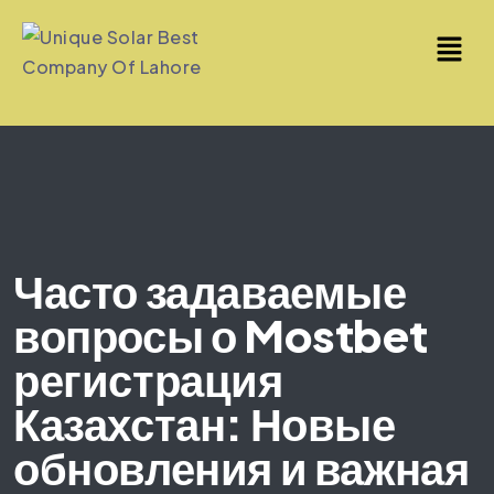
Часто задаваемые
вопросы о Mostbet
регистрация
Казахстан: Новые
обновления и важная