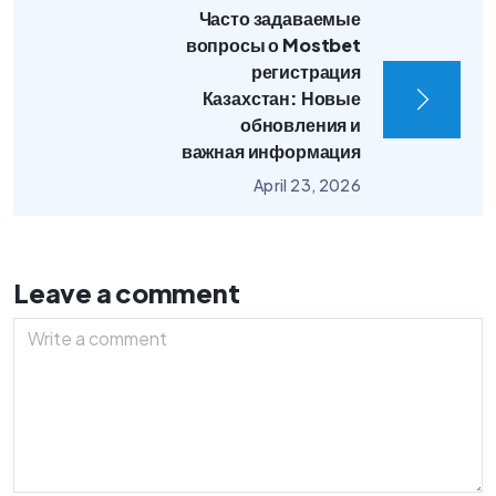
Часто задаваемые
вопросы о Mostbet
регистрация
Казахстан: Новые
обновления и
важная информация
April 23, 2026
Leave a comment