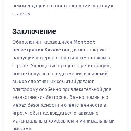
рекомендации по ответственному подходу к
ставкам.
Заключение
Обновления, касающиеся
Mostbet
регистрация Казахстан
, демонстрируют
растущий интерес к спортивным ставкам в
стране. Упрощение процесса регистрации,
новые бонусные предложения и широкий
выбор спортивных событий делают
платформу особенно привлекательной для
казахстанских бетторов. Важно помнить о
мерах безопасности и ответственности в
игре, чтобы наслаждаться ставками с
максимальным комфортом и минимальными
рисками.