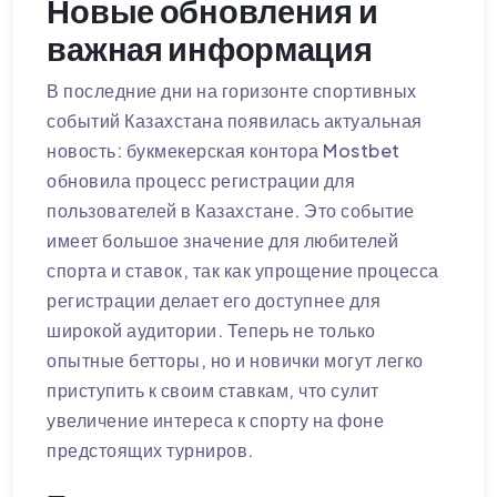
Новые обновления и
важная информация
В последние дни на горизонте спортивных
событий Казахстана появилась актуальная
новость: букмекерская контора Mostbet
обновила процесс регистрации для
пользователей в Казахстане. Это событие
имеет большое значение для любителей
спорта и ставок, так как упрощение процесса
регистрации делает его доступнее для
широкой аудитории. Теперь не только
опытные бетторы, но и новички могут легко
приступить к своим ставкам, что сулит
увеличение интереса к спорту на фоне
предстоящих турниров.