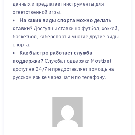
данных и предлагает инструменты для
ответственной игры.
На какие виды спорта можно делать
ставки?
Доступны ставки на футбол, хоккей,
баскетбол, киберспорт и многие другие виды
спорта.
Как быстро работает служба
поддержки?
Служба поддержки Mostbet
доступна 24/7 и предоставляет помощь на
русском языке через чат и по телефону.