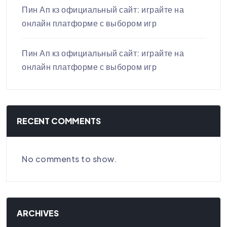
Пин Ап кз официальный сайт: играйте на
онлайн платформе с выбором игр
Пин Ап кз официальный сайт: играйте на
онлайн платформе с выбором игр
RECENT COMMENTS
No comments to show.
ARCHIVES