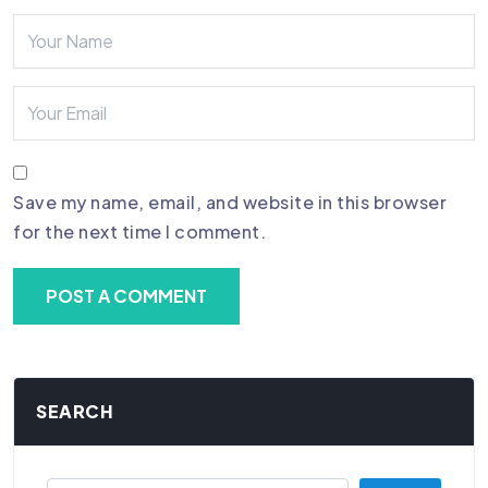
Save my name, email, and website in this browser
for the next time I comment.
SEARCH