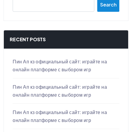
Search
RECENT POSTS
Пин Ап кз официальный сайт: играйте на
онлайн платформе с выбором игр
Пин Ап кз официальный сайт: играйте на
онлайн платформе с выбором игр
Пин Ап кз официальный сайт: играйте на
онлайн платформе с выбором игр