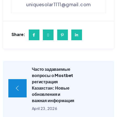
uniquesolar1111@gmail.com
Share:
Часто задаваемые
вопросы о Mostbet
регистрация
Казахстан: Новые
обновления и
важная информация
April 23, 2026