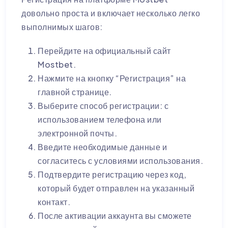
довольно проста и включает несколько легко
выполнимых шагов:
Перейдите на официальный сайт
Mostbet
.
Нажмите на кнопку “Регистрация” на
главной странице.
Выберите способ регистрации: с
использованием телефона или
электронной почты.
Введите необходимые данные и
согласитесь с условиями использования.
Подтвердите регистрацию через код,
который будет отправлен на указанный
контакт.
После активации аккаунта вы сможете