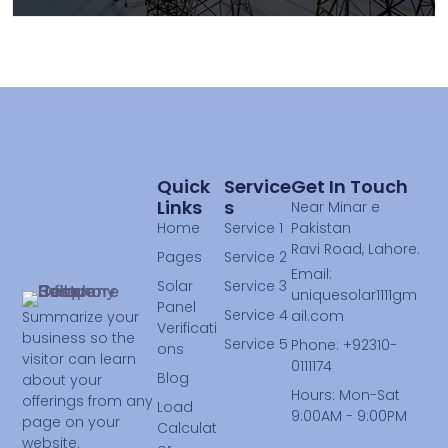
Quick
Service
Get In Touch
Links
S
Near Minar e
Home
Service 1
Pakistan
Ravi Road, Lahore.
Pages
Service 2
Email:
Solar
Service 3
uniquesolar1111gm
Panel
Service 4
ail.com
Summarize your
Verificati
business so the
Service 5
Phone: +92310-
ons
visitor can learn
0111174
Blog
about your
Hours: Mon-Sat
offerings from any
Load
9:00AM - 9:00PM
page on your
Calculat
website.