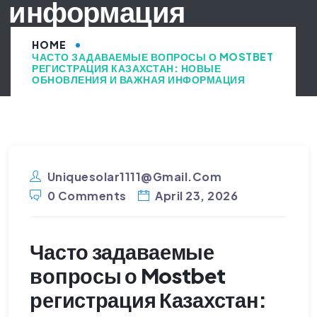
информация
HOME
ЧАСТО ЗАДАВАЕМЫЕ ВОПРОСЫ О MOSTBET
РЕГИСТРАЦИЯ КАЗАХСТАН: НОВЫЕ
ОБНОВЛЕНИЯ И ВАЖНАЯ ИНФОРМАЦИЯ
Uniquesolar1111@gmail.com
0 Comments
April 23, 2026
Часто задаваемые
вопросы о Mostbet
регистрация Казахстан: