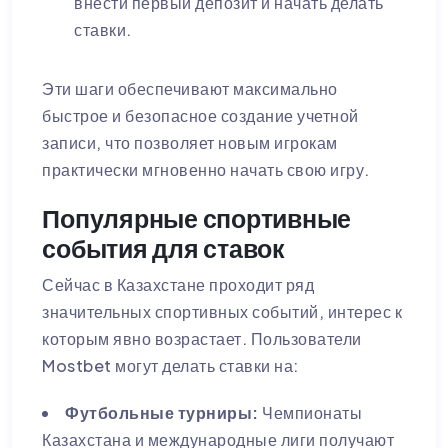
внести первый депозит и начать делать
ставки.
Эти шаги обеспечивают максимально
быстрое и безопасное создание учетной
записи, что позволяет новым игрокам
практически мгновенно начать свою игру.
Популярные спортивные
события для ставок
Сейчас в Казахстане проходит ряд
значительных спортивных событий, интерес к
которым явно возрастает. Пользователи
Mostbet могут делать ставки на:
Футбольные турниры:
Чемпионаты
Казахстана и международные лиги получают