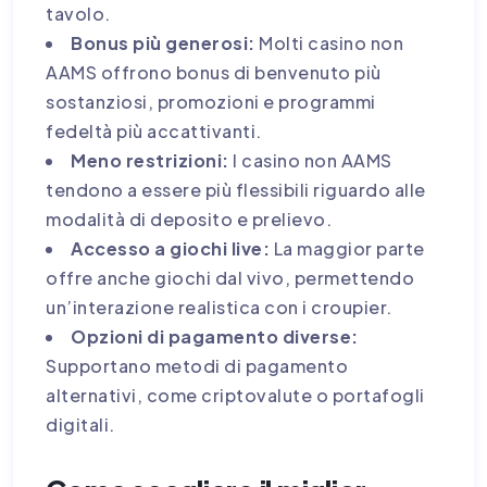
tavolo.
Bonus più generosi:
Molti casino non
AAMS offrono bonus di benvenuto più
sostanziosi, promozioni e programmi
fedeltà più accattivanti.
Meno restrizioni:
I casino non AAMS
tendono a essere più flessibili riguardo alle
modalità di deposito e prelievo.
Accesso a giochi live:
La maggior parte
offre anche giochi dal vivo, permettendo
un’interazione realistica con i croupier.
Opzioni di pagamento diverse:
Supportano metodi di pagamento
alternativi, come criptovalute o portafogli
digitali.