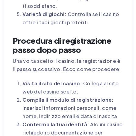
ti soddisfano.
Varietà di giochi:
Controlla se il casino
offre i tuoi giochi preferiti.
Procedura di registrazione
passo dopo passo
Una volta scelto il casino, la registrazione è
il passo successivo. Ecco come procedere:
Visita il sito del casino:
Collega al sito
web del casino scelto.
Compila il modulo di registrazione:
Inserisci informazioni personali, come
nome, indirizzo email e data di nascita.
Conferma la tua identità:
Alcuni casino
richiedono documentazione per