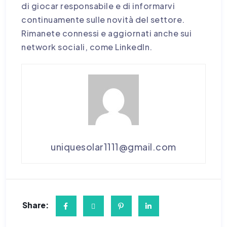
di giocar responsabile e di informarvi
continuamente sulle novità del settore.
Rimanete connessi e aggiornati anche sui
network sociali, come
LinkedIn
.
uniquesolar1111@gmail.com
Share: