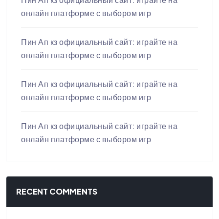
онлайн платформе с выбором игр
Пин Ап кз официальный сайт: играйте на
онлайн платформе с выбором игр
Пин Ап кз официальный сайт: играйте на
онлайн платформе с выбором игр
Пин Ап кз официальный сайт: играйте на
онлайн платформе с выбором игр
RECENT COMMENTS