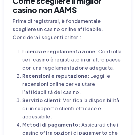
Come scegliere il miglior
casino non AAMS
Prima di registrarsi, è fondamentale
scegliere un casino online affidabile.
Considera i seguenti criteri:
Licenza e regolamentazione:
Controlla
se il casino è registrato in un altro paese
con una regolamentazione adeguata.
Recensioni e reputazione:
Leggi le
recensioni online per valutare
l’affidabilità del casino.
Servizio clienti:
Verifica la disponibilità
di un supporto clienti efficace e
accessibile.
Metodi di pagamento:
Assicurati che il
casino offra opzioni di pagamento che