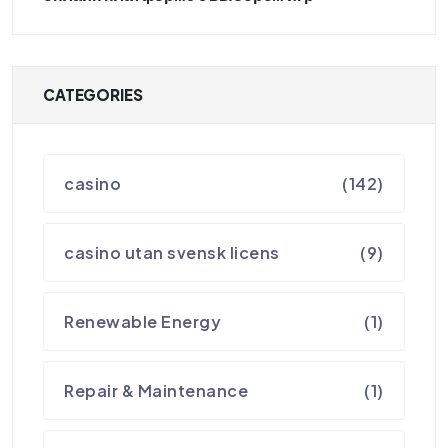
CATEGORIES
casino
(142)
casino utan svensk licens
(9)
Renewable Energy
(1)
Repair & Maintenance
(1)