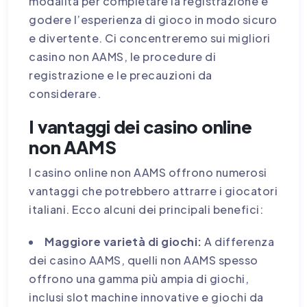
modalità per completare la registrazione e
godere l’esperienza di gioco in modo sicuro
e divertente. Ci concentreremo sui migliori
casino non AAMS, le procedure di
registrazione e le precauzioni da
considerare.
I vantaggi dei casino online
non AAMS
I casino online non AAMS offrono numerosi
vantaggi che potrebbero attrarre i giocatori
italiani. Ecco alcuni dei principali benefici:
Maggiore varietà di giochi:
A differenza
dei casino AAMS, quelli non AAMS spesso
offrono una gamma più ampia di giochi,
inclusi slot machine innovative e giochi da