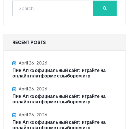
RECENT POSTS
April 26, 2026
Пин Ап кз официальный сайт: играйте на
онлайн платформе с выбором игр
April 26, 2026
Пин Ап кз официальный сайт: играйте на
онлайн платформе с выбором игр
April 26, 2026
Пин Ап кз официальный сайт: играйте на
онлайн платформе с выбором игр