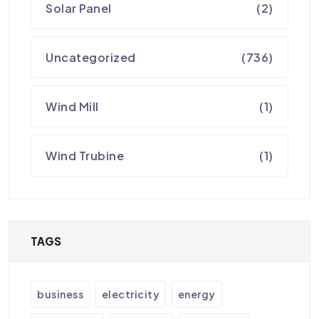
Solar Panel
(2)
Uncategorized
(736)
Wind Mill
(1)
Wind Trubine
(1)
TAGS
business
electricity
energy