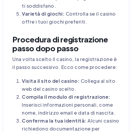
ti soddisfano.
Varietà di giochi:
Controlla se il casino
offre i tuoi giochi preferiti.
Procedura di registrazione
passo dopo passo
Una volta scelto il casino, la registrazione è
il passo successivo. Ecco come procedere:
Visita il sito del casino:
Collega al sito
web del casino scelto.
Compila il modulo di registrazione:
Inserisci informazioni personali, come
nome, indirizzo email e data di nascita.
Conferma la tua identità:
Alcuni casino
richiedono documentazione per