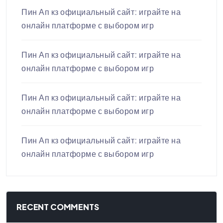
Пин Ап кз официальный сайт: играйте на
онлайн платформе с выбором игр
Пин Ап кз официальный сайт: играйте на
онлайн платформе с выбором игр
Пин Ап кз официальный сайт: играйте на
онлайн платформе с выбором игр
Пин Ап кз официальный сайт: играйте на
онлайн платформе с выбором игр
RECENT COMMENTS