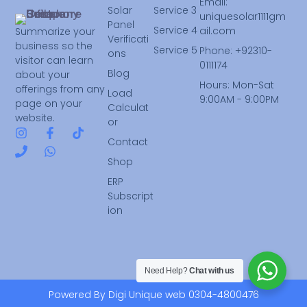
Email:
Solar
Service 3
uniquesolar1111gm
Panel
Service 4
ail.com
Summarize your
Verificati
business so the
Service 5
Phone: +92310-
ons
visitor can learn
0111174
Blog
about your
Hours: Mon-Sat
offerings from any
Load
9:00AM - 9:00PM
page on your
Calculat
website.
or
Contact
Shop
ERP
Subscript
ion
Need Help?
Chat with us
Powered By Digi Unique web 0304-4800476