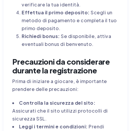
verificare la tua identità.
Effettua il primo deposito:
Scegli un
metodo di pagamento e completa il tuo
primo deposito.
Richiedi bonus:
Se disponibile, attiva
eventuali bonus di benvenuto.
Precauzioni da considerare
durante la registrazione
Prima di iniziare a giocare, è importante
prendere delle precauzioni:
Controlla la sicurezza del sito:
Assicurati che il sito utilizzi protocolli di
sicurezza SSL.
Leggi i termini e condizioni:
Prendi