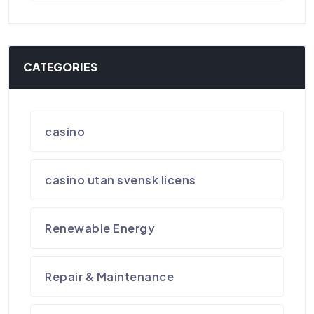
CATEGORIES
casino
casino utan svensk licens
Renewable Energy
Repair & Maintenance