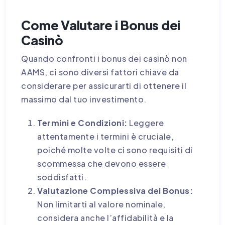
Come Valutare i Bonus dei
Casinò
Quando confronti i bonus dei casinò non
AAMS, ci sono diversi fattori chiave da
considerare per assicurarti di ottenere il
massimo dal tuo investimento.
Termini e Condizioni:
Leggere
attentamente i termini è cruciale,
poiché molte volte ci sono requisiti di
scommessa che devono essere
soddisfatti.
Valutazione Complessiva dei Bonus:
Non limitarti al valore nominale,
considera anche l’affidabilità e la