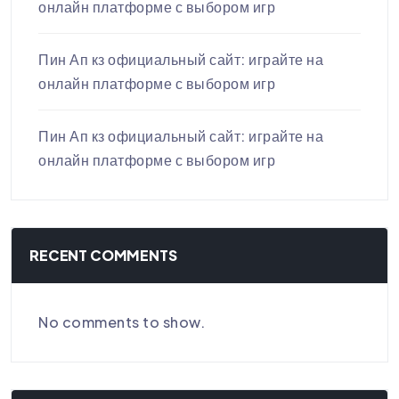
онлайн платформе с выбором игр
Пин Ап кз официальный сайт: играйте на
онлайн платформе с выбором игр
Пин Ап кз официальный сайт: играйте на
онлайн платформе с выбором игр
RECENT COMMENTS
No comments to show.