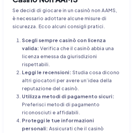
Se decidi di giocare in un casinò non AAMS,
è necessario adottare alcune misure di
sicurezza. Ecco alcuni consigli pratici.
Scegli sempre casinò con licenza
valida:
Verifica che il casinò abbia una
licenza emessa da giurisdizioni
rispettabili.
Leggi le recensioni:
Studia cosa dicono
altri giocatori per avere un’idea della
reputazione del casinò.
Utilizza metodi di pagamento sicuri:
Preferisci metodi di pagamento
riconosciuti e affidabili.
Proteggi le tue informazioni
personali:
Assicurati che il casinò