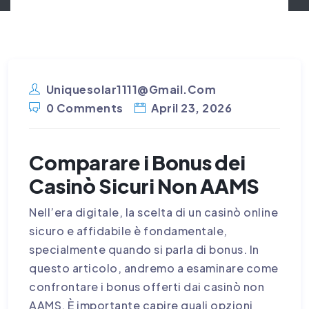
Uniquesolar1111@gmail.com
0 Comments
April 23, 2026
Comparare i Bonus dei
Casinò Sicuri Non AAMS
Nell’era digitale, la scelta di un casinò online
sicuro e affidabile è fondamentale,
specialmente quando si parla di bonus. In
questo articolo, andremo a esaminare come
confrontare i bonus offerti dai casinò non
AAMS. È importante capire quali opzioni