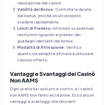
reputazione del casinò.
Validità del Bonus:
Controlla la durata
del bonus, poiché alcuni possono
scadere rapidamente.
Limiti di Prelievo:
Informati su eventuali
restrizioni riguardo ai prelievi dei
guadagni derivanti dai bonus.
Modalità di Attivazione:
Verifica
quanto sia semplice attivare e utilizzare
il bonus offerto.
Vantaggi e Svantaggi dei Casinò
Non AAMS
Ogni scelta ha i suoi pro e contro, e i casinò
non AAMS non fanno eccezione. Ecco alcuni
vantaggi e svantaggi che dovresti