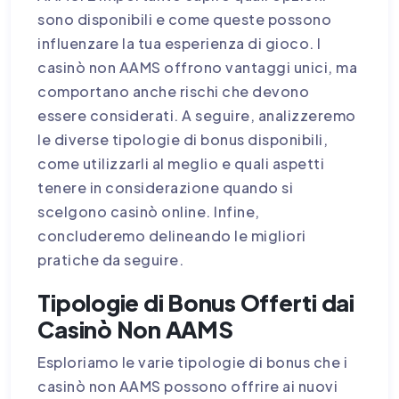
sono disponibili e come queste possono
influenzare la tua esperienza di gioco. I
casinò non AAMS offrono vantaggi unici, ma
comportano anche rischi che devono
essere considerati. A seguire, analizzeremo
le diverse tipologie di bonus disponibili,
come utilizzarli al meglio e quali aspetti
tenere in considerazione quando si
scelgono casinò online. Infine,
concluderemo delineando le migliori
pratiche da seguire.
Tipologie di Bonus Offerti dai
Casinò Non AAMS
Esploriamo le varie tipologie di bonus che i
casinò non AAMS possono offrire ai nuovi