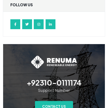
FOLLOW US
+92310-0111174
Support Number
CONTACT US