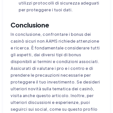
utilizzi protocolli di sicurezza adeguati
per proteggere i tuoi dati.
Conclusione
In conclusione, confrontare i bonus dei
casinò sicuri non AAMS richiede attenzione
e ricerca. È fondamentale considerare tutti
gli aspetti, dai diversi tipi di bonus
disponibili ai termini e condizioni associati.
Assicurati di valutare i pro e i contro e di
prendere le precauzioni necessarie per
proteggere il tuo investimento. Se desideri
ulteriori novità sulla tematica dei casinò,
visita anche
questo articolo
. Inoltre, per
ulteriori discussioni e esperienze, puoi
seguirci sui social, come su questo
profilo