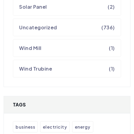
Solar Panel
(2)
Uncategorized
(736)
Wind Mill
(1)
Wind Trubine
(1)
TAGS
business
electricity
energy