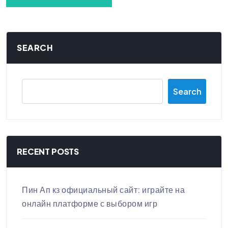
SEARCH
Search
RECENT POSTS
Пин Ап кз официальный сайт: играйте на
онлайн платформе с выбором игр