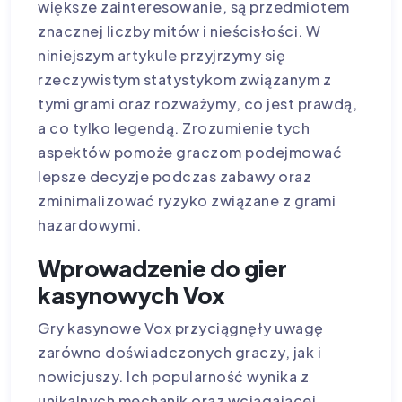
większe zainteresowanie, są przedmiotem
znacznej liczby mitów i nieścisłości. W
niniejszym artykule przyjrzymy się
rzeczywistym statystykom związanym z
tymi grami oraz rozważymy, co jest prawdą,
a co tylko legendą. Zrozumienie tych
aspektów pomoże graczom podejmować
lepsze decyzje podczas zabawy oraz
zminimalizować ryzyko związane z grami
hazardowymi.
Wprowadzenie do gier
kasynowych Vox
Gry kasynowe Vox przyciągnęły uwagę
zarówno doświadczonych graczy, jak i
nowicjuszy. Ich popularność wynika z
unikalnych mechanik oraz wciągającej