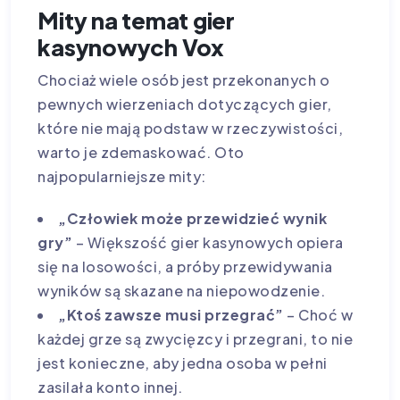
Mity na temat gier
kasynowych Vox
Chociaż wiele osób jest przekonanych o
pewnych wierzeniach dotyczących gier,
które nie mają podstaw w rzeczywistości,
warto je zdemaskować. Oto
najpopularniejsze mity:
„Człowiek może przewidzieć wynik
gry”
– Większość gier kasynowych opiera
się na losowości, a próby przewidywania
wyników są skazane na niepowodzenie.
„Ktoś zawsze musi przegrać”
– Choć w
każdej grze są zwycięzcy i przegrani, to nie
jest konieczne, aby jedna osoba w pełni
zasilała konto innej.