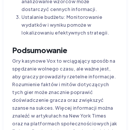
analizowanie wzorców może
dostarczyć cennych informacji.
Ustalanie budżetu: Monitorowanie
wydatków i wyniku pomoże w
lokalizowaniu efektywnych strategii.
Podsumowanie
Gry kasynowe Vox to wciągający sposób na
spędzanie wolnego czasu, ale ważne jest,
aby graczy prowadziły rzetelne informacje.
Rozumienie faktów i mitów dotyczących
tych gier może znacznie poprawić
doświadczenie gracza oraz zwiększyć
szanse na sukces. Więcej informacji można
znaleźć w artykułach na
New York Times
oraz na platformach społecznościowych jak