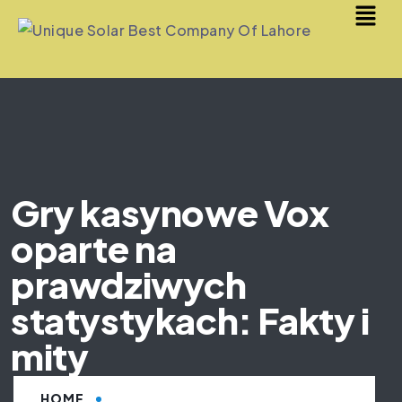
Gry kasynowe Vox
oparte na
prawdziwych
statystykach: Fakty i
mity
HOME