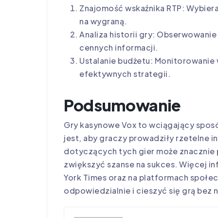
Znajomość wskaźnika RTP: Wybiera
na wygraną.
Analiza historii gry: Obserwowani
cennych informacji.
Ustalanie budżetu: Monitorowanie
efektywnych strategii.
Podsumowanie
Gry kasynowe Vox to wciągający sposó
jest, aby graczy prowadziły rzetelne 
dotyczących tych gier może znacznie
zwiększyć szanse na sukces. Więcej in
York Times
oraz na platformach społe
odpowiedzialnie i cieszyć się grą bez