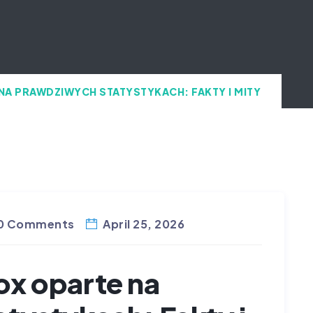
A PRAWDZIWYCH STATYSTYKACH: FAKTY I MITY
0 Comments
April 25, 2026
x oparte na