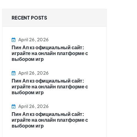
RECENT POSTS
April 26, 2026
Пин Ап кз официальный сайт:
играйте на онлайн платформе с
выбором игр
April 26, 2026
Пин Ап кз официальный сайт:
играйте на онлайн платформе с
выбором игр
April 26, 2026
Пин Ап кз официальный сайт:
играйте на онлайн платформе с
выбором игр