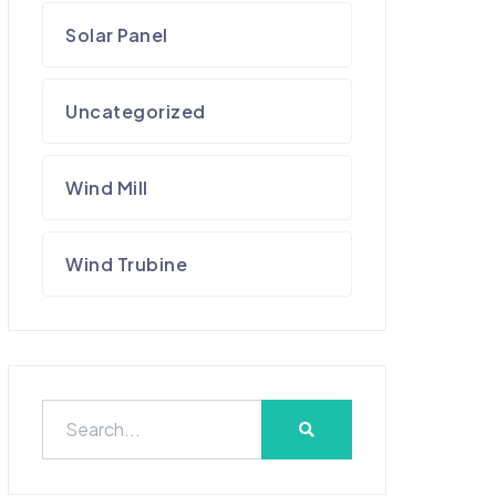
Solar Panel
Uncategorized
Wind Mill
Wind Trubine