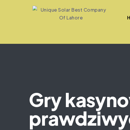
Gry kasyno
prawdziwyc