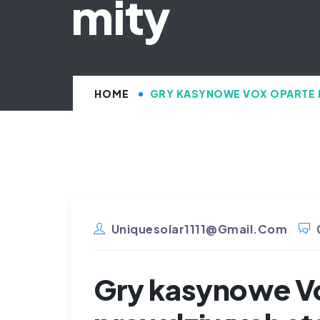
mity
HOME
GRY KASYNOWE VOX OPARTE N
Uniquesolar1111@gmail.com
Gry kasynowe Vo