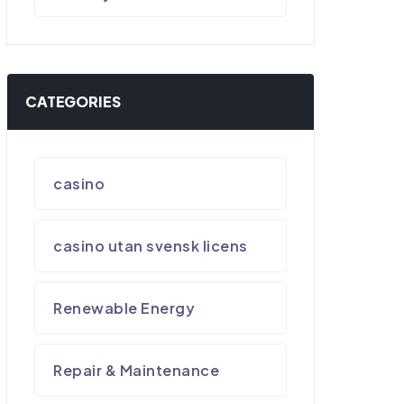
CATEGORIES
casino
casino utan svensk licens
Renewable Energy
Repair & Maintenance