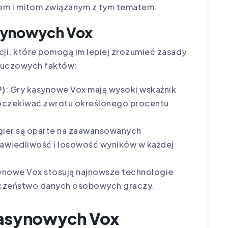
ktom i mitom związanym z tym tematem.
asynowych Vox
cji, które pomogą im lepiej zrozumieć zasady
kluczowych faktów:
P)
: Gry kasynowe Vox mają wysoki wskaźnik
 oczekiwać zwrotu określonego procentu
gier są oparte na zaawansowanych
awiedliwość i losowość wyników w każdej
synowe Vox stosują najnowsze technologie
eczeństwo danych osobowych graczy.
 kasynowych Vox