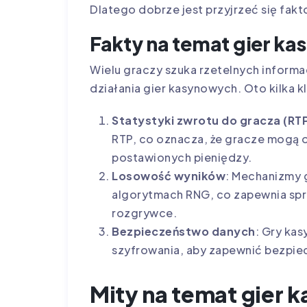
Dlatego dobrze jest przyjrzeć się fa
Fakty na temat gier k
Wielu graczy szuka rzetelnych informa
działania gier kasynowych. Oto kilka 
Statystyki zwrotu do gracza (RT
RTP, co oznacza, że gracze mogą
postawionych pieniędzy.
Losowość wyników
: Mechanizmy 
algorytmach RNG, co zapewnia spr
rozgrywce.
Bezpieczeństwo danych
: Gry ka
szyfrowania, aby zapewnić bezpi
Mity na temat gier