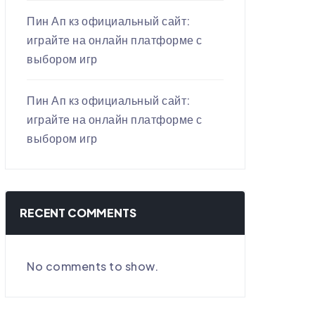
Пин Ап кз официальный сайт:
играйте на онлайн платформе с
выбором игр
Пин Ап кз официальный сайт:
играйте на онлайн платформе с
выбором игр
RECENT COMMENTS
No comments to show.