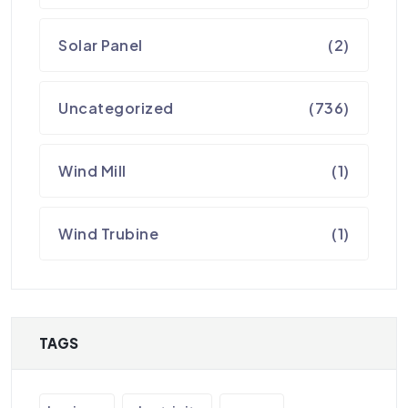
Solar Panel
(2)
Uncategorized
(736)
Wind Mill
(1)
Wind Trubine
(1)
TAGS