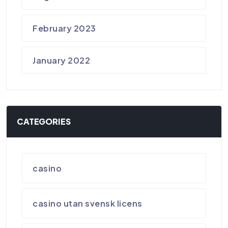
February 2023
January 2022
CATEGORIES
casino
casino utan svensk licens