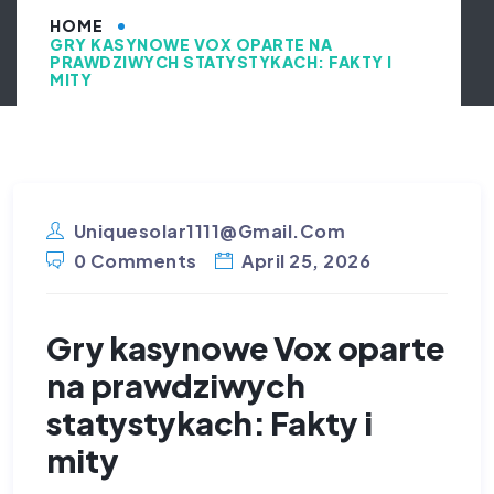
HOME
GRY KASYNOWE VOX OPARTE NA
PRAWDZIWYCH STATYSTYKACH: FAKTY I
MITY
Uniquesolar1111@gmail.com
0 Comments
April 25, 2026
Gry kasynowe Vox oparte
na prawdziwych
statystykach: Fakty i
mity