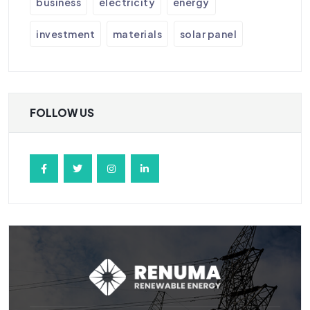
business
electricity
energy
investment
materials
solar panel
FOLLOW US