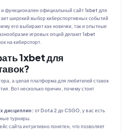
н и функционален официальный сайт 1xbet для
агает широкий выбор киберспортивных событий
чему его выбирают как новички, так и опытные
азнообразие игровых опций делают 1xbet
ок на киберспорт.
ать 1xbet для
тавок?
нтора, а целая платформа для любителей ставок
ия. Вот несколько причин, почему стоит
х дисциплин:
от Dota 2 до CSGO, у вас есть
зные турниры.
йс сайта интуитивно понятен, что позволяет