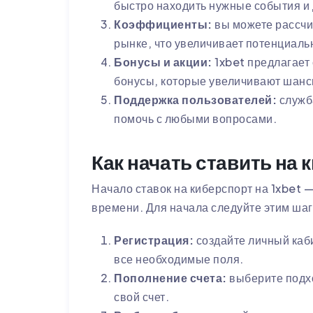
быстро находить нужные события и 
Коэффициенты:
вы можете рассчи
рынке, что увеличивает потенциальн
Бонусы и акции:
1xbet предлагает
бонусы, которые увеличивают шанс
Поддержка пользователей:
служба
помочь с любыми вопросами.
Как начать ставить на 
Начало ставок на киберспорт на 1xbet —
времени. Для начала следуйте этим ша
Регистрация:
создайте личный каб
все необходимые поля.
Пополнение счета:
выберите подхо
свой счет.