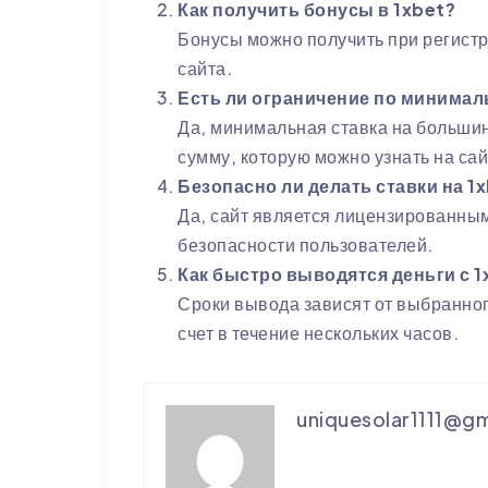
Как получить бонусы в 1xbet?
Бонусы можно получить при регистр
сайта.
Есть ли ограничение по минимал
Да, минимальная ставка на больши
сумму, которую можно узнать на сай
Безопасно ли делать ставки на 1
Да, сайт является лицензированным
безопасности пользователей.
Как быстро выводятся деньги с 1
Сроки вывода зависят от выбранного
счет в течение нескольких часов.
uniquesolar1111@g