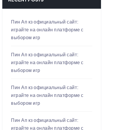
Пин Ап кз официальный сайт:
играйте на онлайн платформе с
выбором игр
Пин Ап кз официальный сайт:
играйте на онлайн платформе с
выбором игр
Пин Ап кз официальный сайт:
играйте на онлайн платформе с
выбором игр
Пин Ап кз официальный сайт:
играйте на онлайн платформе с