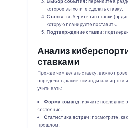
Выбор события:
перейдите в разд
которое вы хотите сделать ставку.
Ставка:
выберите тип ставки (ордина
которую планируете поставить.
Подтверждение ставки:
подтверди
Анализ киберспорт
ставками
Прежде чем делать ставку, важно пров
определить, какие команды или игроки 
учитывать:
Форма команд:
изучите последние р
состояние.
Статистика встреч:
посмотрите, как
прошлом.