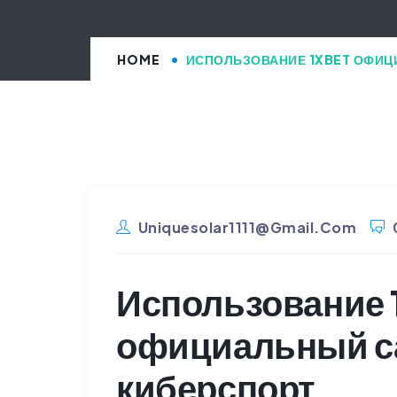
HOME
ИСПОЛЬЗОВАНИЕ 1XBET ОФИЦ
Uniquesolar1111@gmail.com
Использование 
официальный са
киберспорт