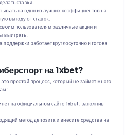
делать ставки.
тывать на одни из лучших коэффициентов на
ую выгоду от ставок.
 своим пользователям различные акции и
ы выиграть.
 поддержки работает круглосуточно и готова
киберспорт на 1xbet?
 это простой процесс, который не займет много
гам:
инет на официальном сайте 1xbet, заполнив
дящий метод депозита и внесите средства на