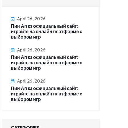
April 26, 2026
Пин Ап кз официальный сайт:
играйте на онлайн платформе с
выбором игр
April 26, 2026
Пин Ап кз официальный сайт:
играйте на онлайн платформе с
выбором игр
April 26, 2026
Пин Ап кз официальный сайт:
играйте на онлайн платформе с
выбором игр
CATEGORIES