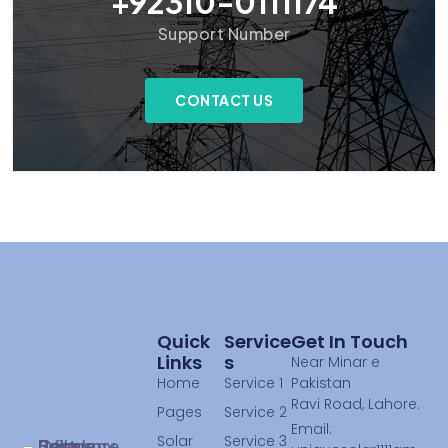
+92310-0111174
Support Number
CONTACT US
Quick
Service
Get In Touch
Links
S
Near Minar e
Home
Service 1
Pakistan
Ravi Road, Lahore.
Pages
Service 2
Email:
Solar
Service 3