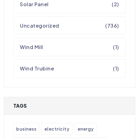
Solar Panel
(2)
Uncategorized
(736)
Wind Mill
(1)
Wind Trubine
(1)
TAGS
business
electricity
energy