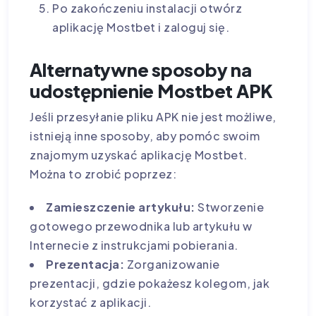
Po zakończeniu instalacji otwórz
aplikację Mostbet i zaloguj się.
Alternatywne sposoby na
udostępnienie Mostbet APK
Jeśli przesyłanie pliku APK nie jest możliwe,
istnieją inne sposoby, aby pomóc swoim
znajomym uzyskać aplikację Mostbet.
Można to zrobić poprzez:
Zamieszczenie artykułu:
Stworzenie
gotowego przewodnika lub artykułu w
Internecie z instrukcjami pobierania.
Prezentacja:
Zorganizowanie
prezentacji, gdzie pokażesz kolegom, jak
korzystać z aplikacji.