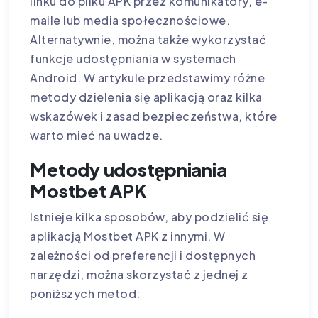
linku do pliku APK przez komunikatory, e-
maile lub media społecznościowe.
Alternatywnie, można także wykorzystać
funkcje udostępniania w systemach
Android. W artykule przedstawimy różne
metody dzielenia się aplikacją oraz kilka
wskazówek i zasad bezpieczeństwa, które
warto mieć na uwadze.
Metody udostępniania
Mostbet APK
Istnieje kilka sposobów, aby podzielić się
aplikacją Mostbet APK z innymi. W
zależności od preferencji i dostępnych
narzędzi, można skorzystać z jednej z
poniższych metod: