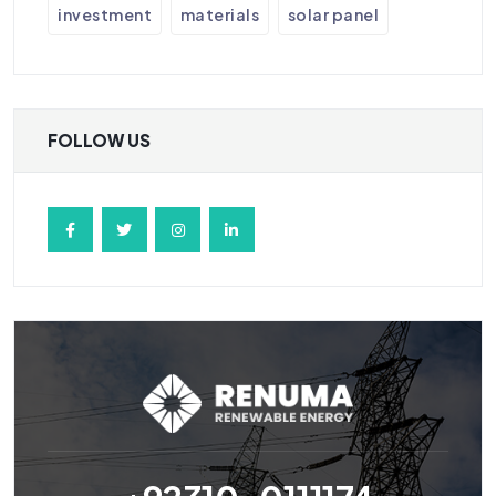
investment
materials
solar panel
FOLLOW US