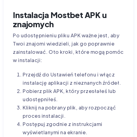
Instalacja Mostbet APK u
znajomych
Po udostępnieniu pliku APK ważne jest, aby
Twoi znajomi wiedzieli, jak go poprawnie
zainstalować. Oto kroki, które mogą pomóc
w instalacji:
Przejdź do Ustawień telefonu i włącz
instalację aplikacji z nieznanych źródeł.
Pobierz plik APK, który przesłałeś lub
udostępniłeś.
Kliknij na pobrany plik, aby rozpocząć
proces instalacji.
Postępuj zgodnie z instrukcjami
wyświetlanymi na ekranie.