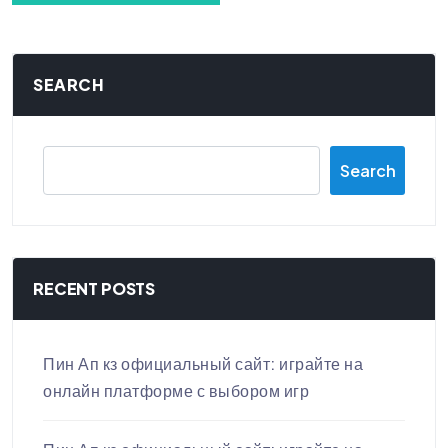
SEARCH
Search
RECENT POSTS
Пин Ап кз официальный сайт: играйте на
онлайн платформе с выбором игр