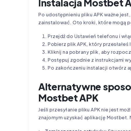
Instalacja Mostbet 
Po udostępnieniu pliku APK ważne jest,
zainstalować. Oto kroki, które mogą p
Przejdź do Ustawień telefonu i włąc
Pobierz plik APK, który przesłałeś 
Kliknij na pobrany plik, aby rozpocz
Postępuj zgodnie z instrukcjami wy
Po zakończeniu instalacji otwórz ap
Alternatywne sposo
Mostbet APK
Jeśli przesyłanie pliku APK nie jest mo
znajomym uzyskać aplikację Mostbet. 