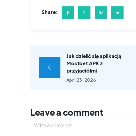
Share:
Jak dzielić się aplikacją
Mostbet APK z
przyjaciółmi
April 23, 2026
Leave a comment