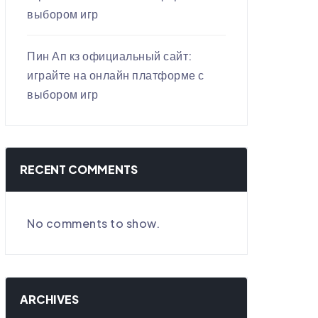
выбором игр
Пин Ап кз официальный сайт:
играйте на онлайн платформе с
выбором игр
RECENT COMMENTS
No comments to show.
ARCHIVES