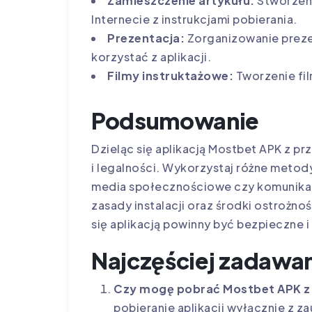
Zamieszczenie artykułu:
Stworzeni
Internecie z instrukcjami pobierania.
Prezentacja:
Zorganizowanie prezen
korzystać z aplikacji.
Filmy instruktażowe:
Tworzenie fil
Podsumowanie
Dzieląc się aplikacją Mostbet APK z pr
i legalności. Wykorzystaj różne metody
media społecznościowe czy komunikator
zasady instalacji oraz środki ostrożno
się aplikacją powinny być bezpieczne i
Najczęściej zadawan
Czy mogę pobrać Mostbet APK z 
pobieranie aplikacji wyłącznie z z