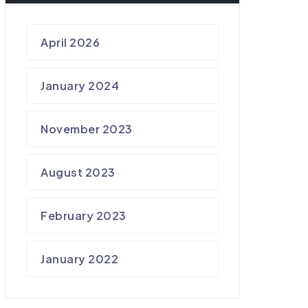
April 2026
January 2024
November 2023
August 2023
February 2023
January 2022