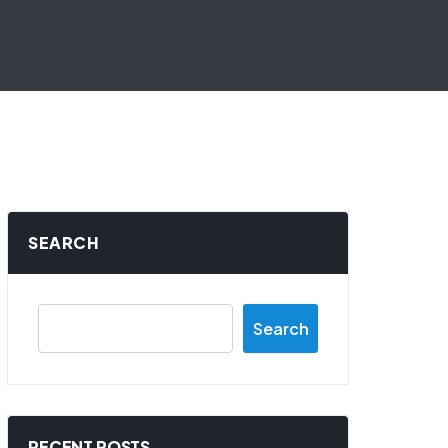
SEARCH
Search
RECENT POSTS