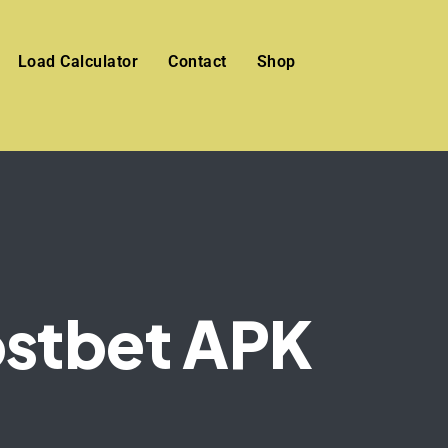
Load Calculator
Contact
Shop
Mostbet APK