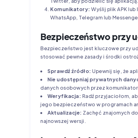
Twitter, aby podzielić się aplikacją
Komunikatory:
Wyślij plik APK lub 
WhatsApp, Telegram lub Messenge
Bezpieczeństwo przy ud
Bezpieczeństwo jest kluczowe przy udo
stosować pewne zasady i środki ostroż
Sprawdź źródło:
Upewnij się, że ap
Nie udostępniaj prywatnych dany
danych osobowych przez komunikator
Weryfikacja:
Radź przyjaciołom, ab
jego bezpieczeństwo w programach a
Aktualizacje:
Zachęć znajomych do r
najnowszej wersji.