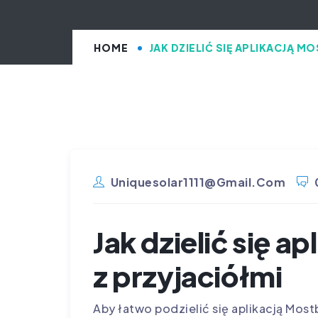
HOME
JAK DZIELIĆ SIĘ APLIKACJĄ M
Uniquesolar1111@gmail.com
Jak dzielić się a
z przyjaciółmi
Aby łatwo podzielić się aplikacją Most