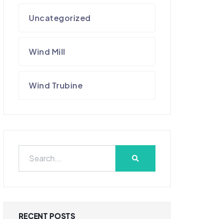
Uncategorized
Wind Mill
Wind Trubine
RECENT POSTS