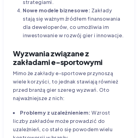
strategiami.
Nowe modele biznesowe:
Zakłady
stają się ważnym źródłem finansowania
dla deweloperów, co umożliwia im
inwestowanie w rozwój gier i innowacje.
Wyzwania związane z
zakładami e-sportowymi
Mimo że zakłady e-sportowe przynoszą
wiele korzyści, to jednak stawiają również
przed branżą gier szereg wyzwań. Oto
najważniejsze z nich:
Problemy z uzależnieniem:
Wzrost
liczby zakładów może prowadzić do
uzależnień, co stało się powodem wielu
kontrowersji w branży.