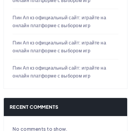
онлайн платформе с выбором игр
Пин Ап кз официальный сайт: играйте на
онлайн платформе с выбором игр
Пин Ап кз официальный сайт: играйте на
онлайн платформе с выбором игр
Пин Ап кз официальный сайт: играйте на
онлайн платформе с выбором игр
RECENT COMMENTS
No comments to show.