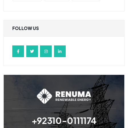
FOLLOW US
+92310-0111174