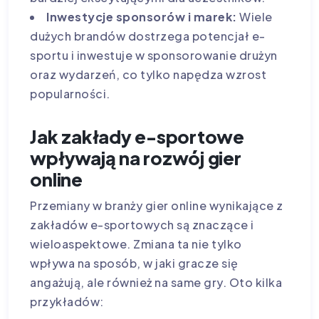
Inwestycje sponsorów i marek:
Wiele
dużych brandów dostrzega potencjał e-
sportu i inwestuje w sponsorowanie drużyn
oraz wydarzeń, co tylko napędza wzrost
popularności.
Jak zakłady e-sportowe
wpływają na rozwój gier
online
Przemiany w branży gier online wynikające z
zakładów e-sportowych są znaczące i
wieloaspektowe. Zmiana ta nie tylko
wpływa na sposób, w jaki gracze się
angażują, ale również na same gry. Oto kilka
przykładów: