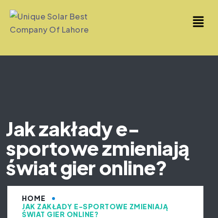
Jak zakłady e-
sportowe zmieniają
świat gier online?
HOME
JAK ZAKŁADY E-SPORTOWE ZMIENIAJĄ
ŚWIAT GIER ONLINE?