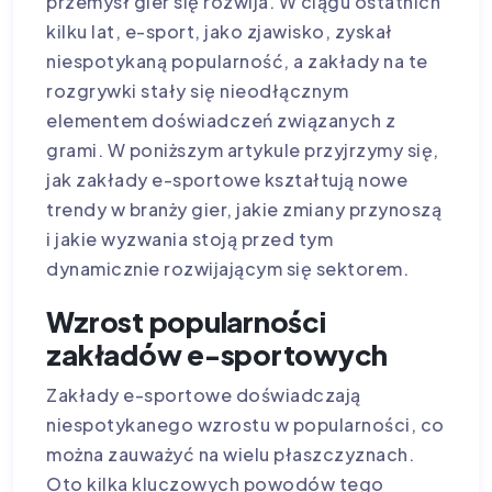
przemysł gier się rozwija. W ciągu ostatnich
kilku lat, e-sport, jako zjawisko, zyskał
niespotykaną popularność, a zakłady na te
rozgrywki stały się nieodłącznym
elementem doświadczeń związanych z
grami. W poniższym artykule przyjrzymy się,
jak zakłady e-sportowe kształtują nowe
trendy w branży gier, jakie zmiany przynoszą
i jakie wyzwania stoją przed tym
dynamicznie rozwijającym się sektorem.
Wzrost popularności
zakładów e-sportowych
Zakłady e-sportowe doświadczają
niespotykanego wzrostu w popularności, co
można zauważyć na wielu płaszczyznach.
Oto kilka kluczowych powodów tego