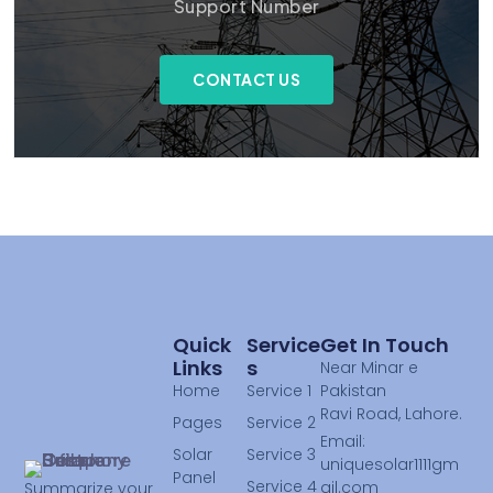
Support Number
CONTACT US
Quick
Service
Get In Touch
Links
S
Near Minar e
Home
Service 1
Pakistan
Ravi Road, Lahore.
Pages
Service 2
Email:
Solar
Service 3
uniquesolar1111gm
Panel
Service 4
ail.com
Summarize your