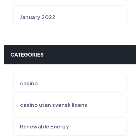
January 2022
CATEGORIES
casino
casino utan svensk licens
Renewable Energy