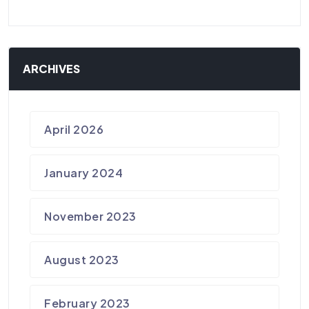
ARCHIVES
April 2026
January 2024
November 2023
August 2023
February 2023