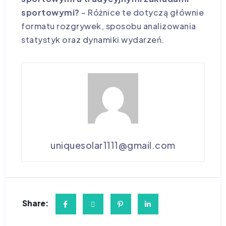
sportowymi?
– Różnice te dotyczą głównie
formatu rozgrywek, sposobu analizowania
statystyk oraz dynamiki wydarzeń.
uniquesolar1111@gmail.com
Share: