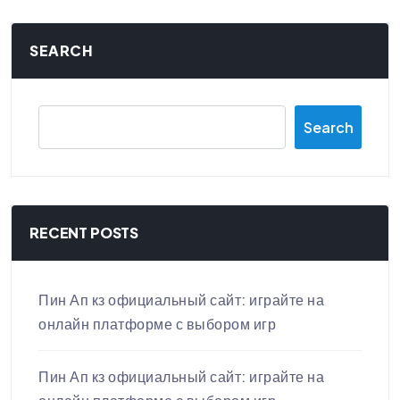
SEARCH
Search
RECENT POSTS
Пин Ап кз официальный сайт: играйте на
онлайн платформе с выбором игр
Пин Ап кз официальный сайт: играйте на