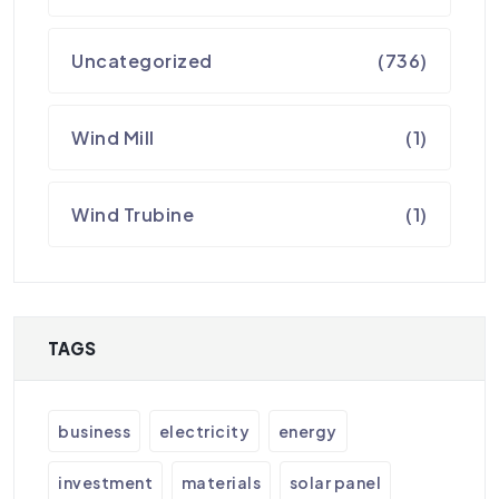
Uncategorized
(736)
Wind Mill
(1)
Wind Trubine
(1)
TAGS
business
electricity
energy
investment
materials
solar panel