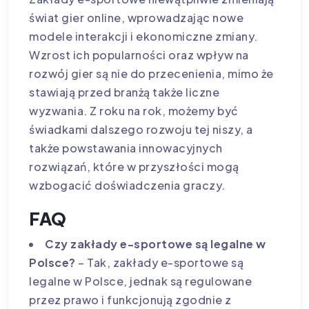
świat gier online, wprowadzając nowe
modele interakcji i ekonomiczne zmiany.
Wzrost ich popularności oraz wpływ na
rozwój gier są nie do przecenienia, mimo że
stawiają przed branżą także liczne
wyzwania. Z roku na rok, możemy być
świadkami dalszego rozwoju tej niszy, a
także powstawania innowacyjnych
rozwiązań, które w przyszłości mogą
wzbogacić doświadczenia graczy.
FAQ
Czy zakłady e-sportowe są legalne w
Polsce?
– Tak, zakłady e-sportowe są
legalne w Polsce, jednak są regulowane
przez prawo i funkcjonują zgodnie z