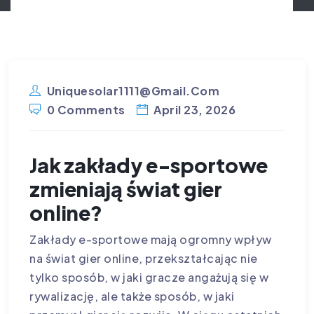
Uniquesolar1111@gmail.com
0 Comments
April 23, 2026
Jak zakłady e-sportowe
zmieniają świat gier
online?
Zakłady e-sportowe mają ogromny wpływ
na świat gier online, przekształcając nie
tylko sposób, w jaki gracze angażują się w
rywalizację, ale także sposób, w jaki