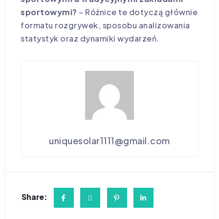
sportowymi?
– Różnice te dotyczą głównie
formatu rozgrywek, sposobu analizowania
statystyk oraz dynamiki wydarzeń.
uniquesolar1111@gmail.com
Share: