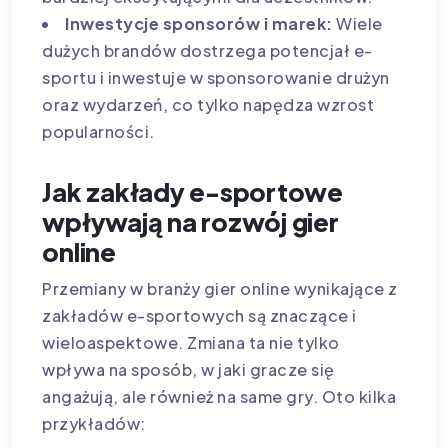
Inwestycje sponsorów i marek:
Wiele
dużych brandów dostrzega potencjał e-
sportu i inwestuje w sponsorowanie drużyn
oraz wydarzeń, co tylko napędza wzrost
popularności.
Jak zakłady e-sportowe
wpływają na rozwój gier
online
Przemiany w branży gier online wynikające z
zakładów e-sportowych są znaczące i
wieloaspektowe. Zmiana ta nie tylko
wpływa na sposób, w jaki gracze się
angażują, ale również na same gry. Oto kilka
przykładów: