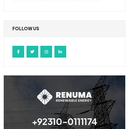
FOLLOW US
+92310-0111174