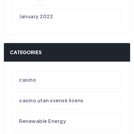
January 2022
CATEGORIES
casino
casino utan svensk licens
Renewable Energy