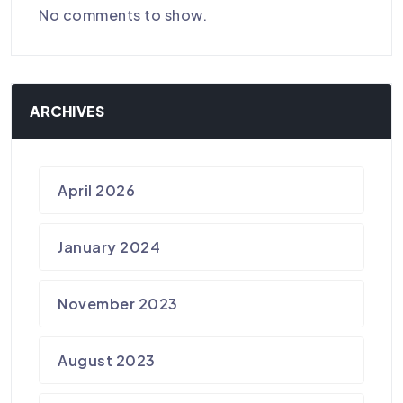
No comments to show.
ARCHIVES
April 2026
January 2024
November 2023
August 2023