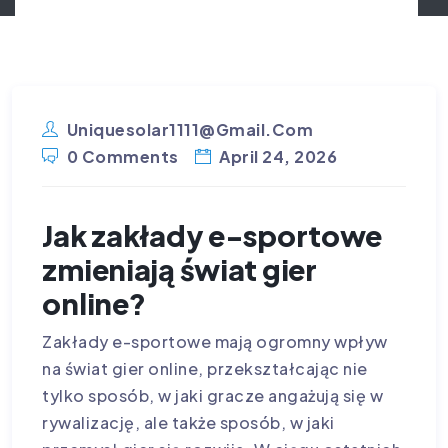
Uniquesolar1111@gmail.com
0 Comments
April 24, 2026
Jak zakłady e-sportowe
zmieniają świat gier
online?
Zakłady e-sportowe mają ogromny wpływ
na świat gier online, przekształcając nie
tylko sposób, w jaki gracze angażują się w
rywalizację, ale także sposób, w jaki