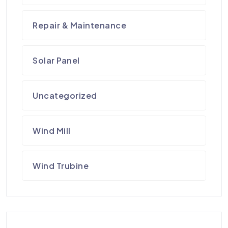
Repair & Maintenance
Solar Panel
Uncategorized
Wind Mill
Wind Trubine