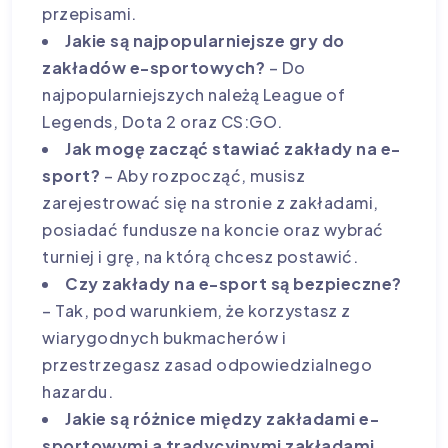
przepisami.
Jakie są najpopularniejsze gry do
zakładów e-sportowych?
– Do
najpopularniejszych należą League of
Legends, Dota 2 oraz CS:GO.
Jak mogę zacząć stawiać zakłady na e-
sport?
– Aby rozpocząć, musisz
zarejestrować się na stronie z zakładami,
posiadać fundusze na koncie oraz wybrać
turniej i grę, na którą chcesz postawić.
Czy zakłady na e-sport są bezpieczne?
– Tak, pod warunkiem, że korzystasz z
wiarygodnych bukmacherów i
przestrzegasz zasad odpowiedzialnego
hazardu.
Jakie są różnice między zakładami e-
sportowymi a tradycyjnymi zakładami