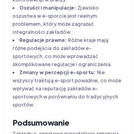
Oszuści i manipulacje:
Zjawisko
oszustwa w e-sporcie jest realnym
problemem, który może zagrażać
integralności zakładów.
Regulacje prawne:
Różne kraje mają
różne podejścia do zakładów e-
sportowych, co może wprowadzać
skomplikowane regulacje i ograniczenia.
Zmiany w percepcji e-sportu:
Nie
wszyscy traktują e-sport poważnie, co może
wpływać na reputację zakładów e-
sportowych w porównaniu do tradycyjnych
sportów.
Podsumowanie
Zakłady e-sportowe niewątpliwie zmieniają