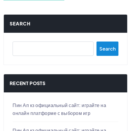
SEARCH
Search
RECENT POSTS
Пин Ап кз официальный сайт: играйте на
онлайн платформе с выбором игр
Пин Ап кз официальный сайт: играйте на