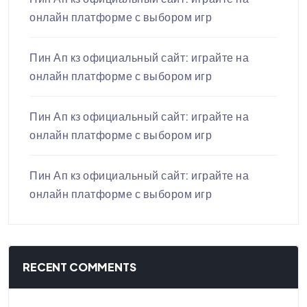
онлайн платформе с выбором игр
Пин Ап кз официальный сайт: играйте на
онлайн платформе с выбором игр
Пин Ап кз официальный сайт: играйте на
онлайн платформе с выбором игр
Пин Ап кз официальный сайт: играйте на
онлайн платформе с выбором игр
RECENT COMMENTS