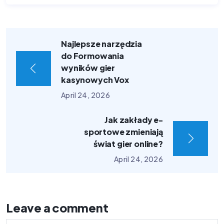
Najlepsze narzędzia
do Formowania
wyników gier
kasynowych Vox
April 24, 2026
Jak zakłady e-
sportowe zmieniają
świat gier online?
April 24, 2026
Leave a comment