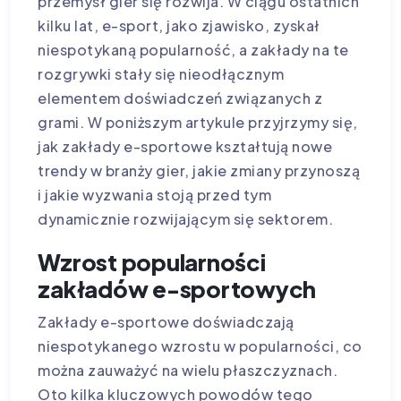
przemysł gier się rozwija. W ciągu ostatnich
kilku lat, e-sport, jako zjawisko, zyskał
niespotykaną popularność, a zakłady na te
rozgrywki stały się nieodłącznym
elementem doświadczeń związanych z
grami. W poniższym artykule przyjrzymy się,
jak zakłady e-sportowe kształtują nowe
trendy w branży gier, jakie zmiany przynoszą
i jakie wyzwania stoją przed tym
dynamicznie rozwijającym się sektorem.
Wzrost popularności
zakładów e-sportowych
Zakłady e-sportowe doświadczają
niespotykanego wzrostu w popularności, co
można zauważyć na wielu płaszczyznach.
Oto kilka kluczowych powodów tego