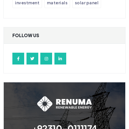
investment
materials
solar panel
FOLLOW US
+92310-0111174