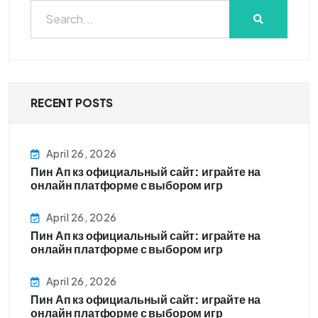
RECENT POSTS
April 26, 2026
Пин Ап кз официальный сайт: играйте на
онлайн платформе с выбором игр
April 26, 2026
Пин Ап кз официальный сайт: играйте на
онлайн платформе с выбором игр
April 26, 2026
Пин Ап кз официальный сайт: играйте на
онлайн платформе с выбором игр