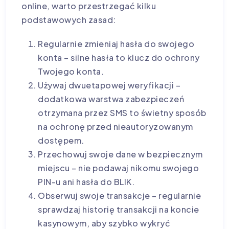
online, warto przestrzegać kilku
podstawowych zasad:
Regularnie zmieniaj hasła do swojego
konta – silne hasła to klucz do ochrony
Twojego konta.
Używaj dwuetapowej weryfikacji –
dodatkowa warstwa zabezpieczeń
otrzymana przez SMS to świetny sposób
na ochronę przed nieautoryzowanym
dostępem.
Przechowuj swoje dane w bezpiecznym
miejscu – nie podawaj nikomu swojego
PIN-u ani hasła do BLIK.
Obserwuj swoje transakcje – regularnie
sprawdzaj historię transakcji na koncie
kasynowym, aby szybko wykryć