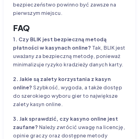
bezpieczeństwo powinno być zawsze na
pierwszym miejscu.
FAQ
1. Czy BLIK jest bezpieczną metodą
płatności w kasynach online?
Tak, BLIK jest
uważany za bezpieczną metodę, ponieważ
minimalizuje ryzyko kradzieży danych karty.
2. Jakie są zalety korzystania z kasyn
online?
Szybkość, wygoda, a także dostęp
do szerokiego wyboru gier to największe
zalety kasyn online.
3. Jak sprawdzić, czy kasyno online jest
zaufane?
Należy zwrócić uwagę na licencję,
opinie graczy oraz dostępne metody