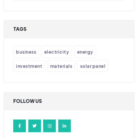
TAGS
business
electricity
energy
investment
materials
solar panel
FOLLOW US