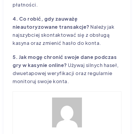
płatności.
4. Co robić, gdy zauważę
nieautoryzowane transakcje?
Należy jak
najszybciej skontaktować się z obsługą
kasyna oraz zmienić hasło do konta.
5. Jak mogę chronić swoje dane podczas
gry w kasynie online?
Używaj silnych haseł,
dwuetapowej weryfikacji oraz regularnie
monitoruj swoje konta.