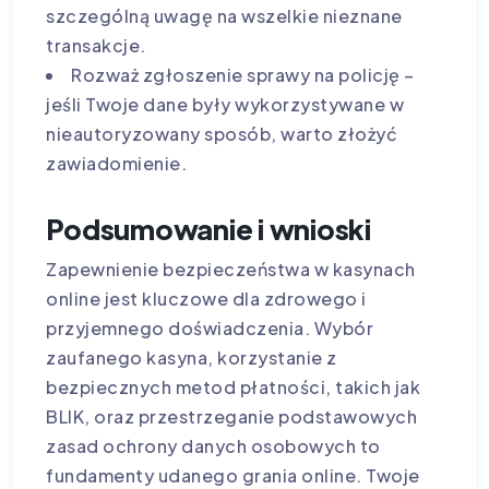
szczególną uwagę na wszelkie nieznane
transakcje.
Rozważ zgłoszenie sprawy na policję –
jeśli Twoje dane były wykorzystywane w
nieautoryzowany sposób, warto złożyć
zawiadomienie.
Podsumowanie i wnioski
Zapewnienie bezpieczeństwa w kasynach
online jest kluczowe dla zdrowego i
przyjemnego doświadczenia. Wybór
zaufanego kasyna, korzystanie z
bezpiecznych metod płatności, takich jak
BLIK, oraz przestrzeganie podstawowych
zasad ochrony danych osobowych to
fundamenty udanego grania online. Twoje