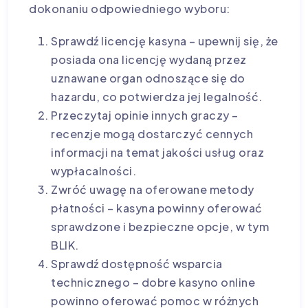
dokonaniu odpowiedniego wyboru:
Sprawdź licencję kasyna – upewnij się, że
posiada ona licencję wydaną przez
uznawane organ odnoszące się do
hazardu, co potwierdza jej legalność.
Przeczytaj opinie innych graczy –
recenzje mogą dostarczyć cennych
informacji na temat jakości usług oraz
wypłacalności.
Zwróć uwagę na oferowane metody
płatności – kasyna powinny oferować
sprawdzone i bezpieczne opcje, w tym
BLIK.
Sprawdź dostępność wsparcia
technicznego – dobre kasyno online
powinno oferować pomoc w różnych