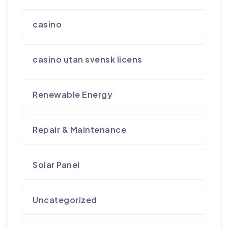
casino
casino utan svensk licens
Renewable Energy
Repair & Maintenance
Solar Panel
Uncategorized