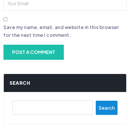
Save my name, email, and website in this browser
for the next time I comment.
SEARCH
Search