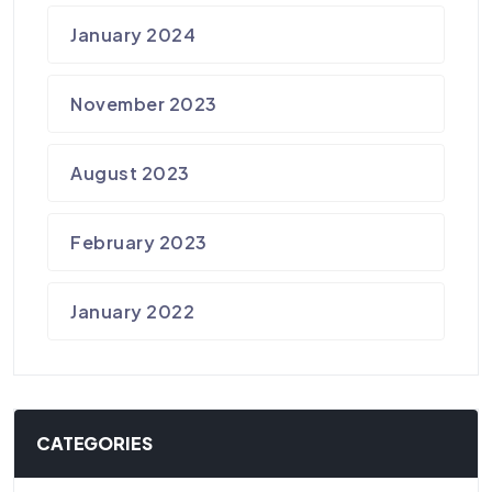
January 2024
November 2023
August 2023
February 2023
January 2022
CATEGORIES