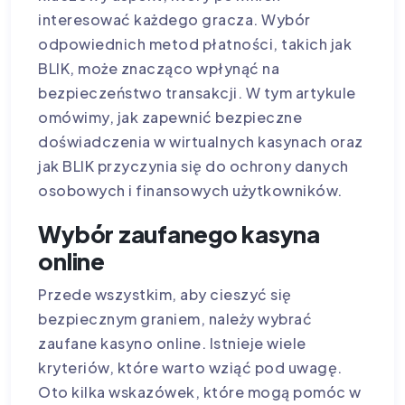
interesować każdego gracza. Wybór
odpowiednich metod płatności, takich jak
BLIK, może znacząco wpłynąć na
bezpieczeństwo transakcji. W tym artykule
omówimy, jak zapewnić bezpieczne
doświadczenia w wirtualnych kasynach oraz
jak BLIK przyczynia się do ochrony danych
osobowych i finansowych użytkowników.
Wybór zaufanego kasyna
online
Przede wszystkim, aby cieszyć się
bezpiecznym graniem, należy wybrać
zaufane kasyno online. Istnieje wiele
kryteriów, które warto wziąć pod uwagę.
Oto kilka wskazówek, które mogą pomóc w