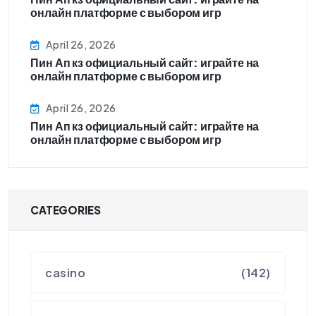
онлайн платформе с выбором игр
April 26, 2026
Пин Ап кз официальный сайт: играйте на
онлайн платформе с выбором игр
April 26, 2026
Пин Ап кз официальный сайт: играйте на
онлайн платформе с выбором игр
CATEGORIES
casino
(142)