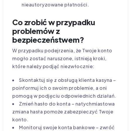
nieautoryzowane płatności.
Co zrobić w przypadku
problemów z
bezpieczeństwem?
W przypadku podejrzenia, że Twoje konto
mogło zostać naruszone, istnieją kroki,
które należy podjąć niezwłocznie:
Skontaktuj się z obsługą klienta kasyna –
poinformuj ich o swoim problemie, a oni
pomogą w podjęciu odpowiednich działań.
Zmień hasło do konta – natychmiastowa
zmiana hasła pomoże zabezpieczyć Twoje
konto.
Monitoruj swoje konta bankowe – zwróć