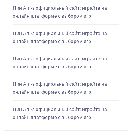
Пин Ап кз официальный сайт: играйте на
онлайн платформе с выбором игр
Пин Ап кз официальный сайт: играйте на
онлайн платформе с выбором игр
Пин Ап кз официальный сайт: играйте на
онлайн платформе с выбором игр
Пин Ап кз официальный сайт: играйте на
онлайн платформе с выбором игр
Пин Ап кз официальный сайт: играйте на
онлайн платформе с выбором игр