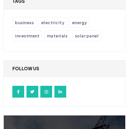
TAGS
business
electricity
energy
investment
materials
solar panel
FOLLOW US