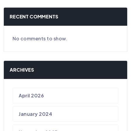
RECENT COMMENTS
No comments to show.
ARCHIVES
April 2026
January 2024