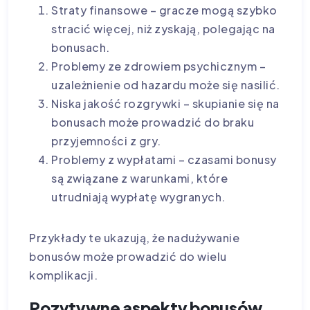
Straty finansowe – gracze mogą szybko
stracić więcej, niż zyskają, polegając na
bonusach.
Problemy ze zdrowiem psychicznym –
uzależnienie od hazardu może się nasilić.
Niska jakość rozgrywki – skupianie się na
bonusach może prowadzić do braku
przyjemności z gry.
Problemy z wypłatami – czasami bonusy
są związane z warunkami, które
utrudniają wypłatę wygranych.
Przykłady te ukazują, że nadużywanie
bonusów może prowadzić do wielu
komplikacji.
Pozytywne aspekty bonusów,