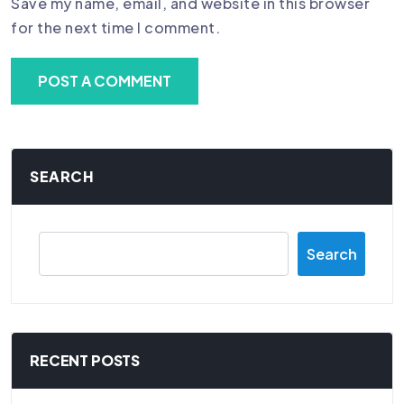
Save my name, email, and website in this browser
for the next time I comment.
SEARCH
Search
RECENT POSTS