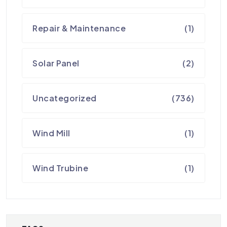
Repair & Maintenance
(1)
Solar Panel
(2)
Uncategorized
(736)
Wind Mill
(1)
Wind Trubine
(1)