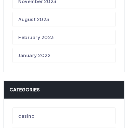
November 2023
August 2023
February 2023
January 2022
CATEGORIES
casino