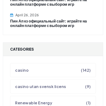
онлайн платформе с выбором игр
April 26, 2026
Пин Ап кз официальный сайт: играйте на
онлайн платформе с выбором игр
CATEGORIES
casino
(142)
casino utan svensk licens
(9)
Renewable Energy
(1)