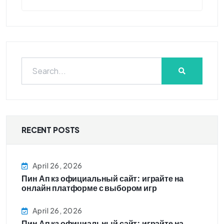
RECENT POSTS
April 26, 2026
Пин Ап кз официальный сайт: играйте на
онлайн платформе с выбором игр
April 26, 2026
Пин Ап кз официальный сайт: играйте на