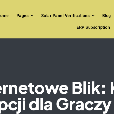
Home
Pages
Solar Panel Verifications
Blog
ERP Subscription
rnetowe Blik: K
cji dla Graczy