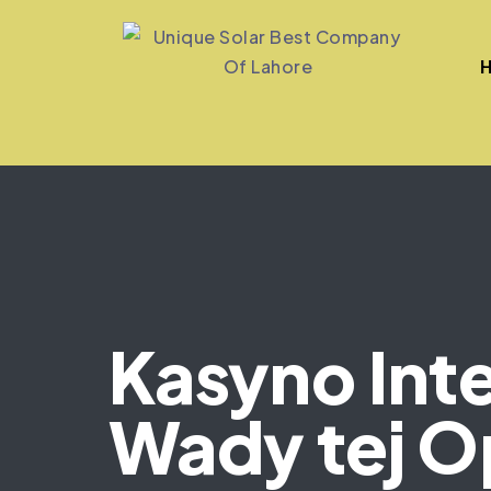
Kasyno Inte
Wady tej Op