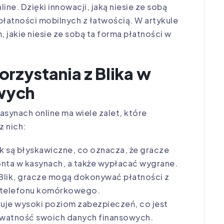
ne. Dzięki innowacji, jaką niesie ze sobą
płatności mobilnych z łatwością. W artykule
 jakie niesie ze sobą ta forma płatności w
orzystania z Blika w
wych
asynach online ma wiele zalet, które
z nich:
ik są błyskawiczne, co oznacza, że gracze
onta w kasynach, a także wypłacać wygrane.
j Blik, gracze mogą dokonywać płatności z
z telefonu komórkowego.
ruje wysoki poziom zabezpieczeń, co jest
rywatność swoich danych finansowych.