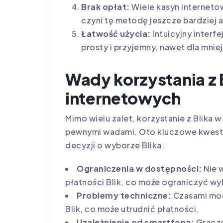
Brak opłat:
Wiele kasyn internetowy
czyni tę metodę jeszcze bardziej a
Łatwość użycia:
Intuicyjny interfe
prosty i przyjemny, nawet dla mni
Wady korzystania z 
internetowych
Mimo wielu zalet, korzystanie z Blika 
pewnymi wadami. Oto kluczowe kwesti
decyzji o wyborze Blika:
Ograniczenia w dostępności:
Nie 
płatności Blik, co może ograniczyć wy
Problemy techniczne:
Czasami mogą
Blik, co może utrudnić płatności.
Uzależnienie od smartfona:
Gracze