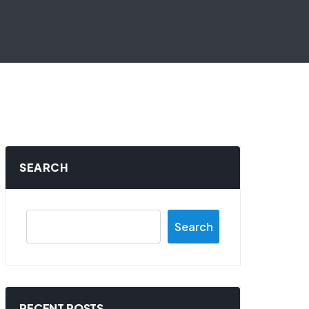
SEARCH
Search
RECENT POSTS