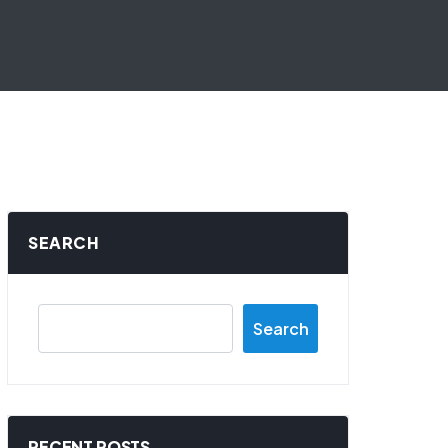
SEARCH
Search
RECENT POSTS