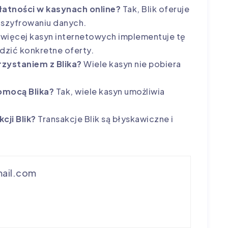
łatności w kasynach online?
Tak, Blik oferuje
 szyfrowaniu danych.
więcej kasyn internetowych implementuje tę
dzić konkretne oferty.
rzystaniem z Blika?
Wiele kasyn nie pobiera
omocą Blika?
Tak, wiele kasyn umożliwia
ji Blik?
Transakcje Blik są błyskawiczne i
mail.com