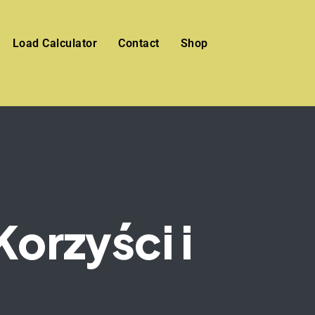
Load Calculator
Contact
Shop
orzyści i