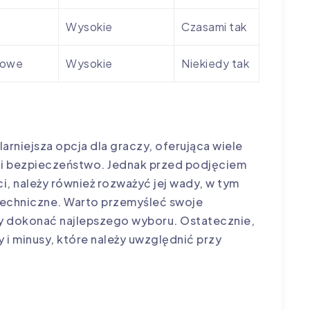
Wysokie
Czasami tak
towe
Wysokie
Niekiedy tak
arniejsza opcja dla graczy, oferująca wiele
a i bezpieczeństwo. Jednak przed podjęciem
i, należy również rozważyć jej wady, w tym
techniczne. Warto przemyśleć swoje
by dokonać najlepszego wyboru. Ostatecznie,
 i minusy, które należy uwzględnić przy