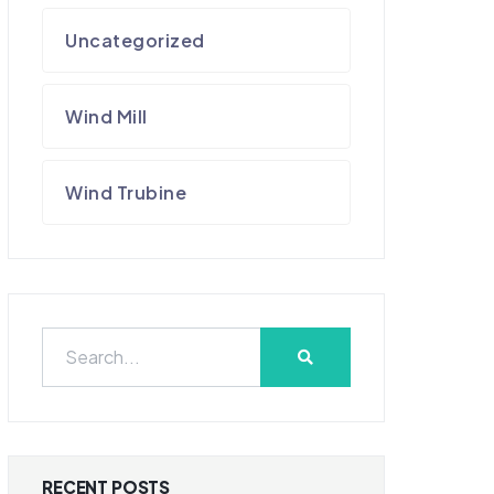
Uncategorized
Wind Mill
Wind Trubine
RECENT POSTS