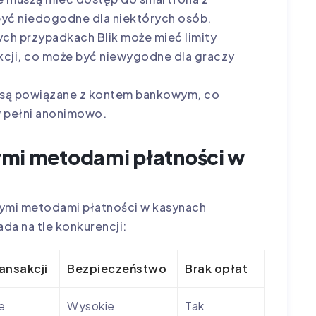
 być niedogodne dla niektórych osób.
ch przypadkach Blik może mieć limity
cji, co może być niewygodne dla graczy
k są powiązane z kontem bankowym, co
w pełni anonimowo.
nymi metodami płatności w
nymi metodami płatności w kasynach
da na tle konkurencji:
ansakcji
Bezpieczeństwo
Brak opłat
e
Wysokie
Tak