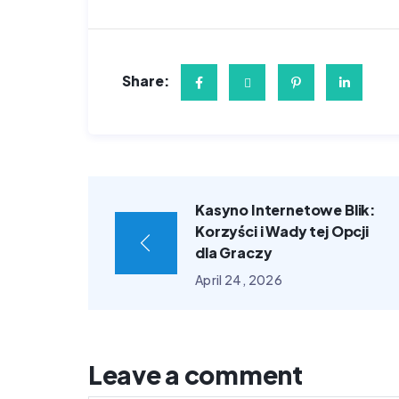
Share:
Kasyno Internetowe Blik:
Korzyści i Wady tej Opcji
dla Graczy
April 24, 2026
Leave a comment