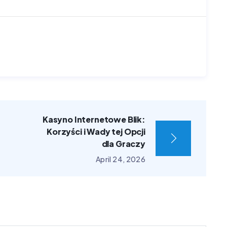
Kasyno Internetowe Blik:
Korzyści i Wady tej Opcji
dla Graczy
April 24, 2026