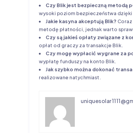
Czy Blik jest bezpieczną metodą p
wysoki poziom bezpieczeństwa dzięki
Jakie kasyna akceptują Blik?
Coraz 
metodę płatności, jednak warto spraw
Czy są jakieś opłaty związane z ko
opłat od graczy za transakcje Blik.
Czy mogę wypłacić wygrane za p
wypłatę funduszy na konto Blik.
Jak szybko można dokonać transakc
realizowane natychmiast.
uniquesolar1111@g