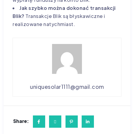
Jak szybko można dokonać transakcji
Blik?
Transakcje Blik są błyskawiczne i
realizowane natychmiast.
uniquesolar1111@gmail.com
Share: