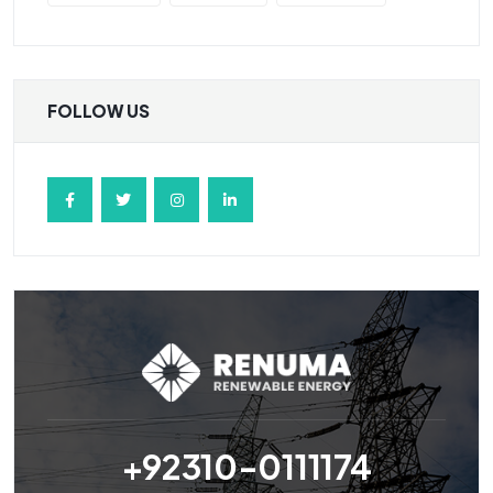
FOLLOW US
+92310-0111174