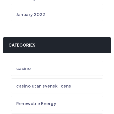
January 2022
CATEGORIES
casino
casino utan svensk licens
Renewable Energy