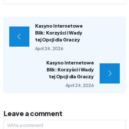
Kasyno Internetowe
Blik: Korzyści i Wady
tej Opcji dla Graczy
April 24, 2026
Kasyno Internetowe
Blik: Korzyści i Wady
tej Opcji dla Graczy
April 24, 2026
Leave a comment