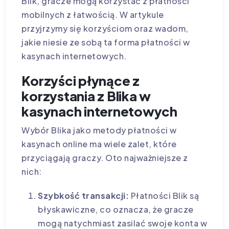
Blik, gracze mogą korzystać z płatności
mobilnych z łatwością. W artykule
przyjrzymy się korzyściom oraz wadom,
jakie niesie ze sobą ta forma płatności w
kasynach internetowych.
Korzyści płynące z
korzystania z Blika w
kasynach internetowych
Wybór Blika jako metody płatności w
kasynach online ma wiele zalet, które
przyciągają graczy. Oto najważniejsze z
nich:
Szybkość transakcji:
Płatności Blik są
błyskawiczne, co oznacza, że gracze
mogą natychmiast zasilać swoje konta w