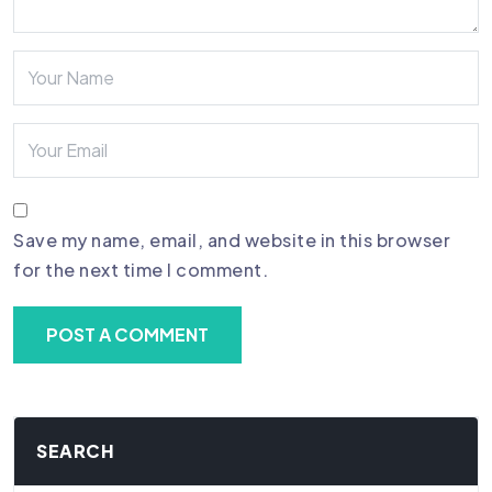
Save my name, email, and website in this browser
for the next time I comment.
SEARCH