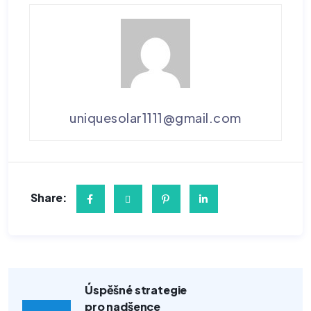
uniquesolar1111@gmail.com
Share:
Úspěšné strategie
pro nadšence