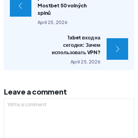
Mostbet 50 volných
spinů
April 25, 2026
1xbet вход на
сегодня: Зачем
использовать VPN?
April 25, 2026
Leave a comment