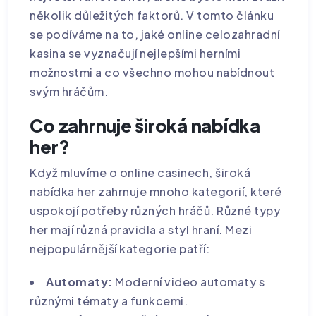
několik důležitých faktorů. V tomto článku
se podíváme na to, jaké online celozahradní
kasina se vyznačují nejlepšími herními
možnostmi a co všechno mohou nabídnout
svým hráčům.
Co zahrnuje široká nabídka
her?
Když mluvíme o online casinech, široká
nabídka her zahrnuje mnoho kategorií, které
uspokojí potřeby různých hráčů. Různé typy
her mají různá pravidla a styl hraní. Mezi
nejpopulárnější kategorie patří:
Automaty:
Moderní video automaty s
různými tématy a funkcemi.