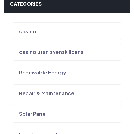
CATEGORIES
casino
casino utan svensk licens
Renewable Energy
Repair & Maintenance
Solar Panel