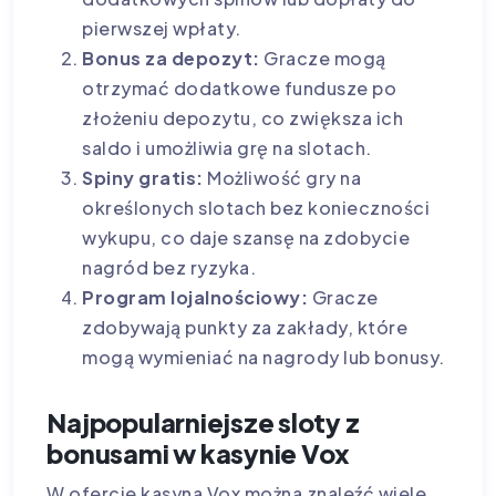
pierwszej wpłaty.
Bonus za depozyt:
Gracze mogą
otrzymać dodatkowe fundusze po
złożeniu depozytu, co zwiększa ich
saldo i umożliwia grę na slotach.
Spiny gratis:
Możliwość gry na
określonych slotach bez konieczności
wykupu, co daje szansę na zdobycie
nagród bez ryzyka.
Program lojalnościowy:
Gracze
zdobywają punkty za zakłady, które
mogą wymieniać na nagrody lub bonusy.
Najpopularniejsze sloty z
bonusami w kasynie Vox
W ofercie kasyna Vox można znaleźć wiele