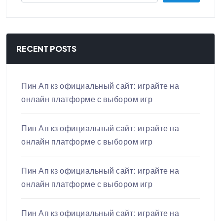
RECENT POSTS
Пин Ап кз официальный сайт: играйте на
онлайн платформе с выбором игр
Пин Ап кз официальный сайт: играйте на
онлайн платформе с выбором игр
Пин Ап кз официальный сайт: играйте на
онлайн платформе с выбором игр
Пин Ап кз официальный сайт: играйте на