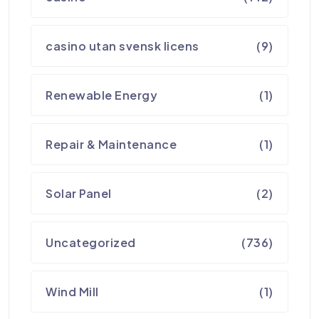
casino utan svensk licens
(9)
Renewable Energy
(1)
Repair & Maintenance
(1)
Solar Panel
(2)
Uncategorized
(736)
Wind Mill
(1)