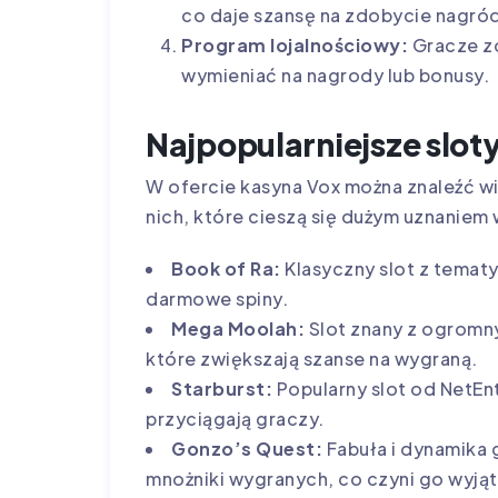
co daje szansę na zdobycie nagród
Program lojalnościowy:
Gracze zd
wymieniać na nagrody lub bonusy.
Najpopularniejsze slot
W ofercie kasyna Vox można znaleźć wie
nich, które cieszą się dużym uznaniem
Book of Ra:
Klasyczny slot z tematy
darmowe spiny.
Mega Moolah:
Slot znany z ogromn
które zwiększają szanse na wygraną.
Starburst:
Popularny slot od NetEnt
przyciągają graczy.
Gonzo’s Quest:
Fabuła i dynamika
mnożniki wygranych, co czyni go wyj