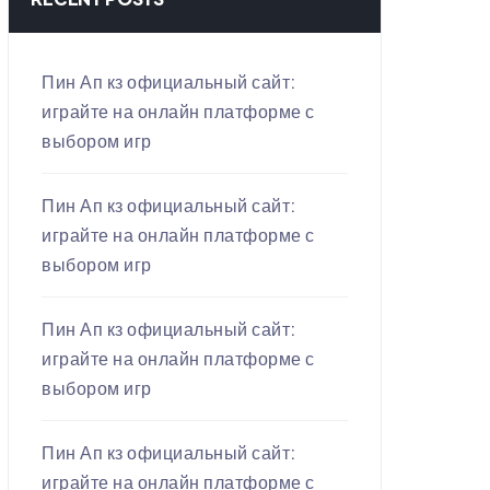
Пин Ап кз официальный сайт:
играйте на онлайн платформе с
выбором игр
Пин Ап кз официальный сайт:
играйте на онлайн платформе с
выбором игр
Пин Ап кз официальный сайт:
играйте на онлайн платформе с
выбором игр
Пин Ап кз официальный сайт:
играйте на онлайн платформе с