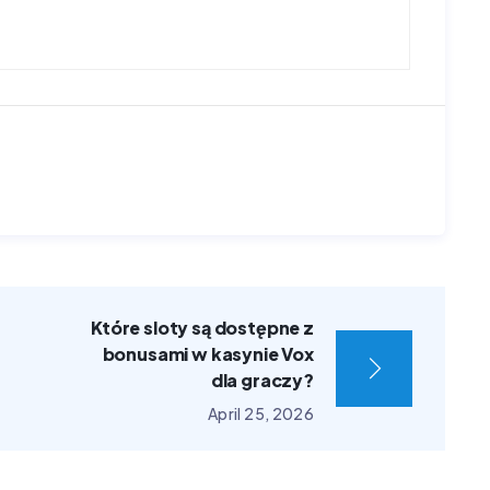
Które sloty są dostępne z
bonusami w kasynie Vox
dla graczy?
April 25, 2026