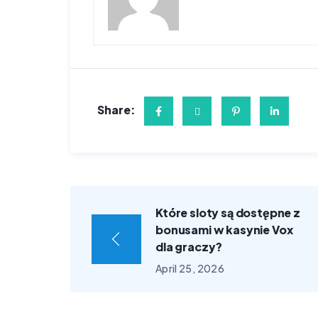
Share:
Które sloty są dostępne z
bonusami w kasynie Vox
dla graczy?
April 25, 2026