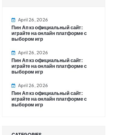
April 26, 2026
Пин Ап кз официальный сайт:
играйте на онлайн платформе с
выбором игр
April 26, 2026
Пин Ап кз официальный сайт:
играйте на онлайн платформе с
выбором игр
April 26, 2026
Пин Ап кз официальный сайт:
играйте на онлайн платформе с
выбором игр
CATEGORIES