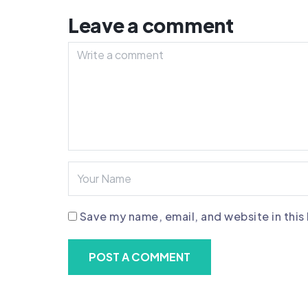
Leave a comment
Save my name, email, and website in this