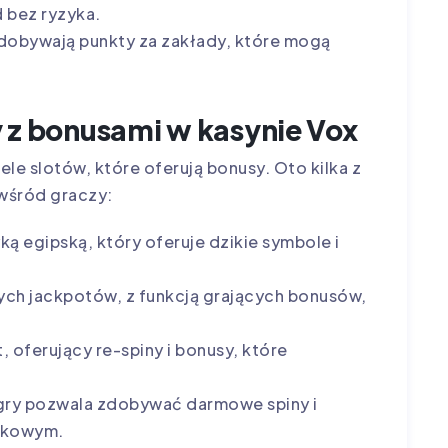
 bez ryzyka.
obywają punkty za zakłady, które mogą
y z bonusami w kasynie Vox
le slotów, które oferują bonusy. Oto kilka z
 wśród graczy:
ką egipską, który oferuje dzikie symbole i
ych jackpotów, z funkcją grających bonusów,
, oferujący re-spiny i bonusy, które
 gry pozwala zdobywać darmowe spiny i
ątkowym.