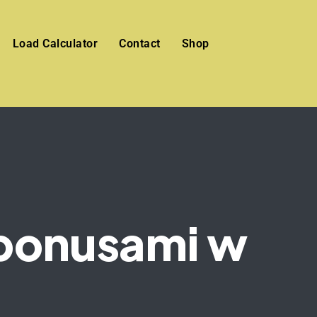
Load Calculator
Contact
Shop
 bonusami w