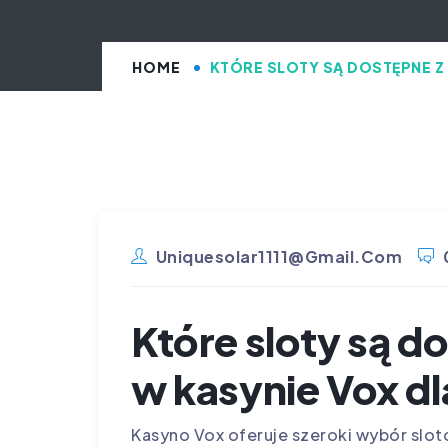
HOME
KTÓRE SLOTY SĄ DOSTĘPNE Z
Uniquesolar1111@gmail.com
Które sloty są 
w kasynie Vox dl
Kasyno Vox oferuje szeroki wybór slotó