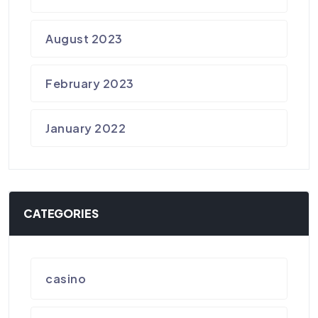
August 2023
February 2023
January 2022
CATEGORIES
casino