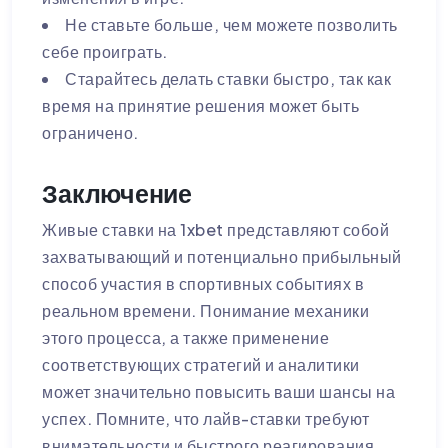
Не ставьте больше, чем можете позволить
себе проиграть.
Старайтесь делать ставки быстро, так как
время на принятие решения может быть
ограничено.
Заключение
Живые ставки на 1xbet представляют собой
захватывающий и потенциально прибыльный
способ участия в спортивных событиях в
реальном времени. Понимание механики
этого процесса, а также применение
соответствующих стратегий и аналитики
может значительно повысить ваши шансы на
успех. Помните, что лайв-ставки требуют
внимательности и быстрого реагирования,