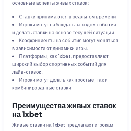
основные аспекты живых ставок:
Ставки принимаются в реальном времени.
Игроки могут наблюдать за ходом события
и делать ставки на основе текущей ситуации.
Коэффициенты на события могут меняться
в зависимости от динамики игры.
Платформы, как 1xbet, предоставляют
широкий выбор спортивных событий для
лайв-ставок.
Игроки могут делать как простые, так и
комбинированные ставки.
Преимущества живых ставок
на 1xbet
Живые ставки на 1xbet предлагают игрокам