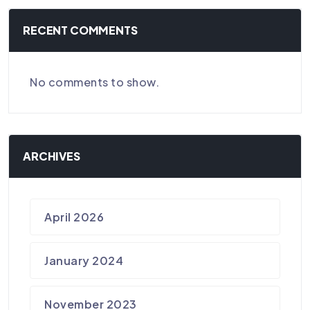
RECENT COMMENTS
No comments to show.
ARCHIVES
April 2026
January 2024
November 2023