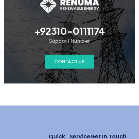
+92310-0111174
Support Number
CONTACT US
Quick
Service
Get In Touch