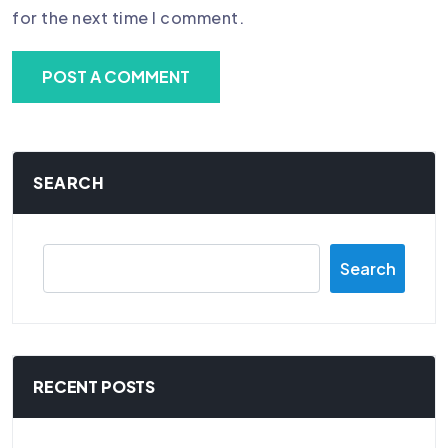
for the next time I comment.
SEARCH
Search
RECENT POSTS