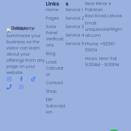
Links
S
Near Minar e
Home
Service 1
Pakistan
Ravi Road, Lahore.
Pages
Service 2
Email:
Solar
Service 3
uniquesolar1111gm
Panel
Service 4
ail.com
Summarize your
Verificati
business so the
Service 5
Phone: +92310-
ons
visitor can learn
0111174
Blog
about your
Hours: Mon-Sat
offerings from any
Load
9:00AM - 9:00PM
page on your
Calculat
website.
or
Contact
Shop
ERP
Subscript
ion