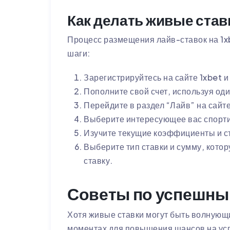
Как делать живые став
Процесс размещения лайв-ставок на 1x
шаги:
Зарегистрируйтесь на сайте 1xbet и
Пополните свой счет, используя од
Перейдите в раздел “Лайв” на сайт
Выберите интересующее вас спорт
Изучите текущие коэффициенты и ст
Выберите тип ставки и сумму, котор
ставку.
Советы по успешны
Хотя живые ставки могут быть волнующ
моментах для повышения шансов на ус