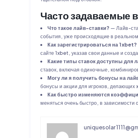
Часто задаваемые 
Что такое лайв-ставки?
— Лайв-ста
события, уже происходящие в реальном
Как зарегистрироваться на 1xbet?
сайте 1xbet, указав свои данные и созда
Какие типы ставок доступны для 
ставок, включая одиночные, комбиниро
Могу ли я получить бонусы на лай
бонусы и акции для игроков, делающих 
Как быстро изменяются коэффици
меняться очень быстро, в зависимости о
uniquesolar1111@g