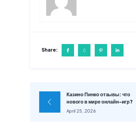
Share:
Казино Пинко отзывы: что
нового в мире онлайн-игр?
April 25, 2026