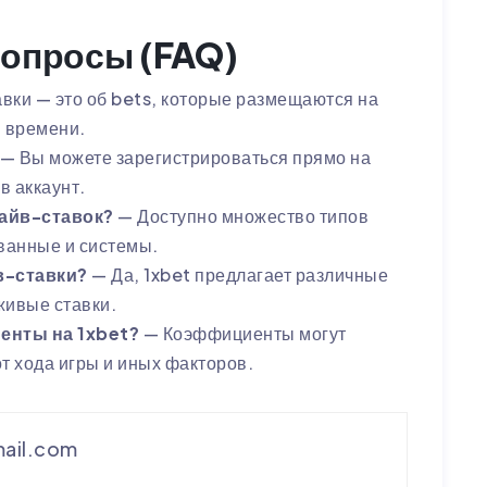
вопросы (FAQ)
вки — это об bets, которые размещаются на
 времени.
— Вы можете зарегистрироваться прямо на
в аккаунт.
лайв-ставок?
— Доступно множество типов
ванные и системы.
в-ставки?
— Да, 1xbet предлагает различные
живые ставки.
енты на 1xbet?
— Коэффициенты могут
т хода игры и иных факторов.
mail.com