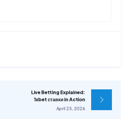
Live Betting Explained:
1xbet ставки in Action
April 25, 2026