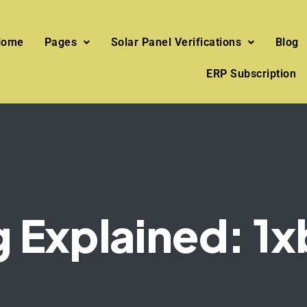
Home
Pages
Solar Panel Verifications
Blog
ERP Subscription
g Explained: 1